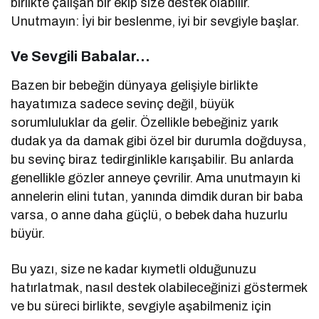
birlikte çalışan bir ekip size destek olabilir.
Unutmayın: İyi bir beslenme, iyi bir sevgiyle başlar.
Ve Sevgili Babalar…
Bazen bir bebeğin dünyaya gelişiyle birlikte
hayatımıza sadece sevinç değil, büyük
sorumluluklar da gelir. Özellikle bebeğiniz yarık
dudak ya da damak gibi özel bir durumla doğduysa,
bu sevinç biraz tedirginlikle karışabilir. Bu anlarda
genellikle gözler anneye çevrilir. Ama unutmayın ki
annelerin elini tutan, yanında dimdik duran bir baba
varsa, o anne daha güçlü, o bebek daha huzurlu
büyür.
Bu yazı, size ne kadar kıymetli olduğunuzu
hatırlatmak, nasıl destek olabileceğinizi göstermek
ve bu süreci birlikte, sevgiyle aşabilmeniz için