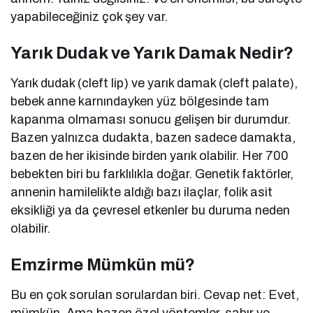
yapabileceğiniz çok şey var.
Yarık Dudak ve Yarık Damak Nedir?
Yarık dudak (cleft lip) ve yarık damak (cleft palate),
bebek anne karnındayken yüz bölgesinde tam
kapanma olmaması sonucu gelişen bir durumdur.
Bazen yalnızca dudakta, bazen sadece damakta,
bazen de her ikisinde birden yarık olabilir. Her 700
bebekten biri bu farklılıkla doğar. Genetik faktörler,
annenin hamilelikte aldığı bazı ilaçlar, folik asit
eksikliği ya da çevresel etkenler bu duruma neden
olabilir.
Emzirme Mümkün mü?
Bu en çok sorulan sorulardan biri. Cevap net: Evet,