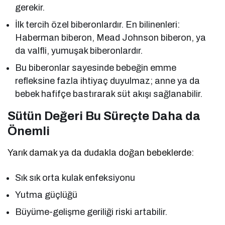
gerekir.
İlk tercih özel biberonlardır. En bilinenleri:
Haberman biberon, Mead Johnson biberon, ya
da valfli, yumuşak biberonlardır.
Bu biberonlar sayesinde bebeğin emme
refleksine fazla ihtiyaç duyulmaz; anne ya da
bebek hafifçe bastırarak süt akışı sağlanabilir.
Sütün Değeri Bu Süreçte Daha da
Önemli
Yarık damak ya da dudakla doğan bebeklerde:
Sık sık orta kulak enfeksiyonu
Yutma güçlüğü
Büyüme-gelişme geriliği riski artabilir.