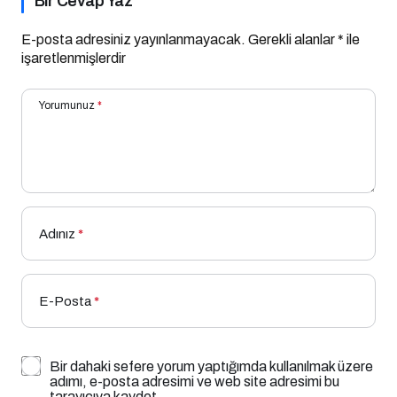
Bir Cevap Yaz
E-posta adresiniz yayınlanmayacak.
Gerekli alanlar
*
ile
işaretlenmişlerdir
Yorumunuz
*
Adınız
*
E-Posta
*
Bir dahaki sefere yorum yaptığımda kullanılmak üzere
adımı, e-posta adresimi ve web site adresimi bu
tarayıcıya kaydet.