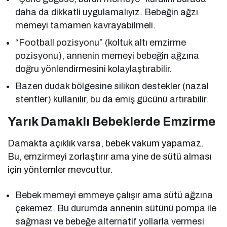
daha da dikkatli uygulamalıyız. Bebeğin ağzı
memeyi tamamen kavrayabilmeli.
“Football pozisyonu” (koltuk altı emzirme
pozisyonu), annenin memeyi bebeğin ağzına
doğru yönlendirmesini kolaylaştırabilir.
Bazen dudak bölgesine silikon destekler (nazal
stentler) kullanılır, bu da emiş gücünü artırabilir.
Yarık Damaklı Bebeklerde Emzirme
Damakta açıklık varsa, bebek vakum yapamaz.
Bu, emzirmeyi zorlaştırır ama yine de sütü alması
için yöntemler mevcuttur.
Bebek memeyi emmeye çalışır ama sütü ağzına
çekemez. Bu durumda annenin sütünü pompa ile
sağması ve bebeğe alternatif yollarla vermesi