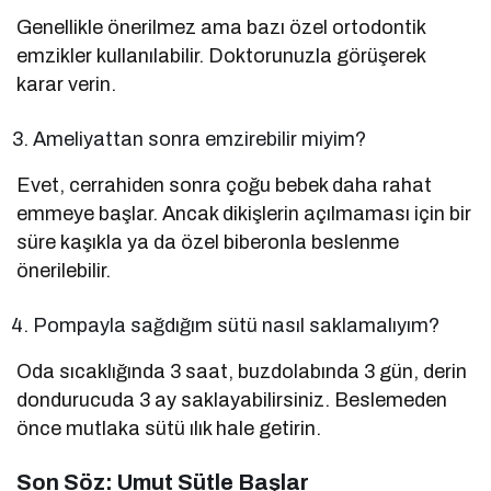
Genellikle önerilmez ama bazı özel ortodontik
emzikler kullanılabilir. Doktorunuzla görüşerek
karar verin.
Ameliyattan sonra emzirebilir miyim?
Evet, cerrahiden sonra çoğu bebek daha rahat
emmeye başlar. Ancak dikişlerin açılmaması için bir
süre kaşıkla ya da özel biberonla beslenme
önerilebilir.
Pompayla sağdığım sütü nasıl saklamalıyım?
Oda sıcaklığında 3 saat, buzdolabında 3 gün, derin
dondurucuda 3 ay saklayabilirsiniz. Beslemeden
önce mutlaka sütü ılık hale getirin.
Son Söz: Umut Sütle Başlar