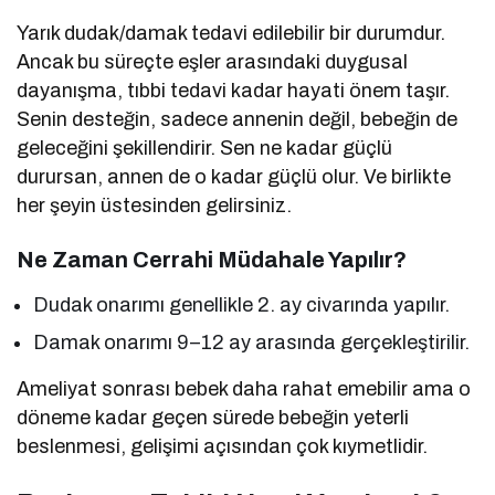
Yarık dudak/damak tedavi edilebilir bir durumdur.
Ancak bu süreçte eşler arasındaki duygusal
dayanışma, tıbbi tedavi kadar hayati önem taşır.
Senin desteğin, sadece annenin değil, bebeğin de
geleceğini şekillendirir. Sen ne kadar güçlü
durursan, annen de o kadar güçlü olur. Ve birlikte
her şeyin üstesinden gelirsiniz.
Ne Zaman Cerrahi Müdahale Yapılır?
Dudak onarımı genellikle 2. ay civarında yapılır.
Damak onarımı 9–12 ay arasında gerçekleştirilir.
Ameliyat sonrası bebek daha rahat emebilir ama o
döneme kadar geçen sürede bebeğin yeterli
beslenmesi, gelişimi açısından çok kıymetlidir.