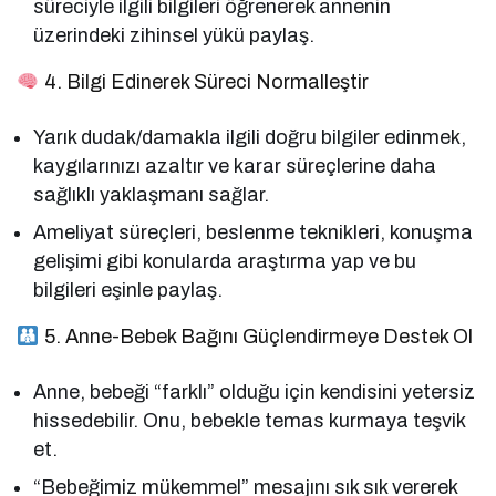
süreciyle ilgili bilgileri öğrenerek annenin
üzerindeki zihinsel yükü paylaş.
4. Bilgi Edinerek Süreci Normalleştir
Yarık dudak/damakla ilgili doğru bilgiler edinmek,
kaygılarınızı azaltır ve karar süreçlerine daha
sağlıklı yaklaşmanı sağlar.
Ameliyat süreçleri, beslenme teknikleri, konuşma
gelişimi gibi konularda araştırma yap ve bu
bilgileri eşinle paylaş.
5. Anne-Bebek Bağını Güçlendirmeye Destek Ol
Anne, bebeği “farklı” olduğu için kendisini yetersiz
hissedebilir. Onu, bebekle temas kurmaya teşvik
et.
“Bebeğimiz mükemmel” mesajını sık sık vererek