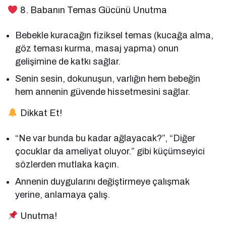
8. Babanın Temas Gücünü Unutma
Bebekle kuracağın fiziksel temas (kucağa alma,
göz teması kurma, masaj yapma) onun
gelişimine de katkı sağlar.
Senin sesin, dokunuşun, varlığın hem bebeğin
hem annenin güvende hissetmesini sağlar.
Dikkat Et!
“Ne var bunda bu kadar ağlayacak?”, “Diğer
çocuklar da ameliyat oluyor.” gibi küçümseyici
sözlerden mutlaka kaçın.
Annenin duygularını değiştirmeye çalışmak
yerine, anlamaya çalış.
Unutma!