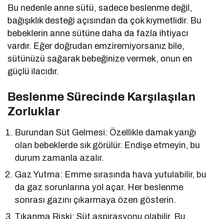
Bu nedenle anne sütü, sadece beslenme değil,
bağışıklık desteği açısından da çok kıymetlidir. Bu
bebeklerin anne sütüne daha da fazla ihtiyacı
vardır. Eğer doğrudan emziremiyorsanız bile,
sütünüzü sağarak bebeğinize vermek, onun en
güçlü ilacıdır.
Beslenme Sürecinde Karşılaşılan
Zorluklar
Burundan Süt Gelmesi: Özellikle damak yarığı
olan bebeklerde sık görülür. Endişe etmeyin, bu
durum zamanla azalır.
Gaz Yutma: Emme sırasında hava yutulabilir, bu
da gaz sorunlarına yol açar. Her beslenme
sonrası gazını çıkarmaya özen gösterin.
Tıkanma Riski: Süt aspirasyonu olabilir. Bu