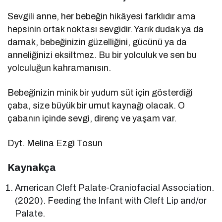
Sevgili anne, her bebeğin hikâyesi farklıdır ama
hepsinin ortak noktası sevgidir. Yarık dudak ya da
damak, bebeğinizin güzelliğini, gücünü ya da
anneliğinizi eksiltmez. Bu bir yolculuk ve sen bu
yolculuğun kahramanısın.
Bebeğinizin minik bir yudum süt için gösterdiği
çaba, size büyük bir umut kaynağı olacak. O
çabanın içinde sevgi, direnç ve yaşam var.
Dyt. Melina Ezgi Tosun
Kaynakça
American Cleft Palate-Craniofacial Association.
(2020). Feeding the Infant with Cleft Lip and/or
Palate.