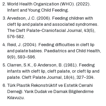
World Health Organization (WHO). (2022).
Infant and Young Child Feeding.
Arvedson, J.C. (2006). Feeding children with
cleft lip and palate and associated syndromes.
The Cleft Palate–Craniofacial Journal, 43(5),
576-582.
Reid, J. (2004). Feeding difficulties in cleft lip
and palate babies. Paediatrics and Child Health,
9(9), 593–596.
Clarren, S.K., & Anderson, B. (1981). Feeding
infants with cleft lip, cleft palate, or cleft lip and
palate. Cleft Palate Journal, 18(4), 327–334.
Türk Plastik Rekonstrüktif ve Estetik Cerrahi
Derneği. Yarık Dudak ve Damak Bilgilendirme
Kılavuzu.