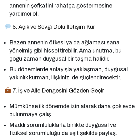
annenin şefkatini rahatça göstermesine
yardımcı ol.
6. Açık ve Sevgi Dolu İletişim Kur
Bazen annenin öfkesi ya da ağlaması sana
yönelmiş gibi hissettirebilir. Ama unutma, bu
çoğu zaman duygusal bir taşma halidir.
Bu dönemlerde anlayışla yaklaşman, duygusal
yakınlık kurman, ilişkinizi de güçlendirecektir.
7. İş ve Aile Dengesini Gözden Geçir
Mümkünse ilk dönemde izin alarak daha çok evde
bulunmaya çalış.
Maddi sorumluluklarla birlikte duygusal ve
fiziksel sorumluluğu da eşit şekilde paylaş.