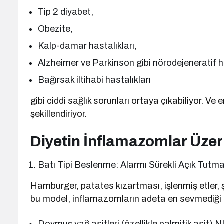
Tip 2 diyabet,
Obezite,
Kalp-damar hastalıkları,
Alzheimer ve Parkinson gibi nörodejeneratif ha
Bağırsak iltihabi hastalıkları
gibi ciddi sağlık sorunları ortaya çıkabiliyor. 
şekillendiriyor.
Diyetin İnflamazomlar Üzeri
Batı Tipi Beslenme: Alarmı Sürekli Açık Tutm
Hamburger, patates kızartması, işlenmiş etler, ş
bu model, inflamazomların adeta en sevmediği 