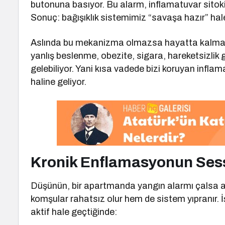
butonuna basıyor. Bu alarm, inflamatuvar sitokin
Sonuç: bağışıklık sistemimiz “savaşa hazır” hale
Aslında bu mekanizma olmazsa hayatta kalmamı
yanlış beslenme, obezite, sigara, hareketsizlik gi
gelebiliyor. Yani kısa vadede bizi koruyan inflam
haline geliyor.
Kronik Enflamasyonun Ses
Düşünün, bir apartmanda yangın alarmı çalsa
komşular rahatsız olur hem de sistem yıpranır. 
aktif hale geçtiğinde: