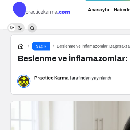
Anasayfa
Haberl
Beslenme ve İnflamazomlar: Bağırsakt
Sağlık
Beslenme ve İnflamazomlar:
Practice Karma
tarafından yayınlandı