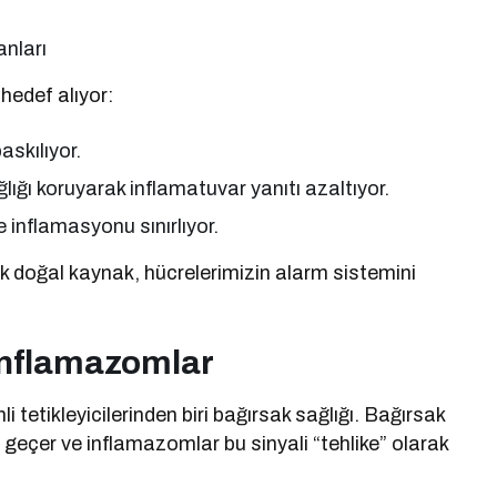
anları
hedef alıyor:
skılıyor.
ığı koruyarak inflamatuvar yanıtı azaltıyor.
 inflamasyonu sınırlıyor.
 doğal kaynak, hücrelerimizin alarm sistemini
İnflamazomlar
etikleyicilerinden biri bağırsak sağlığı. Bağırsak
a geçer ve inflamazomlar bu sinyali “tehlike” olarak