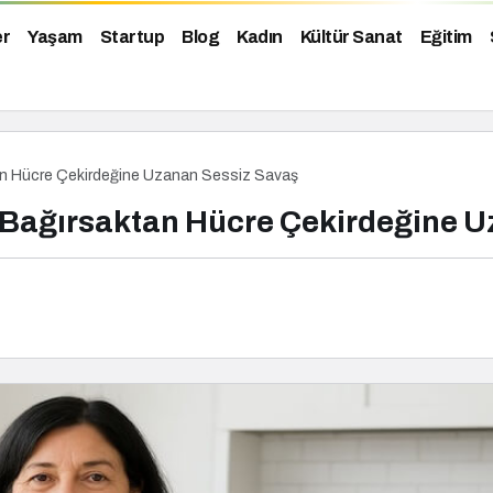
er
Yaşam
Startup
Blog
Kadın
Kültür Sanat
Eğitim
an Hücre Çekirdeğine Uzanan Sessiz Savaş
 Bağırsaktan Hücre Çekirdeğine U