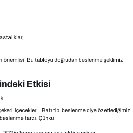
stalıklar,
Ve en önemlisi: Bu tabloyu doğrudan beslenme şeklimiz
ndeki Etkisi
ak
ekerli içecekler… Batı tipi beslenme diye özetlediğimiz
beslenme tarzı. Çünkü: