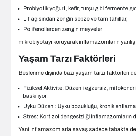
Probiyotik yoğurt, kefir, turşu gibi fermente gı
Lif açısından zengin sebze ve tam tahıllar,
Polifenollerden zengin meyveler
mikrobiyotayı koruyarak inflamazomların yanlış 
Yaşam Tarzı Faktörleri
Beslenme dışında bazı yaşam tarzı faktörleri de 
Fiziksel Aktivite: Düzenli egzersiz, mitokondr
baskılıyor.
Uyku Düzeni: Uyku bozukluğu, kronik enflamas
Stres: Kortizol dengesizliği inflamazomların d
Yani inflamazomlarla savaş sadece tabakta değ