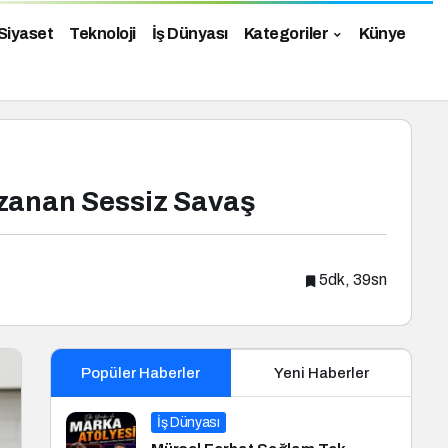
Siyaset
Teknoloji
İş Dünyası
Kategoriler
Künye
zanan Sessiz Savaş
5dk, 39sn
Popüler Haberler
Yeni Haberler
İş Dünyası