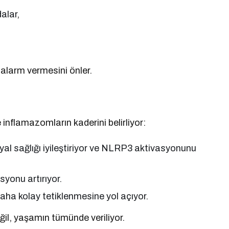
dalar,
alarm vermesini önler.
inflamazomların kaderini belirliyor:
iyal sağlığı iyileştiriyor ve NLRP3 aktivasyonunu
yonu artırıyor.
aha kolay tetiklenmesine yol açıyor.
il, yaşamın tümünde veriliyor.