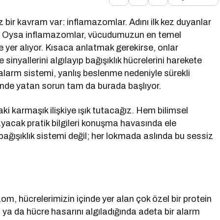
bir kavram var: inflamazomlar. Adını ilk kez duyanlar
lir. Oysa inflamazomlar, vücudumuzun en temel
yer alıyor. Kısaca anlatmak gerekirse, onlar
 sinyallerini algılayıp bağışıklık hücrelerini harekete
bu alarm sistemi, yanlış beslenme nedeniyle sürekli
inde yatan sorun tam da burada başlıyor.
i karmaşık ilişkiye ışık tutacağız. Hem bilimsel
yacak pratik bilgileri konuşma havasında ele
ğışıklık sistemi değil; her lokmada aslında bu sessiz
om, hücrelerimizin içinde yer alan çok özel bir protein
i ya da hücre hasarını algıladığında adeta bir alarm