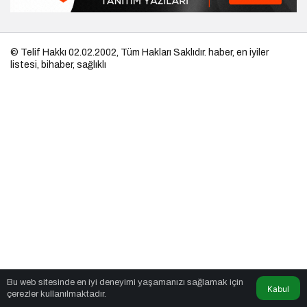
© Telif Hakkı 02.02.2002, Tüm Hakları Saklıdır.
haber
,
en iyiler
listesi
,
bihaber
,
sağlıklı
Bu web sitesinde en iyi deneyimi yaşamanızı sağlamak için
Kabul
çerezler kullanılmaktadır.