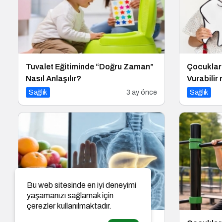
Tuvalet Eğitiminde “Doğru Zaman”
Çocuklar
Nasıl Anlaşılır?
Vurabilir
Sağlık
3 ay önce
Sağlık
Bu web sitesinde en iyi deneyimi
yaşamanızı sağlamak için
çerezler kullanılmaktadır.