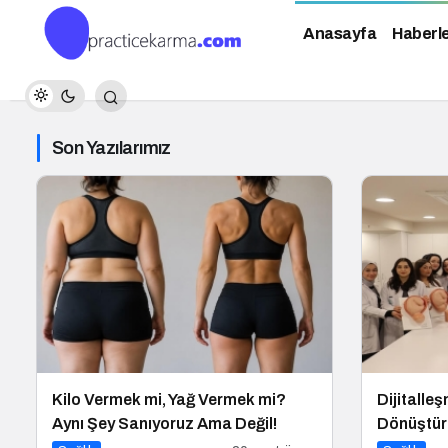
Anasayfa
Haberl
Son Yazılarımız
Kilo Vermek mi, Yağ Vermek mi?
Dijitalle
Aynı Şey Sanıyoruz Ama Değil!
Dönüştür