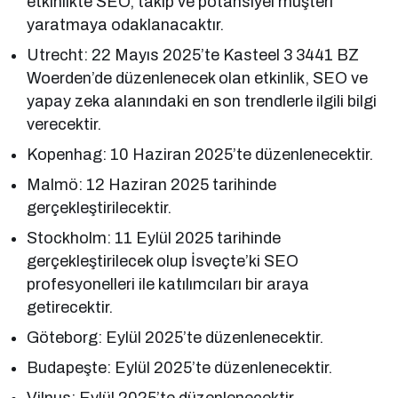
etkinlikte SEO, takip ve potansiyel müşteri
yaratmaya odaklanacaktır.
Utrecht: 22 Mayıs 2025’te Kasteel 3 3441 BZ
Woerden’de düzenlenecek olan etkinlik, SEO ve
yapay zeka alanındaki en son trendlerle ilgili bilgi
verecektir.
Kopenhag: 10 Haziran 2025’te düzenlenecektir.
Malmö: 12 Haziran 2025 tarihinde
gerçekleştirilecektir.
Stockholm: 11 Eylül 2025 tarihinde
gerçekleştirilecek olup İsveçte’ki SEO
profesyonelleri ile katılımcıları bir araya
getirecektir.
Göteborg: Eylül 2025’te düzenlenecektir.
Budapeşte: Eylül 2025’te düzenlenecektir.