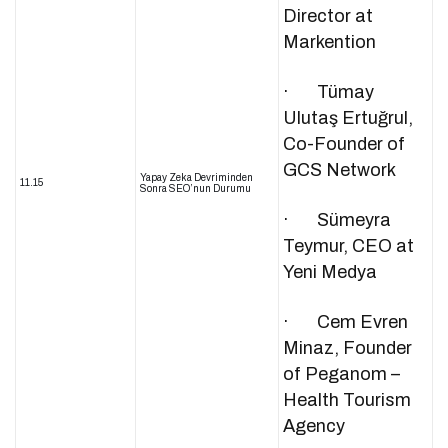
Director at
Markention
· Tümay
Ulutaş Ertuğrul,
Co-Founder of
GCS Network
Yapay Zeka Devriminden
11.15
Sonra SEO’nun Durumu
· Sümeyra
Teymur, CEO at
Yeni Medya
· Cem Evren
Minaz, Founder
of Peganom –
Health Tourism
Agency