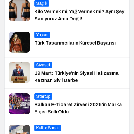
Sağlık
Kilo Vermek mi, Yağ Vermek mi? Aynı Şey
Sanıyoruz Ama Değil!
Yaşam
Türk Tasarımcıların Küresel Başarısı
Siyaset
19 Mart: Türkiye’nin Siyasi Hafızasına
Kazınan Sivil Darbe
Startup
Balkan E-Ticaret Zirvesi 2025’in Marka
Elçisi Belli Oldu
Kültür Sanat