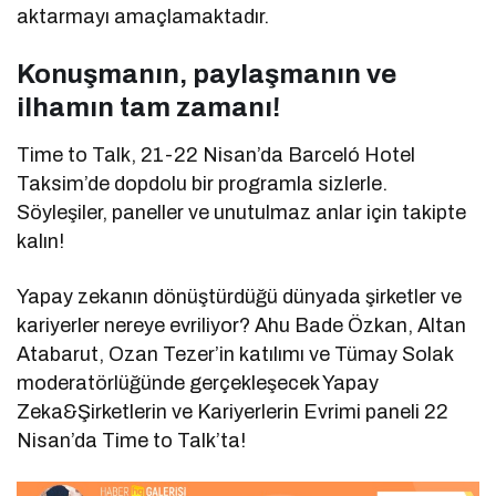
aktarmayı amaçlamaktadır.
Konuşmanın, paylaşmanın ve
ilhamın tam zamanı!
Time to Talk, 21-22 Nisan’da Barceló Hotel
Taksim’de dopdolu bir programla sizlerle.
Söyleşiler, paneller ve unutulmaz anlar için takipte
kalın!
Yapay zekanın dönüştürdüğü dünyada şirketler ve
kariyerler nereye evriliyor? Ahu Bade Özkan, Altan
Atabarut, Ozan Tezer’in katılımı ve Tümay Solak
moderatörlüğünde gerçekleşecek Yapay
Zeka&Şirketlerin ve Kariyerlerin Evrimi paneli 22
Nisan’da Time to Talk’ta!