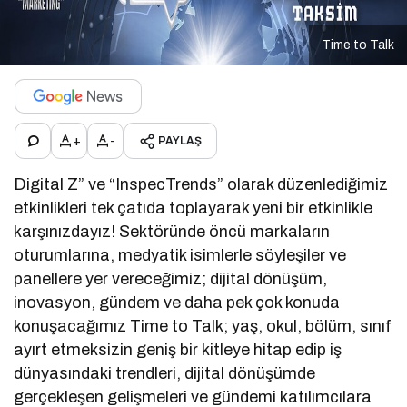
Time to Talk
+
-
PAYLAŞ
Digital Z” ve “InspecTrends” olarak düzenlediğimiz
etkinlikleri tek çatıda toplayarak yeni bir etkinlikle
karşınızdayız! Sektöründe öncü markaların
oturumlarına, medyatik isimlerle söyleşiler ve
panellere yer vereceğimiz; dijital dönüşüm,
inovasyon, gündem ve daha pek çok konuda
konuşacağımız Time to Talk; yaş, okul, bölüm, sınıf
ayırt etmeksizin geniş bir kitleye hitap edip iş
dünyasındaki trendleri, dijital dönüşümde
gerçekleşen gelişmeleri ve gündemi katılımcılara