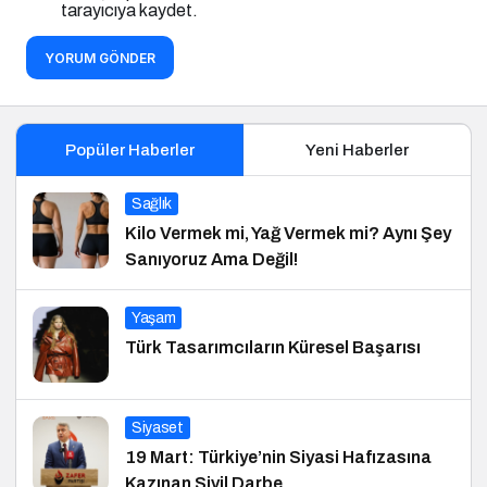
tarayıcıya kaydet.
YORUM GÖNDER
Popüler Haberler
Yeni Haberler
Sağlık
Kilo Vermek mi, Yağ Vermek mi? Aynı Şey
Sanıyoruz Ama Değil!
Yaşam
Türk Tasarımcıların Küresel Başarısı
Siyaset
19 Mart: Türkiye’nin Siyasi Hafızasına
Kazınan Sivil Darbe