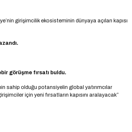
kiye’nin girişimcilik ekosisteminin dünyaya açılan kapısı
kazandı.
rebir görüşme fırsatı buldu.
in sahip olduğu potansiyelin global yatırımcılar
işimciler için yeni fırsatların kapısını aralayacak”