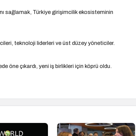
ını sağlamak, Türkiye girişimcilik ekosisteminin
leri, teknoloji liderleri ve üst düzey yöneticiler.
e öne çıkardı, yeni iş birlikleri için köprü oldu.