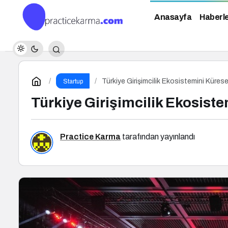
Anasayfa
Haberl
Türkiye Girişimcilik Ekosistemini Küre
Startup
Türkiye Girişimcilik Ekosis
Practice Karma
tarafından yayınlandı