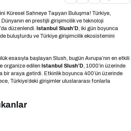
emini Küresel Sahneye Taşıyan Buluşma! Türkiye,
. Dünyanın en prestijli girişimcilik ve teknoloji
ul’da düzenlendi.
Istanbul Slush’D
, iki gün boyunca
ede buluşturdu ve Türkiye girişimcilik ekosistemini
lük esasıyla başlayan Slush, bugün Avrupa’nın en etkili
’de organize edilen
Istanbul Slush’D
, 1000’in üzerinde
l’da bir araya getirdi. Etkinlik boyunca 400’ün üzerinde
ece, Türkiye’deki girişimler uluslararası fonlarla
ıkanlar