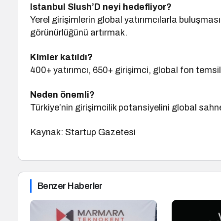
Istanbul Slush’D neyi hedefliyor?
Yerel girişimlerin global yatırımcılarla buluşmas
görünürlüğünü artırmak.
Kimler katıldı?
400+ yatırımcı, 650+ girişimci, global fon temsilci
Neden önemli?
Türkiye’nin girişimcilik potansiyelini global sahned
Kaynak: Startup Gazetesi
Benzer Haberler