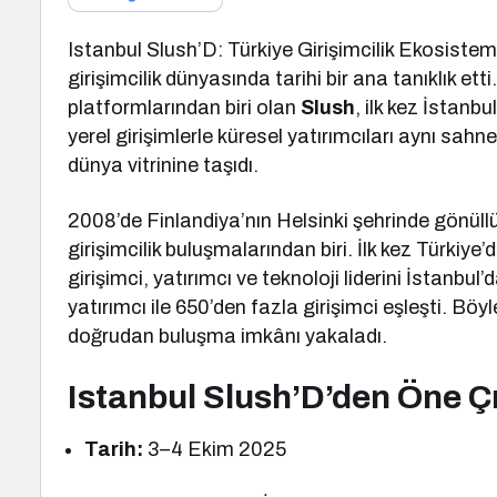
Istanbul Slush’D: Türkiye Girişimcilik Ekosist
girişimcilik dünyasında tarihi bir ana tanıklık etti
platformlarından biri olan
Slush
, ilk kez İstanb
yerel girişimlerle küresel yatırımcıları aynı sahn
dünya vitrinine taşıdı.
2008’de Finlandiya’nın Helsinki şehrinde gönüllü
girişimcilik buluşmalarından biri. İlk kez Türkiye
girişimci, yatırımcı ve teknoloji liderini İstanbu
yatırımcı ile 650’den fazla girişimci eşleşti. Böyl
doğrudan buluşma imkânı yakaladı.
Istanbul Slush’D’den Öne Ç
Tarih:
3–4 Ekim 2025