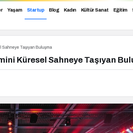
er
Yaşam
Startup
Blog
Kadın
Kültür Sanat
Eğitim
sel Sahneye Taşıyan Buluşma
temini Küresel Sahneye Taşıyan Bu