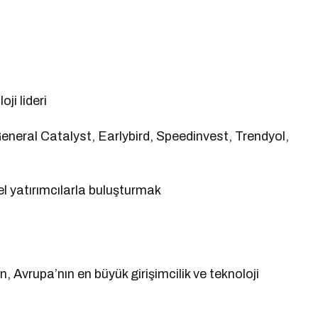
ji lideri
neral Catalyst, Earlybird, Speedinvest, Trendyol,
el yatırımcılarla buluşturmak
, Avrupa’nın en büyük girişimcilik ve teknoloji