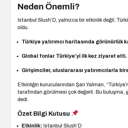
Neden Önemli?
Istanbul Slush’D, yalnızca bir etkinlik değil; Tür
oldu.
Türkiye yatırımcı haritasında görünürlük 
Global fonlar Türkiye’yi ilk kez ziyaret etti.
Girişimciler, uluslararası yatırımcılarla bi
Etkinliğin kurucularından Şan Yalman, “Türkiye’n
tarafından görülmesi çok değerli. Bu buluşma, gir
dedi.
Özet Bilgi Kutusu
Etkinlik:
Istanbul Slush’D