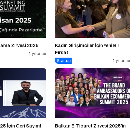
ama Zirvesi 2025
Kadın Girişimciler İçin Yeni Bir
Fırsat
1 yıl önce
Startup
1 yıl önce
25 İçin Geri Sayım!
Balkan E-Ticaret Zirvesi 2025’in