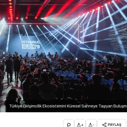
Türkiye Girişimcilik Ekosistemini Küresel Sahneye Taşıyan Buluş
+
-
PAYLAŞ