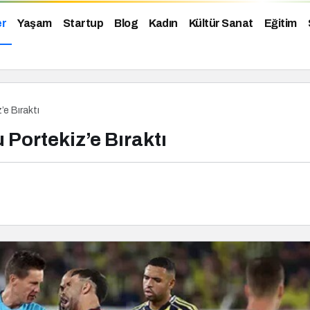
er
Yaşam
Startup
Blog
Kadın
Kültür Sanat
Eğitim
e Bıraktı
Portekiz’e Bıraktı