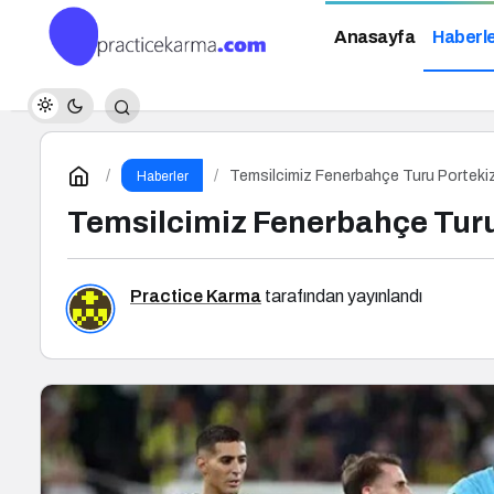
Anasayfa
Haberl
Temsilcimiz Fenerbahçe Turu Portekiz’
Haberler
Temsilcimiz Fenerbahçe Turu 
Practice Karma
tarafından yayınlandı