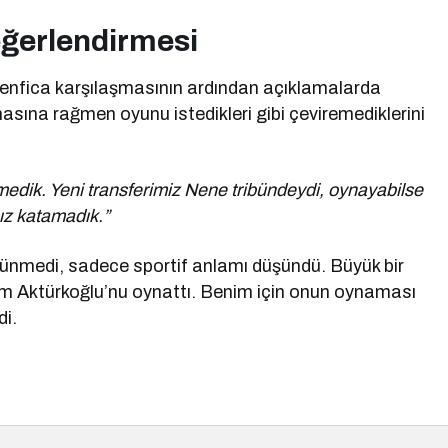
ğerlendirmesi
enfica karşılaşmasının ardından açıklamalarda
almasına rağmen oyunu istedikleri gibi çeviremediklerini
medik. Yeni transferimiz Nene tribündeydi, oynayabilse
hız katamadık.”
ünmedi, sadece sportif anlamı düşündü. Büyük bir
rem Aktürkoğlu’nu oynattı. Benim için onun oynaması
di.