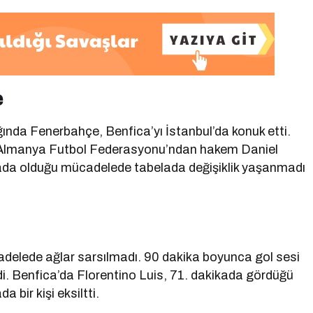
e
ında Fenerbahçe, Benfica’yı İstanbul’da konuk etti.
Almanya Futbol Federasyonu’ndan hakem Daniel
sahada olduğu mücadelede tabelada değişiklik yaşanmadı
elede ağlar sarsılmadı. 90 dakika boyunca gol sesi
i. Benfica’da Florentino Luis, 71. dakikada gördüğü
 bir kişi eksiltti.