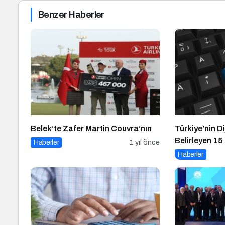
Benzer Haberler
Belek’te Zafer Martin Couvra’nın
Türkiye’nin D
Belirleyen 15
Haberler
1 yıl önce
Haberler