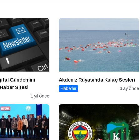
ijital Gündemini
Akdeniz Rüyasında Kulaç Sesleri
 Haber Sitesi
Haberler
3 ay önce
1 yıl önce