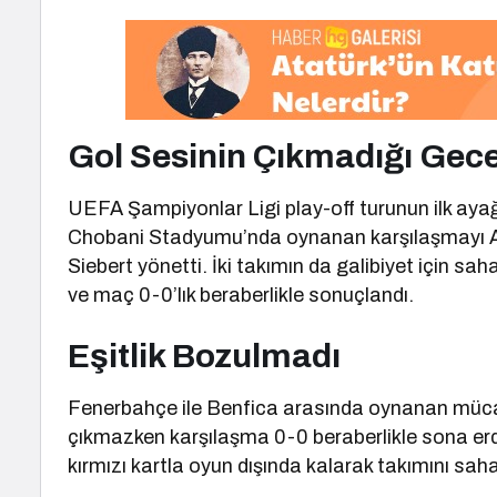
Gol Sesinin Çıkmadığı Gec
UEFA Şampiyonlar Ligi play-off turunun ilk ayağ
Chobani Stadyumu’nda oynanan karşılaşmayı 
Siebert yönetti. İki takımın da galibiyet için 
ve maç 0-0’lık beraberlikle sonuçlandı.
Eşitlik Bozulmadı
Fenerbahçe ile Benfica arasında oynanan mücad
çıkmazken karşılaşma 0-0 beraberlikle sona erd
kırmızı kartla oyun dışında kalarak takımını sahada