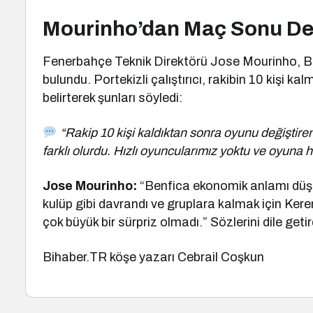
Mourinho’dan Maç Sonu De
Fenerbahçe Teknik Direktörü Jose Mourinho, B
bulundu. Portekizli çalıştırıcı, rakibin 10 kişi k
belirterek şunları söyledi:
“Rakip 10 kişi kaldıktan sonra oyunu değiştire
farklı olurdu. Hızlı oyuncularımız yoktu ve oyuna 
Jose Mourinho:
“Benfica ekonomik anlamı düş
kulüp gibi davrandı ve gruplara kalmak için Ke
çok büyük bir sürpriz olmadı.” Sözlerini dile getir
Bihaber.TR köşe yazarı Cebrail Coşkun