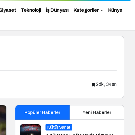
Siyaset
Teknoloji
İş Dünyası
Kategoriler
Künye
2dk, 34sn
Popüler Haberler
Yeni Haberler
Kültür Sanat