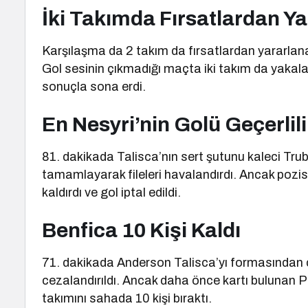
İki Takımda Fırsatlardan Y
Karşılaşma da 2 takım da fırsatlardan yararlan
Gol sesinin çıkmadığı maçta iki takım da yakala
sonuçla sona erdi.
En Nesyri’nin Golü Geçerli
81. dakikada Talisca’nın sert şutunu kaleci Tru
tamamlayarak fileleri havalandırdı. Ancak poz
kaldırdı ve gol iptal edildi.
Benfica 10 Kişi Kaldı
71. dakikada Anderson Talisca’yı formasından çe
cezalandırıldı. Ancak daha önce kartı bulunan Po
takımını sahada 10 kişi bıraktı.