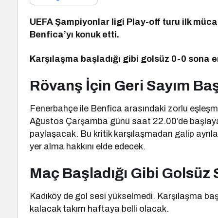
UEFA Şampiyonlar ligi Play-off turu ilk mü
Benfica’yı konuk etti.
Karşılaşma başladığı gibi golsüz 0-0 sona 
Rövanş İçin Geri Sayım Baş
Fenerbahçe ile Benfica arasındaki zorlu eşleş
Ağustos Çarşamba günü saat 22.00’de başlayac
paylaşacak. Bu kritik karşılaşmadan galip ayr
yer alma hakkını elde edecek.
Maç Başladığı Gibi Golsüz 
Kadıköy de gol sesi yükselmedi. Karşılaşma başl
kalacak takım haftaya belli olacak.