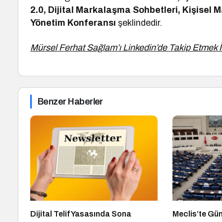
2.0, Dijital Markalaşma Sohbetleri, Kişisel
Yönetim Konferansı
şeklindedir.
Mürsel Ferhat Sağlam’ı Linkedin’de Takip Etmek İ
Benzer Haberler
Dijital Telif Yasasında Sona
Meclis’te Gü