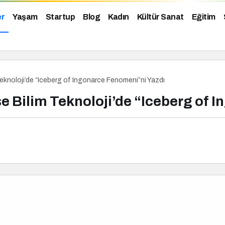
er
Yaşam
Startup
Blog
Kadın
Kültür Sanat
Eğitim
eknoloji’de “Iceberg of Ingonarce Fenomeni”ni Yazdı
 Bilim Teknoloji’de “Iceberg of 