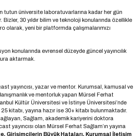
n tutun üniversite laboratuvarlarına kadar her gün
. Bizler, 30 yıldır bilim ve teknoloji konularında özellikle
ro olarak, yeni bir platformda çalışmalarımızı
syon konularında evrensel düzeyde güncel yayıncılık
kura aktarmak.
st yayıncısı, yazar ve mentor. Kurumsal, kamusal ve
 danışmanlık ve mentorluk yapan Mürsel Ferhat
tanbul Kültür Üniversitesi ve İstinye Üniversitesi’nde
25 kitabı, yayına hazır ise 30+ kitabı bulunmaktadır.
 sağlayan, Sağlam, akademik kariyerini doktora
ast yayıncısı olan Mürsel Ferhat Sağlam’ın yayına
e, Girişimcilerin Büyük Hataları, Kurumsal İletişim