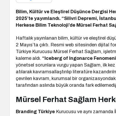
Bilim, Kültür ve Eleştirel Düşünce Dergisi He
2025’te yayımlandı. “Silivri Depremi, İstanbu
Herkese Bilim Teknoloji’de Mürsel Ferhat S
Haftalık yayınlanan bilim, kültür ve eleştirel dü
2 Mayıs’ta çıktı. Resmi web sitesinden dijital f
Türkiye Kurucusu Mürsel Ferhat Sağlam, işletme 
kaleme aldı.
“Iceberg of Ingonarce Fenomeni
yönetsel sorunlara vurgu yapan Sağlam, ilk ke
atılarak kavramsallaştırılıp literatüre kazandırı
çevrilen kavram, kurumsal bir organizasyondaki 
tarafından aslında büyük oranda fark edilemediğ
Mürsel Ferhat Sağlam Herke
Branding Türkiye
Kurucusu ve aynı zamanda
İ