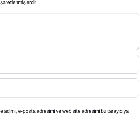
 işaretlenmişlerdir
e adımı, e-posta adresimi ve web site adresimi bu tarayıcıya