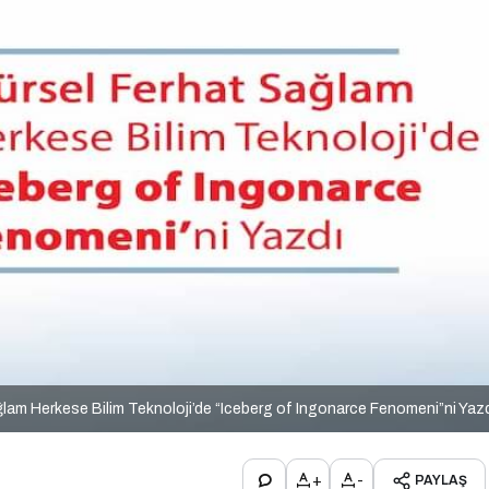
lam Herkese Bilim Teknoloji’de “Iceberg of Ingonarce Fenomeni”ni Yaz
+
-
PAYLAŞ