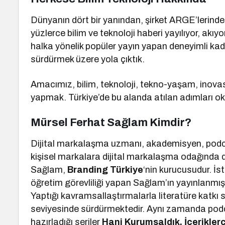
Dünyanın dört bir yanından, şirket ARGE’lerinde
yüzlerce bilim ve teknoloji haberi yayılıyor, akıyor
halka yönelik popüler yayın yapan deneyimli kad
sürdürmek üzere yola çıktık.
Amacımız, bilim, teknoloji, tekno-yaşam, inova
yapmak. Türkiye’de bu alanda atılan adımları o
Mürsel Ferhat Sağlam Kimdir?
Dijital markalaşma uzmanı, akademisyen, podca
kişisel markalara dijital markalaşma odağında
Sağlam,
Branding Türkiye
‘nin kurucusudur. İs
öğretim görevliliği yapan Sağlam’ın yayınlanmış 
Yaptığı kavramsallaştırmalarla literatüre katkı
seviyesinde sürdürmektedir. Aynı zamanda podc
hazırladığı seriler
Hani Kurumsaldık, İçeriklerc