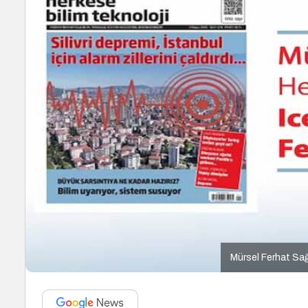
Mürsel Ferhat Sağ