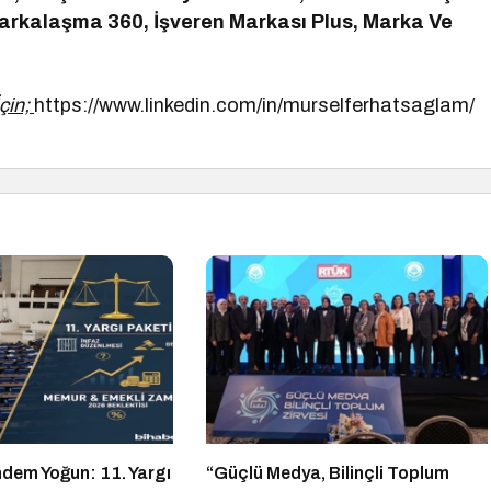
 Markalaşma 360, İşveren Markası Plus, Marka Ve
çin;
https://www.linkedin.com/in/murselferhatsaglam/
ndem Yoğun: 11. Yargı
“Güçlü Medya, Bilinçli Toplum