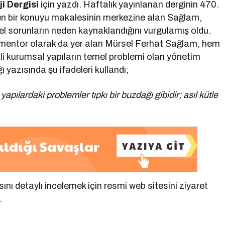
ji Dergisi
için yazdı. Haftalık yayınlanan derginin 470.
iren bir konuyu makalesinin merkezine alan Sağlam,
el sorunların neden kaynaklandığını vurgulamış oldu.
 mentor olarak da yer alan Mürsel Ferhat Sağlam, hem
li kurumsal yapıların temel problemi olan yönetim
ı yazısında şu ifadeleri kullandı;
ılardaki problemler tıpkı bir buzdağı gibidir; asıl kütle
ı detaylı incelemek için resmi web sitesini ziyaret
.