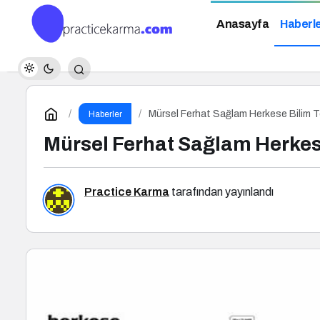
Anasayfa
Haberl
Mürsel Ferhat Sağlam Herkese Bilim T
Haberler
Mürsel Ferhat Sağlam Herkese
Practice Karma
tarafından yayınlandı