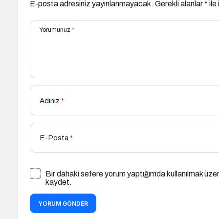
E-posta adresiniz yayınlanmayacak.
Gerekli alanlar
*
ile
Yorumunuz
*
Adınız
*
E-Posta
*
Bir dahaki sefere yorum yaptığımda kullanılmak üzer
kaydet.
YORUM GÖNDER