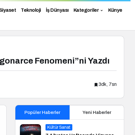
Siyaset
Teknoloji
İş Dünyası
Kategoriler
Künye
Ingonarce Fenomeni”ni Yazdı
3dk, 7sn
Popüler Haberler
Yeni Haberler
Kültür Sanat