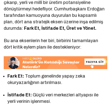
çıkarıp, yerli ve millî bir üretim potansiyeline
dönüştürmeyi hedefliyor. Cumhurbaşkanı Erdoğan
tarafından kamuoyuna duyurulan bu kapsamlı
plan, dört ana stratejik eksen üzerine inşa edilmiş
durumda:
Fark Et, İstifade Et, Üret ve Yönet.
Bu ana eksenlerin her biri, birbirini tamamlayan
dört kritik eylem planı ile destekleniyor:
Fark Et:
Toplum genelinde yapay zeka
okuryazarlığının artırılması.
İstifade Et:
Güçlü veri merkezleri altyapısı ile
yerli verinin işlenmesi.