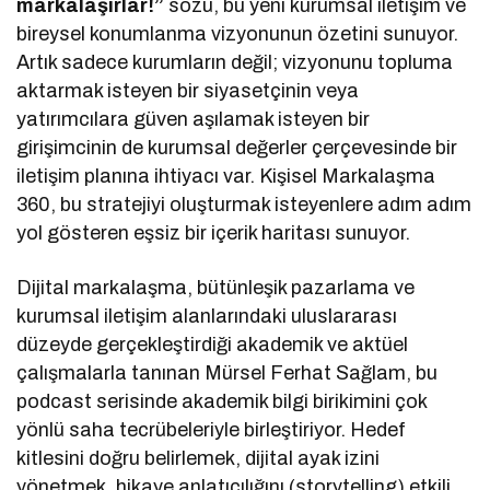
markalaşırlar!”
sözü, bu yeni kurumsal iletişim ve
bireysel konumlanma vizyonunun özetini sunuyor.
Artık sadece kurumların değil; vizyonunu topluma
aktarmak isteyen bir siyasetçinin veya
yatırımcılara güven aşılamak isteyen bir
girişimcinin de kurumsal değerler çerçevesinde bir
iletişim planına ihtiyacı var. Kişisel Markalaşma
360, bu stratejiyi oluşturmak isteyenlere adım adım
yol gösteren eşsiz bir içerik haritası sunuyor.
Dijital markalaşma, bütünleşik pazarlama ve
kurumsal iletişim alanlarındaki uluslararası
düzeyde gerçekleştirdiği akademik ve aktüel
çalışmalarla tanınan Mürsel Ferhat Sağlam, bu
podcast serisinde akademik bilgi birikimini çok
yönlü saha tecrübeleriyle birleştiriyor. Hedef
kitlesini doğru belirlemek, dijital ayak izini
yönetmek, hikaye anlatıcılığını (storytelling) etkili