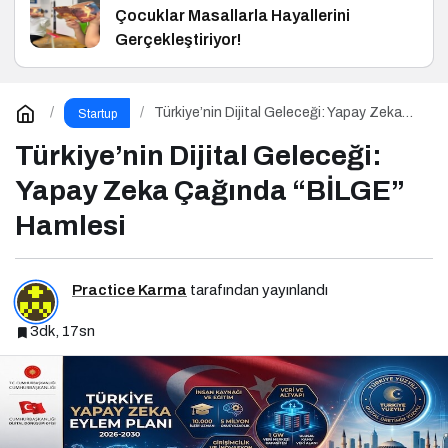
Çocuklar Masallarla Hayallerini
Gerçekleştiriyor!
Türkiye’nin Dijital Geleceği: Yapay Zeka
Startup
Çağında “BİLGE” Hamlesi
Türkiye’nin Dijital Geleceği:
Yapay Zeka Çağında “BİLGE”
Hamlesi
Practice Karma
tarafından yayınlandı
3dk, 17sn