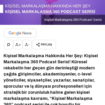
Kişisel Markalaşma 360 Podcast Serisi
+
-
PAYLAŞ
Kişisel Markalaşma Hakkında Her Şey: Kişisel
Markalaşma 360 Podcast Serisi!
Küresel
rekabetin her geçen gün derinleştiği modern
çağda girişimciler, akademisyenler, c-level
yöneticiler, siyasetçiler, yazarlar, sanatçılar,
sporcular ve iş dünyası profesyonelleri için
stratejik bir zorunluluk haline gelen kişisel
markalaşma kavramı, “Kişisel Markalaşma
360” podcast serisi ile çok boyutlu bir