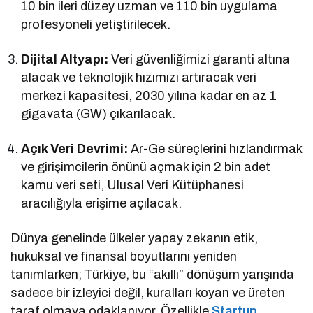
10 bin ileri düzey uzman ve 110 bin uygulama
profesyoneli yetiştirilecek.
Dijital Altyapı:
Veri güvenliğimizi garanti altına
alacak ve teknolojik hızımızı artıracak veri
merkezi kapasitesi, 2030 yılına kadar en az 1
gigavata (GW) çıkarılacak.
Açık Veri Devrimi:
Ar-Ge süreçlerini hızlandırmak
ve girişimcilerin önünü açmak için 2 bin adet
kamu veri seti, Ulusal Veri Kütüphanesi
aracılığıyla erişime açılacak.
Dünya genelinde ülkeler yapay zekanın etik,
hukuksal ve finansal boyutlarını yeniden
tanımlarken; Türkiye, bu “akıllı” dönüşüm yarışında
sadece bir izleyici değil, kuralları koyan ve üreten
taraf olmaya odaklanıyor. Özellikle
Startup