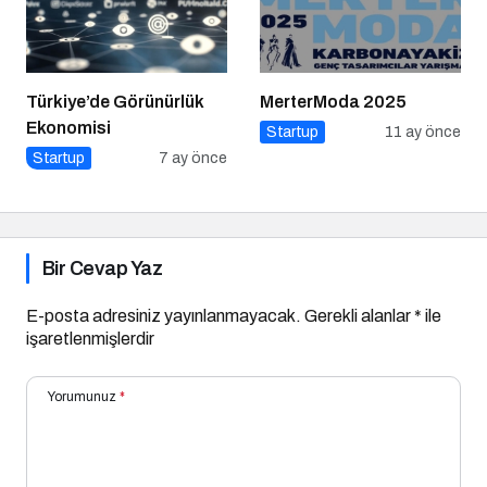
Türkiye’de Görünürlük
MerterModa 2025
Ekonomisi
Startup
11 ay önce
Startup
7 ay önce
Bir Cevap Yaz
E-posta adresiniz yayınlanmayacak.
Gerekli alanlar
*
ile
işaretlenmişlerdir
Yorumunuz
*