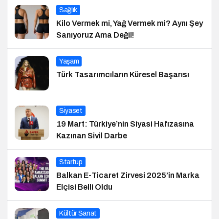
Sağlık
Kilo Vermek mi, Yağ Vermek mi? Aynı Şey
Sanıyoruz Ama Değil!
Yaşam
Türk Tasarımcıların Küresel Başarısı
Siyaset
19 Mart: Türkiye’nin Siyasi Hafızasına
Kazınan Sivil Darbe
Startup
Balkan E-Ticaret Zirvesi 2025’in Marka
Elçisi Belli Oldu
Kültür Sanat