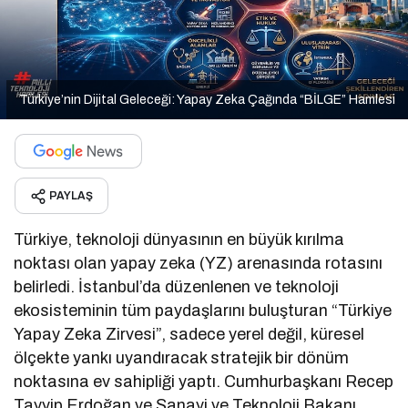
Türkiye’nin Dijital Geleceği: Yapay Zeka Çağında “BİLGE” Hamlesi
PAYLAŞ
Türkiye, teknoloji dünyasının en büyük kırılma
noktası olan yapay zeka (YZ) arenasında rotasını
belirledi. İstanbul’da düzenlenen ve teknoloji
ekosisteminin tüm paydaşlarını buluşturan “Türkiye
Yapay Zeka Zirvesi”, sadece yerel değil, küresel
ölçekte yankı uyandıracak stratejik bir dönüm
noktasına ev sahipliği yaptı. Cumhurbaşkanı Recep
Tayyip Erdoğan ve Sanayi ve Teknoloji Bakanı