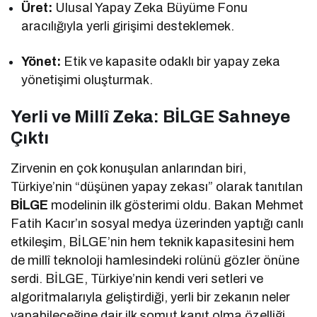
Üret:
Ulusal Yapay Zeka Büyüme Fonu
aracılığıyla yerli girişimi desteklemek.
Yönet:
Etik ve kapasite odaklı bir yapay zeka
yönetişimi oluşturmak.
Yerli ve Millî Zeka: BİLGE Sahneye
Çıktı
Zirvenin en çok konuşulan anlarından biri,
Türkiye’nin “düşünen yapay zekası” olarak tanıtılan
BİLGE
modelinin ilk gösterimi oldu. Bakan Mehmet
Fatih Kacır’ın sosyal medya üzerinden yaptığı canlı
etkileşim, BİLGE’nin hem teknik kapasitesini hem
de millî teknoloji hamlesindeki rolünü gözler önüne
serdi. BİLGE, Türkiye’nin kendi veri setleri ve
algoritmalarıyla geliştirdiği, yerli bir zekanın neler
yapabileceğine dair ilk somut kanıt olma özelliği