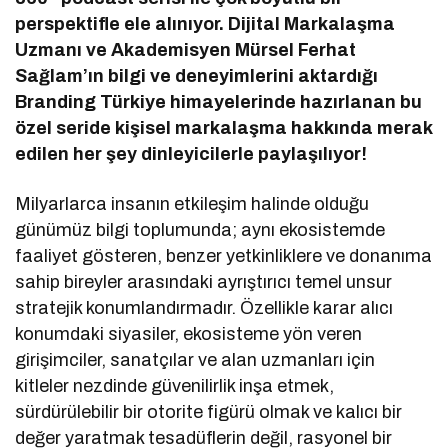
perspektifle ele alınıyor. Dijital Markalaşma
Uzmanı ve Akademisyen Mürsel Ferhat
Sağlam’ın bilgi ve deneyimlerini aktardığı
Branding Türkiye himayelerinde hazırlanan bu
özel seride kişisel markalaşma hakkında merak
edilen her şey dinleyicilerle paylaşılıyor!
Milyarlarca insanın etkileşim halinde olduğu
günümüz bilgi toplumunda; aynı ekosistemde
faaliyet gösteren, benzer yetkinliklere ve donanıma
sahip bireyler arasındaki ayrıştırıcı temel unsur
stratejik konumlandırmadır. Özellikle karar alıcı
konumdaki siyasiler, ekosisteme yön veren
girişimciler, sanatçılar ve alan uzmanları için
kitleler nezdinde güvenilirlik inşa etmek,
sürdürülebilir bir otorite figürü olmak ve kalıcı bir
değer yaratmak tesadüflerin değil, rasyonel bir