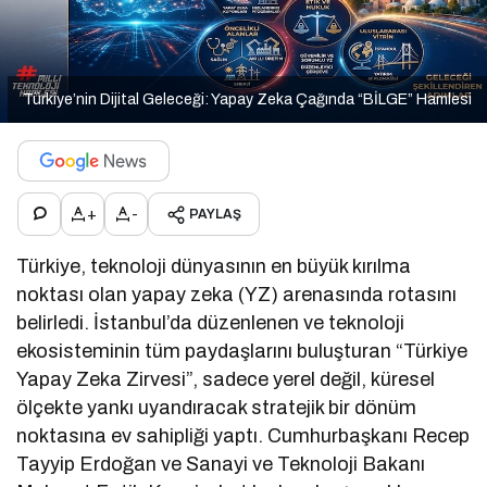
Türkiye’nin Dijital Geleceği: Yapay Zeka Çağında “BİLGE” Hamlesi
+
-
PAYLAŞ
Türkiye, teknoloji dünyasının en büyük kırılma
noktası olan yapay zeka (YZ) arenasında rotasını
belirledi. İstanbul’da düzenlenen ve teknoloji
ekosisteminin tüm paydaşlarını buluşturan “Türkiye
Yapay Zeka Zirvesi”, sadece yerel değil, küresel
ölçekte yankı uyandıracak stratejik bir dönüm
noktasına ev sahipliği yaptı. Cumhurbaşkanı Recep
Tayyip Erdoğan ve Sanayi ve Teknoloji Bakanı