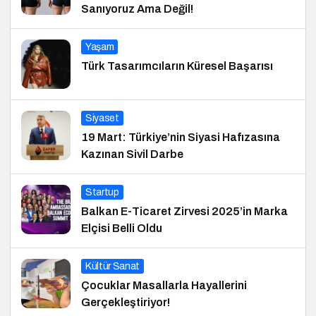
Sanıyoruz Ama Değil!
Yaşam
Türk Tasarımcıların Küresel Başarısı
Siyaset
19 Mart: Türkiye’nin Siyasi Hafızasına
Kazınan Sivil Darbe
Startup
Balkan E-Ticaret Zirvesi 2025’in Marka
Elçisi Belli Oldu
Kültür Sanat
Çocuklar Masallarla Hayallerini
Gerçekleştiriyor!