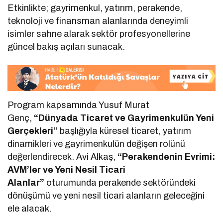
Etkinlikte; gayrimenkul, yatırım, perakende,
teknoloji ve finansman alanlarında deneyimli
isimler sahne alarak sektör profesyonellerine
güncel bakış açıları sunacak.
Program kapsamında Yusuf Murat
Genç,
“Dünyada Ticaret ve Gayrimenkulün Yeni
Gerçekleri”
başlığıyla küresel ticaret, yatırım
dinamikleri ve gayrimenkulün değişen rolünü
değerlendirecek. Avi Alkaş,
“Perakendenin Evrimi:
AVM’ler ve Yeni Nesil Ticari
Alanlar”
oturumunda perakende sektöründeki
dönüşümü ve yeni nesil ticari alanların geleceğini
ele alacak.