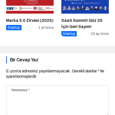
Marka 5.0 Zirvesi (2025)
SaaS Summit Güz 25
İçin Geri Sayım!
Startup
1 yıl önce
Startup
10 ay önce
Bir Cevap Yaz
E-posta adresiniz yayınlanmayacak.
Gerekli alanlar
*
ile
işaretlenmişlerdir
Yorumunuz
*