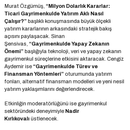
Murat Özgümüş,
“Milyon Dolarlık Kararlar:
Ticari Gayrimenkulde Yatırım Aklı Nasıl
Çalışır?”
başlıklı konuşmasında büyük ölçekli
yatırım kararlarının arkasındaki stratejik bakış
açısını paylaşacak. Sinan
Şensivas,
“Gayrimenkulde Yapay Zekanın
Önemi”
başlığıyla teknoloji, veri ve yapay zekanın
gayrimenkul süreçlerine etkisini aktaracak. Cengiz
Aydemir ise
“Gayrimenkulde Türev ve
Finansman Yöntemleri”
oturumunda yatırım
fonları, alternatif finansman modelleri ve yeni nesil
yatırım yaklaşımlarını değerlendirecek.
Etkinliğin moderatörlüğünü ise gayrimenkul
sektöründeki deneyimiyle
Nadir
Kırlıkovalı
üstlenecek.