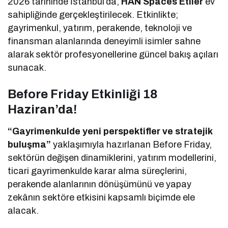
2026 tarihinde İstanbul’da,
HAN Spaces Etiler
ev
sahipliğinde gerçekleştirilecek. Etkinlikte;
gayrimenkul, yatırım, perakende, teknoloji ve
finansman alanlarında deneyimli isimler sahne
alarak sektör profesyonellerine güncel bakış açıları
sunacak.
Before Friday Etkinliği 18
Haziran’da!
“Gayrimenkulde yeni perspektifler ve stratejik
buluşma”
yaklaşımıyla hazırlanan Before Friday,
sektörün değişen dinamiklerini, yatırım modellerini,
ticari gayrimenkulde karar alma süreçlerini,
perakende alanlarının dönüşümünü ve yapay
zekânın sektöre etkisini kapsamlı biçimde ele
alacak.