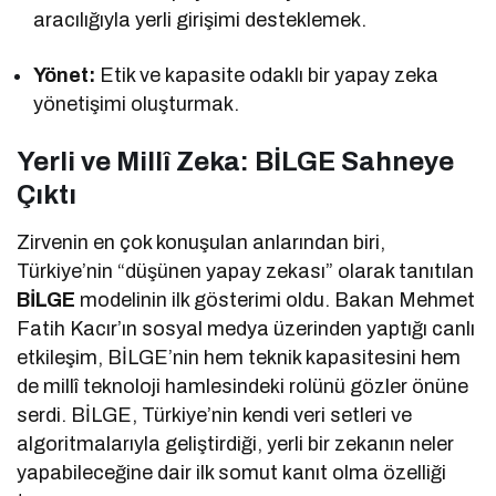
aracılığıyla yerli girişimi desteklemek.
Yönet:
Etik ve kapasite odaklı bir yapay zeka
yönetişimi oluşturmak.
Yerli ve Millî Zeka: BİLGE Sahneye
Çıktı
Zirvenin en çok konuşulan anlarından biri,
Türkiye’nin “düşünen yapay zekası” olarak tanıtılan
BİLGE
modelinin ilk gösterimi oldu. Bakan Mehmet
Fatih Kacır’ın sosyal medya üzerinden yaptığı canlı
etkileşim, BİLGE’nin hem teknik kapasitesini hem
de millî teknoloji hamlesindeki rolünü gözler önüne
serdi. BİLGE, Türkiye’nin kendi veri setleri ve
algoritmalarıyla geliştirdiği, yerli bir zekanın neler
yapabileceğine dair ilk somut kanıt olma özelliği