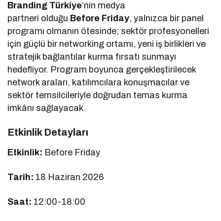
Branding Türkiye
‘nin medya
partneri olduğu
Before Friday
, yalnızca bir panel
programı olmanın ötesinde; sektör profesyonelleri
için güçlü bir networking ortamı, yeni iş birlikleri ve
stratejik bağlantılar kurma fırsatı sunmayı
hedefliyor. Program boyunca gerçekleştirilecek
network araları, katılımcılara konuşmacılar ve
sektör temsilcileriyle doğrudan temas kurma
imkânı sağlayacak.
Etkinlik Detayları
Etkinlik:
Before Friday
Tarih:
18 Haziran 2026
Saat:
12:00-18:00