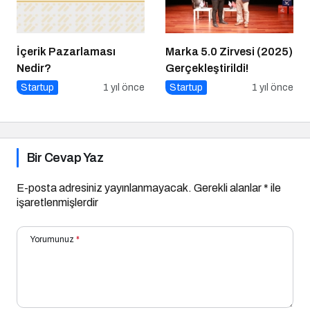
İçerik Pazarlaması
Marka 5.0 Zirvesi (2025)
Nedir?
Gerçekleştirildi!
Startup
1 yıl önce
Startup
1 yıl önce
Bir Cevap Yaz
E-posta adresiniz yayınlanmayacak.
Gerekli alanlar
*
ile
işaretlenmişlerdir
Yorumunuz
*