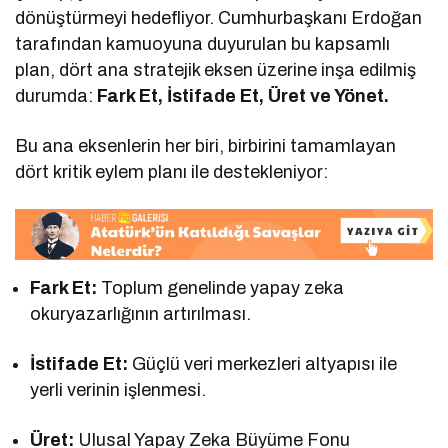
dönüştürmeyi hedefliyor. Cumhurbaşkanı Erdoğan
tarafından kamuoyuna duyurulan bu kapsamlı
plan, dört ana stratejik eksen üzerine inşa edilmiş
durumda:
Fark Et, İstifade Et, Üret ve Yönet.
Bu ana eksenlerin her biri, birbirini tamamlayan
dört kritik eylem planı ile destekleniyor:
Fark Et:
Toplum genelinde yapay zeka
okuryazarlığının artırılması.
İstifade Et:
Güçlü veri merkezleri altyapısı ile
yerli verinin işlenmesi.
Üret:
Ulusal Yapay Zeka Büyüme Fonu