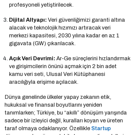
profesyoneli yetiştirilecek.
Dijital Altyapı:
Veri güvenliğimizi garanti altına
alacak ve teknolojik hızımızı artıracak veri
merkezi kapasitesi, 2030 yılına kadar en az 1
gigavata (GW) çıkarılacak.
Açık Veri Devrimi:
Ar-Ge süreçlerini hızlandırmak
ve girişimcilerin önünü açmak için 2 bin adet
kamu veri seti, Ulusal Veri Kütüphanesi
aracılığıyla erişime açılacak.
Dünya genelinde ülkeler yapay zekanın etik,
hukuksal ve finansal boyutlarını yeniden
tanımlarken; Türkiye, bu “akıllı” dönüşüm yarışında
sadece bir izleyici değil, kuralları koyan ve üreten
taraf olmaya odaklanıyor. Özellikle
Startup