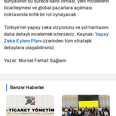
dünyasının bu sürece dahil olması, yerli modellerin
ticarileşmesi ve global pazarlara açılması
noktasında kritik bir rol oynayacak.
Türkiye’nin yapay zeka vizyonunu ve yol haritasını
daha detaylı incelemek isterseniz, Kaynak:
Yapay
Zeka Eylem Planı
üzerinden tüm stratejik
detaylara ulaşabilirsiniz.
Yazar: Mürsel Ferhat Sağlam
Benzer Haberler