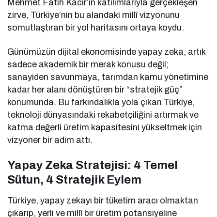
Mehmet Fatih Kacır’ın katılımlarıyla gerçekleşen
zirve, Türkiye’nin bu alandaki millî vizyonunu
somutlaştıran bir yol haritasını ortaya koydu.
Günümüzün dijital ekonomisinde yapay zeka, artık
sadece akademik bir merak konusu değil;
sanayiden savunmaya, tarımdan kamu yönetimine
kadar her alanı dönüştüren bir “stratejik güç”
konumunda. Bu farkındalıkla yola çıkan Türkiye,
teknoloji dünyasındaki rekabetçiliğini artırmak ve
katma değerli üretim kapasitesini yükseltmek için
vizyoner bir adım attı.
Yapay Zeka Stratejisi: 4 Temel
Sütun, 4 Stratejik Eylem
Türkiye, yapay zekayı bir tüketim aracı olmaktan
çıkarıp, yerli ve millî bir üretim potansiyeline