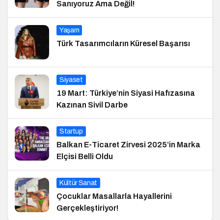
Sanıyoruz Ama Değil!
Yaşam
Türk Tasarımcıların Küresel Başarısı
Siyaset
19 Mart: Türkiye’nin Siyasi Hafızasına
Kazınan Sivil Darbe
Startup
Balkan E-Ticaret Zirvesi 2025’in Marka
Elçisi Belli Oldu
Kültür Sanat
Çocuklar Masallarla Hayallerini
Gerçekleştiriyor!