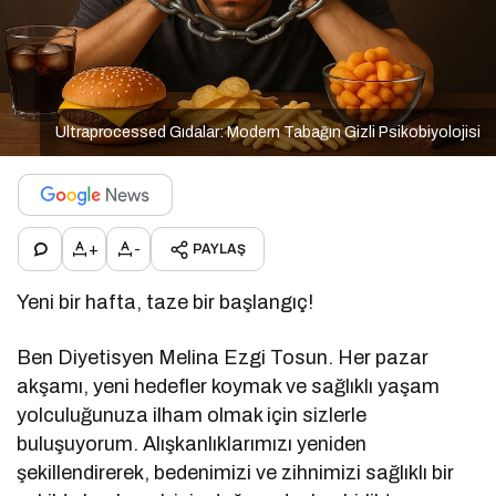
Ultraprocessed Gıdalar: Modern Tabağın Gizli Psikobiyolojisi
+
-
PAYLAŞ
Yeni bir hafta, taze bir başlangıç!
Ben Diyetisyen Melina Ezgi Tosun. Her pazar
akşamı, yeni hedefler koymak ve sağlıklı yaşam
yolculuğunuza ilham olmak için sizlerle
buluşuyorum. Alışkanlıklarımızı yeniden
şekillendirerek, bedenimizi ve zihnimizi sağlıklı bir