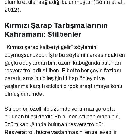
olumlu etkiler sağladığı bulunmuştur (Böhm et al.,
2012).
Kırmızı Şarap Tartışmalarının
Kahramanı: Stilbenler
“Kırmızı şarap kalbe iyi gelir” söylemini
duymuşsunuzdur. İşte bu söylemin arkasındaki en
güçlü adaylardan biri, üzüm kabuğunda bulunan
resveratrol adlı stilben. Elbette her şeyin fazlası
zararlı, ama bu bileşiğin iltihap önleyici ve
yaşlanma karşıtı etkileri birçok araştırmaya konu
olmuş durumda.
Stilbenler, özellikle üzümde ve kırmızı şarapta
bulunan bileşiklerdir. En bilinen stilbenlerden biri,
üzüm kabuğunda bulunan resveratroldür.
Resveratrol, hücre yaşlanmasını engelleyebilir,