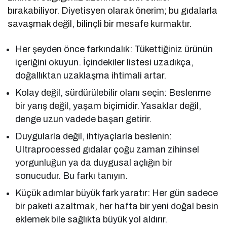
bırakabiliyor. Diyetisyen olarak önerim; bu gıdalarla
savaşmak değil, bilinçli bir mesafe kurmaktır.
Her şeyden önce farkındalık: Tükettiğiniz ürünün
içeriğini okuyun. İçindekiler listesi uzadıkça,
doğallıktan uzaklaşma ihtimali artar.
Kolay değil, sürdürülebilir olanı seçin: Beslenme
bir yarış değil, yaşam biçimidir. Yasaklar değil,
denge uzun vadede başarı getirir.
Duygularla değil, ihtiyaçlarla beslenin:
Ultraprocessed gıdalar çoğu zaman zihinsel
yorgunluğun ya da duygusal açlığın bir
sonucudur. Bu farkı tanıyın.
Küçük adımlar büyük fark yaratır: Her gün sadece
bir paketi azaltmak, her hafta bir yeni doğal besin
eklemek bile sağlıkta büyük yol aldırır.