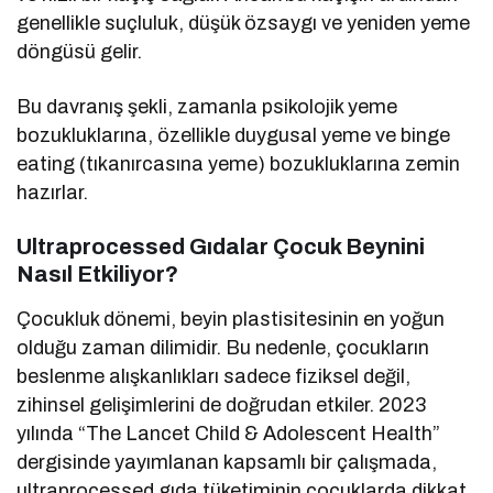
genellikle suçluluk, düşük özsaygı ve yeniden yeme
döngüsü gelir.
Bu davranış şekli, zamanla psikolojik yeme
bozukluklarına, özellikle duygusal yeme ve binge
eating (tıkanırcasına yeme) bozukluklarına zemin
hazırlar.
Ultraprocessed Gıdalar Çocuk Beynini
Nasıl Etkiliyor?
Çocukluk dönemi, beyin plastisitesinin en yoğun
olduğu zaman dilimidir. Bu nedenle, çocukların
beslenme alışkanlıkları sadece fiziksel değil,
zihinsel gelişimlerini de doğrudan etkiler. 2023
yılında “The Lancet Child & Adolescent Health”
dergisinde yayımlanan kapsamlı bir çalışmada,
ultraprocessed gıda tüketiminin çocuklarda dikkat