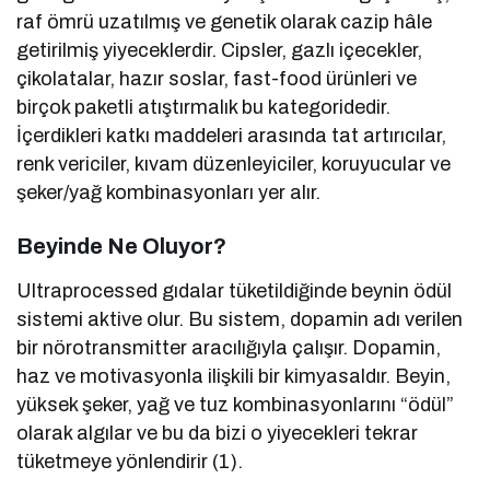
raf ömrü uzatılmış ve genetik olarak cazip hâle
getirilmiş yiyeceklerdir. Cipsler, gazlı içecekler,
çikolatalar, hazır soslar, fast-food ürünleri ve
birçok paketli atıştırmalık bu kategoridedir.
İçerdikleri katkı maddeleri arasında tat artırıcılar,
renk vericiler, kıvam düzenleyiciler, koruyucular ve
şeker/yağ kombinasyonları yer alır.
Beyinde Ne Oluyor?
Ultraprocessed gıdalar tüketildiğinde beynin ödül
sistemi aktive olur. Bu sistem, dopamin adı verilen
bir nörotransmitter aracılığıyla çalışır. Dopamin,
haz ve motivasyonla ilişkili bir kimyasaldır. Beyin,
yüksek şeker, yağ ve tuz kombinasyonlarını “ödül”
olarak algılar ve bu da bizi o yiyecekleri tekrar
tüketmeye yönlendirir (1).