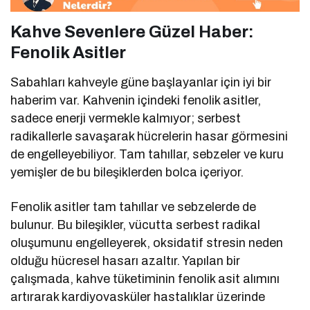
Kahve Sevenlere Güzel Haber:
Fenolik Asitler
Sabahları kahveyle güne başlayanlar için iyi bir
haberim var. Kahvenin içindeki fenolik asitler,
sadece enerji vermekle kalmıyor; serbest
radikallerle savaşarak hücrelerin hasar görmesini
de engelleyebiliyor. Tam tahıllar, sebzeler ve kuru
yemişler de bu bileşiklerden bolca içeriyor.
Fenolik asitler tam tahıllar ve sebzelerde de
bulunur. Bu bileşikler, vücutta serbest radikal
oluşumunu engelleyerek, oksidatif stresin neden
olduğu hücresel hasarı azaltır. Yapılan bir
çalışmada, kahve tüketiminin fenolik asit alımını
artırarak kardiyovasküler hastalıklar üzerinde