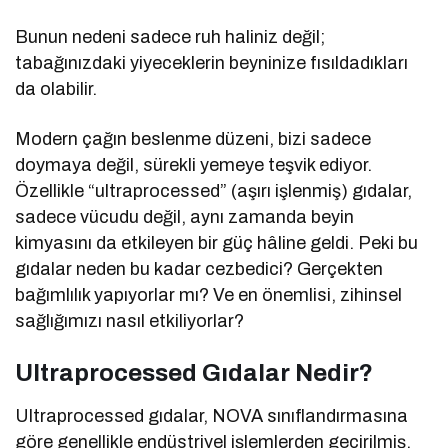
Bunun nedeni sadece ruh haliniz değil;
tabağınızdaki yiyeceklerin beyninize fısıldadıkları
da olabilir.
Modern çağın beslenme düzeni, bizi sadece
doymaya değil, sürekli yemeye teşvik ediyor.
Özellikle “ultraprocessed” (aşırı işlenmiş) gıdalar,
sadece vücudu değil, aynı zamanda beyin
kimyasını da etkileyen bir güç hâline geldi. Peki bu
gıdalar neden bu kadar cezbedici? Gerçekten
bağımlılık yapıyorlar mı? Ve en önemlisi, zihinsel
sağlığımızı nasıl etkiliyorlar?
Ultraprocessed Gıdalar Nedir?
Ultraprocessed gıdalar, NOVA sınıflandırmasına
göre genellikle endüstriyel işlemlerden geçirilmiş,