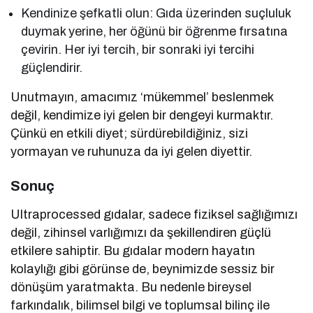
Kendinize şefkatli olun: Gıda üzerinden suçluluk
duymak yerine, her öğünü bir öğrenme fırsatına
çevirin. Her iyi tercih, bir sonraki iyi tercihi
güçlendirir.
Unutmayın, amacımız ‘mükemmel’ beslenmek
değil, kendimize iyi gelen bir dengeyi kurmaktır.
Çünkü en etkili diyet; sürdürebildiğiniz, sizi
yormayan
ve ruhunuza da iyi gelen diyettir.
Sonuç
Ultraprocessed gıdalar, sadece fiziksel sağlığımızı
değil, zihinsel varlığımızı da şekillendiren güçlü
etkilere sahiptir. Bu gıdalar modern hayatın
kolaylığı gibi görünse de, beynimizde sessiz bir
dönüşüm yaratmakta. Bu nedenle bireysel
farkındalık, bilimsel bilgi ve toplumsal bilinç ile