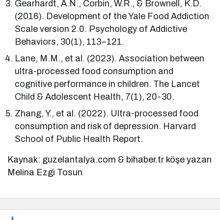
Gearhardt, A.N., Corbin, W.R., & Brownell, K.D.
(2016). Development of the Yale Food Addiction
Scale version 2.0. Psychology of Addictive
Behaviors, 30(1), 113–121.
Lane, M.M., et al. (2023). Association between
ultra-processed food consumption and
cognitive performance in children. The Lancet
Child & Adolescent Health, 7(1), 20-30.
Zhang, Y., et al. (2022). Ultra-processed food
consumption and risk of depression. Harvard
School of Public Health Report.
Kaynak: guzelantalya.com & bihaber.tr köşe yazarı
Melina Ezgi Tosun