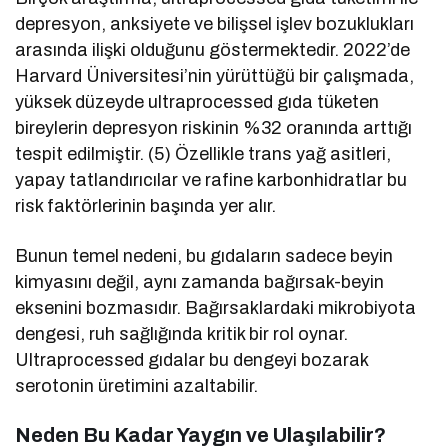
depresyon, anksiyete ve bilişsel işlev bozuklukları
arasında ilişki olduğunu göstermektedir. 2022’de
Harvard Üniversitesi’nin yürüttüğü bir çalışmada,
yüksek düzeyde ultraprocessed gıda tüketen
bireylerin depresyon riskinin %32 oranında arttığı
tespit edilmiştir. (5) Özellikle trans yağ asitleri,
yapay tatlandırıcılar ve rafine karbonhidratlar bu
risk faktörlerinin başında yer alır.
Bunun temel nedeni, bu gıdaların sadece beyin
kimyasını değil, aynı zamanda bağırsak-beyin
eksenini bozmasıdır. Bağırsaklardaki mikrobiyota
dengesi, ruh sağlığında kritik bir rol oynar.
Ultraprocessed gıdalar bu dengeyi bozarak
serotonin üretimini azaltabilir.
Neden Bu Kadar Yaygın ve Ulaşılabilir?