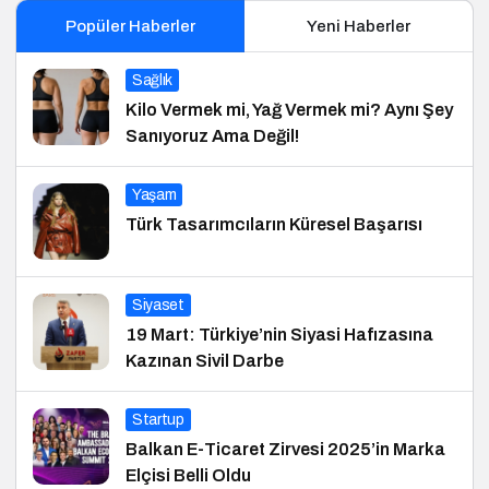
Popüler Haberler
Yeni Haberler
Sağlık
Kilo Vermek mi, Yağ Vermek mi? Aynı Şey
Sanıyoruz Ama Değil!
Yaşam
Türk Tasarımcıların Küresel Başarısı
Siyaset
19 Mart: Türkiye’nin Siyasi Hafızasına
Kazınan Sivil Darbe
Startup
Balkan E-Ticaret Zirvesi 2025’in Marka
Elçisi Belli Oldu