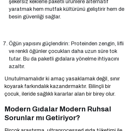
şekersiz keklerle paketli ürünlere alternatif
yaratmak hem mutfak kültürünü geliştirir hem de
besin güvenliği sağlar.
Öğün yapısını güçlendirin: Proteinden zengin, lifli
ve renkli öğünler çocukları daha uzun süre tok
tutar. Bu da paketli gıdalara yönelme ihtiyacını
azaltır.
Unutulmamalıdır ki amaç yasaklamak değil, sınır
koyarak farkındalık kazandırmaktır. Bilinçli bir
çocuk, ileride sağlıklı kararlar alan bir birey olur.
Modern Gıdalar Modern Ruhsal
Sorunlar mı Getiriyor?
Birçok araştırma, ultraprocessed gıda tüketimi ile