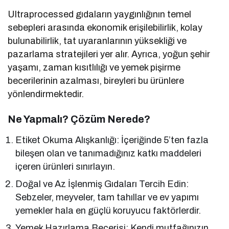
Ultraprocessed gıdaların yaygınlığının temel
sebepleri arasında ekonomik erişilebilirlik, kolay
bulunabilirlik, tat uyaranlarının yüksekliği ve
pazarlama stratejileri yer alır. Ayrıca, yoğun şehir
yaşamı, zaman kısıtlılığı ve yemek pişirme
becerilerinin azalması, bireyleri bu ürünlere
yönlendirmektedir.
Ne Yapmalı? Çözüm Nerede?
Etiket Okuma Alışkanlığı: İçeriğinde 5’ten fazla
bileşen olan ve tanımadığınız katkı maddeleri
içeren ürünleri sınırlayın.
Doğal ve Az İşlenmiş Gıdaları Tercih Edin:
Sebzeler, meyveler, tam tahıllar ve ev yapımı
yemekler hala en güçlü koruyucu faktörlerdir.
Yemek Hazırlama Becerisi: Kendi mutfağınızın