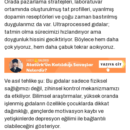
Orada pazarlama stratejileri, laboratuvar
ortamında oluşturulmuş tat profilleri, uyarılmış
dopamin reseptörleri ve çoğu zaman bastırılmış
duygularımız da var. Ultraprocessed gıdalar;
tatmin olma sürecimizi hızlandırıyor ama
doygunluk hissini geciktiriyor. Böylece hem daha
çok yiyoruz, hem daha çabuk tekrar acıkıyoruz.
Ve asıl tehlike şu: Bu gıdalar sadece fiziksel
sağlığımızı değil, zihinsel kontrol mekanizmamızı
da etkiliyor. Bilimsel araştırmalar, yüksek oranda
işlenmiş gıdaların özellikle çocuklarda dikkat
dağınıklığı, gençlerde motivasyon kaybı ve
yetişkinlerde depresyon eğilimi ile bağlantılı
olabileceğini gösteriyor.