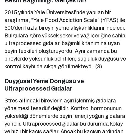
Besin Bağımlılığı: Gerçek Mi?
2015 yılında Yale Üniversitesi’nde yapılan bir
araştırma, “Yale Food Addiction Scale” (YFAS) ile
500’den fazla bireyin yeme alışkanlıklarını inceledi.
Bulgulara göre yüksek şeker ve yağ içeriğine sahip
ultraprocessed gıdalar, bağımlılık tanımına uyan
beyin tepkileri oluşturuyordu. Aynı zamanda bu
bireylerde yoksunluk belirtileri, suçluluk duygusu ve
kontrol kaybı da sıkça görülmekteydi. (3)
Duygusal Yeme Döngüsü ve
Ultraprocessed Gıdalar
Stres altındaki bireylerin aşırı işlenmiş gıdalara
yönelmesi tesadüf değildir. Kortizol hormonunun
yükseldiği dönemlerde beyin, enerji yoğun gıdalara
yönelir. Ultraprocessed gıdalar bu durumda kolay
ve hızlı bir kaçış sağlar. Ancak bu kaçışın ardından