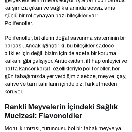
gerçek etkilerini merak ediyor. İşte tam bu noktada
karşımıza çıkan ve sağlık alanında sessiz ama
güçlü bir rol oynayan bazı bileşikler var:
Polifenoller.
Polifenoller, bitkilerin doğal savunma sisteminin bir
parçası. Ancak ilginçtir ki, bu bileşikler sadece
bitkiler için değil, bizim için de adeta bir koruma
kalkanı gibi çalışıyor. Antioksidan, iltihap önleyici ve
hatta kanser karşıtı özellikleriyle polifenoller, her
gün tabağımızda yer verdiğimiz sebze, meyve, çay,
kahve ve tam tahılların içinde bizi fark etmeden
koruyor.
Renkli Meyvelerin İçindeki Sağlık
Mucizesi: Flavonoidler
Moru, kırmızısı, turuncusu bol bir tabak meyve ya