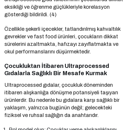
eksikliği ve öğrenme güçlükleriyle korelasyon
gösterdiği bildirildi. (4)
Özellikle şekerli içecekler, tatlandırılmış kahvaltılık
gevrekler ve fast food ürünleri, çocukların dikkat
sürelerini azaltmakta, hafızayı zayıflatmakta ve
okul performanslarını düşürmektedir.
Çocukluktan İtibaren Ultraprocessed
Gıdalarla Sağlıklı Bir Mesafe Kurmak
Ultraprocessed gıdalar, çocukluk döneminden
itibaren alışkanlığa dönüşme potansiyeli taşıyan
ürünlerdir. Bu nedenle bu gıdalara karşı sağlıklı bir
yaklaşım, yalnızca bugünün değil; gelecekteki
fiziksel ve ruhsal sağlığın da anahtarıdır.
Rol model olun: Çocuklar yeme alışkanlıklarını