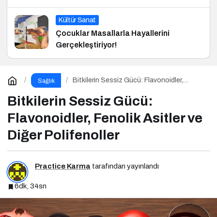
Kültür Sanat
Çocuklar Masallarla Hayallerini
Gerçekleştiriyor!
Bitkilerin Sessiz Gücü: Flavonoidler,
Sağlık
Fenolik Asitler ve Diğer Polifenoller
Bitkilerin Sessiz Gücü:
Flavonoidler, Fenolik Asitler ve
Diğer Polifenoller
Practice Karma
tarafından yayınlandı
6dk, 34sn