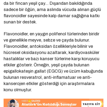
da bir fincan yeşil çay… Dışarıdan bakıldığında
sadece bir öğün, ama aslında vücuda alınan güçlü
flavonoidler sayesinde kalp damar sağlığına katkı
sunan bir destek.
Flavonoidler, en yaygın polifenol türlerinden biridir
ve genellikle meyve, sebze ve çayda bulunur.
Flavonoidler, antoksidan özellikleriyle bilinir ve
hücresel oksidasyonu azaltarak, kardiyovasküler
hastalıklar ve bazı kanser türlerine karşı koruyucu
etkiler gösterir. Örneğin, yeşil çayda bulunan
epigallokateşin gallat (EGCG) ve üzüm kabuğunda
bulunan resveratrol, anti-inflamatuar ve anti-
kanserojen etkiler gösterdiği için araştırmalara
konu olmuştur.