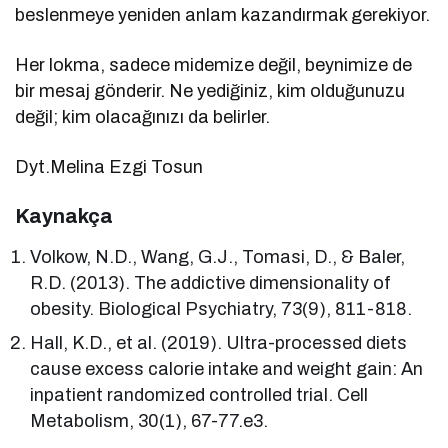
beslenmeye yeniden anlam kazandırmak gerekiyor.
Her lokma, sadece midemize değil, beynimize de
bir mesaj gönderir. Ne yediğiniz, kim olduğunuzu
değil; kim olacağınızı da belirler.
Dyt.Melina Ezgi Tosun
Kaynakça
Volkow, N.D., Wang, G.J., Tomasi, D., & Baler,
R.D. (2013). The addictive dimensionality of
obesity. Biological Psychiatry, 73(9), 811-818.
Hall, K.D., et al. (2019). Ultra-processed diets
cause excess calorie intake and weight gain: An
inpatient randomized controlled trial. Cell
Metabolism, 30(1), 67-77.e3.