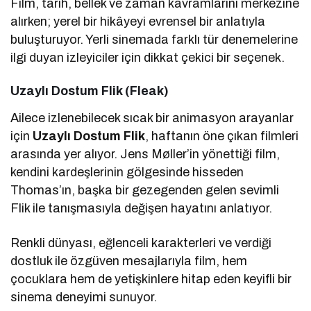
Film, tarih, bellek ve zaman kavramlarını merkezine
alırken; yerel bir hikâyeyi evrensel bir anlatıyla
buluşturuyor. Yerli sinemada farklı tür denemelerine
ilgi duyan izleyiciler için dikkat çekici bir seçenek.
Uzaylı Dostum Flik (Fleak)
Ailece izlenebilecek sıcak bir animasyon arayanlar
için
Uzaylı Dostum Flik
, haftanın öne çıkan filmleri
arasında yer alıyor. Jens Møller’in yönettiği film,
kendini kardeşlerinin gölgesinde hisseden
Thomas’ın, başka bir gezegenden gelen sevimli
Flik ile tanışmasıyla değişen hayatını anlatıyor.
Renkli dünyası, eğlenceli karakterleri ve verdiği
dostluk ile özgüven mesajlarıyla film, hem
çocuklara hem de yetişkinlere hitap eden keyifli bir
sinema deneyimi sunuyor.