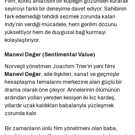
Film, korku anlatısını bir köpeğin gözünden kurarak
seyirciyi farklı bir deneyime davet ediyor. Sahibinin
fark edemediği tehdidi sezmek zorunda kalan
Indy’nin verdiği mücadele, hem gerilim dozunu
yükseltiyor hem de duygusal bağ kurmayı
kolaylaştırıyor.
Manevi Değer (Sentimental Value)
Norveçli yönetmen Joachim Trier’in yeni filmi
Manevi Değer
, aile ilişkileri, sanat ve geçmişle
hesaplaşma temalarını merkezine alan güçlü bir
drama olarak öne çıkıyor. Annelerinin ölümünün
ardından yolları yeniden kesişen iki kız kardeş,
yıllardır uzak kaldıkları babalarıyla yüzleşmek
zorunda kalır.
Bir zamanların ünlü film yönetmeni olan baba,