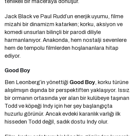
tehlikeli bir maceraya dönüşür.
Jack Black ve Paul Rudd’un enerjik uyumu, filme
mizahi bir dinamizm katarken; korku, aksiyon ve
komedi unsurları bilinçli bir parodi diliyle
harmanlanıyor. Anakonda, hem nostalji sevenlere
hem de tempolu filmlerden hoşlananlara hitap
ediyor.
Good Boy
Ben Leonberg’in yönettiği
Good Boy
, korku türüne
alışılmışın dışında bir perspektiften yaklaşıyor. Issız
bir ormanın ortasında yer alan bir kulübeye taşınan
Todd ve köpeği Indy için her şey başlangıçta
huzurlu görünür. Ancak evdeki karanlık varlığı ilk
hisseden Todd değil, sadık dostu Indy olur.