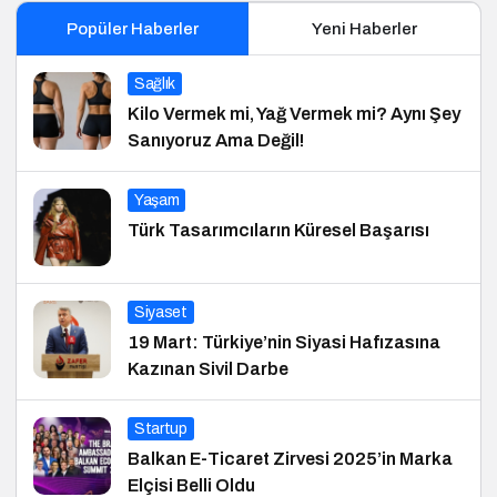
Popüler Haberler
Yeni Haberler
Sağlık
Kilo Vermek mi, Yağ Vermek mi? Aynı Şey
Sanıyoruz Ama Değil!
Yaşam
Türk Tasarımcıların Küresel Başarısı
Siyaset
19 Mart: Türkiye’nin Siyasi Hafızasına
Kazınan Sivil Darbe
Startup
Balkan E-Ticaret Zirvesi 2025’in Marka
Elçisi Belli Oldu