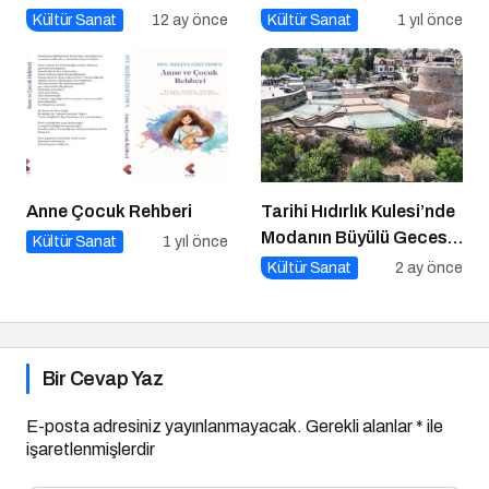
Dopdolu Bir Program
Kültür Sanat
12 ay önce
Kültür Sanat
1 yıl önce
Anne Çocuk Rehberi
Tarihi Hıdırlık Kulesi’nde
Modanın Büyülü Gecesi:
Kültür Sanat
1 yıl önce
Cihan Nacar Defilesi
Kültür Sanat
2 ay önce
Bir Cevap Yaz
E-posta adresiniz yayınlanmayacak.
Gerekli alanlar
*
ile
işaretlenmişlerdir