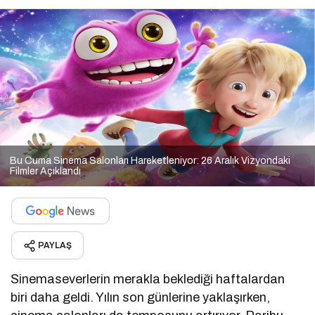
Bu Cuma Sinema Salonları Hareketleniyor: 26 Aralık Vizyondaki
Filmler Açıklandı
PAYLAŞ
Sinemaseverlerin merakla beklediği haftalardan
biri daha geldi. Yılın son günlerine yaklaşırken,