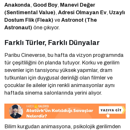
Anakonda
,
Good Boy
,
Manevi Değer
(Sentimental Value)
,
Adresi Olmayan Ev
,
Uzaylı
Dostum Flik (Fleak)
ve
Astronot (The
Astronaut)
öne çıkıyor.
Farklı Türler, Farklı Dünyalar
Paribu Cineverse, bu hafta da vizyon programında
tür çeşitliliğini ön planda tutuyor. Korku ve gerilim
sevenler için tansiyonu yüksek yapımlar, dram
tutkunları için duygusal derinliği olan filmler ve
çocuklar ile aileler için renkli animasyonlar aynı
haftada sinema salonlarında yerini alıyor.
Bilim kurgudan animasyona, psikolojik gerilimden