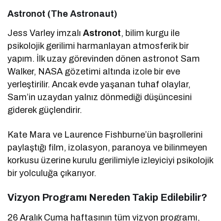
Astronot (The Astronaut)
Jess Varley imzalı
Astronot
, bilim kurgu ile
psikolojik gerilimi harmanlayan atmosferik bir
yapım. İlk uzay görevinden dönen astronot Sam
Walker, NASA gözetimi altında izole bir eve
yerleştirilir. Ancak evde yaşanan tuhaf olaylar,
Sam’in uzaydan yalnız dönmediği düşüncesini
giderek güçlendirir.
Kate Mara ve Laurence Fishburne’ün başrollerini
paylaştığı film, izolasyon, paranoya ve bilinmeyen
korkusu üzerine kurulu gerilimiyle izleyiciyi psikolojik
bir yolculuğa çıkarıyor.
Vizyon Programı Nereden Takip Edilebilir?
26 Aralık Cuma haftasının tüm vizyon programı,