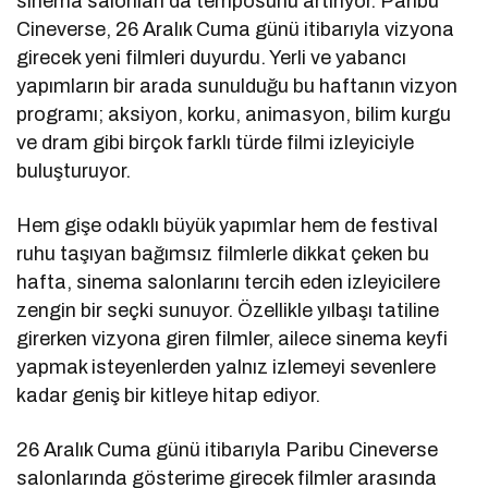
sinema salonları da temposunu artırıyor. Paribu
Cineverse, 26 Aralık Cuma günü itibarıyla vizyona
girecek yeni filmleri duyurdu. Yerli ve yabancı
yapımların bir arada sunulduğu bu haftanın vizyon
programı; aksiyon, korku, animasyon, bilim kurgu
ve dram gibi birçok farklı türde filmi izleyiciyle
buluşturuyor.
Hem gişe odaklı büyük yapımlar hem de festival
ruhu taşıyan bağımsız filmlerle dikkat çeken bu
hafta, sinema salonlarını tercih eden izleyicilere
zengin bir seçki sunuyor. Özellikle yılbaşı tatiline
girerken vizyona giren filmler, ailece sinema keyfi
yapmak isteyenlerden yalnız izlemeyi sevenlere
kadar geniş bir kitleye hitap ediyor.
26 Aralık Cuma günü itibarıyla Paribu Cineverse
salonlarında gösterime girecek filmler arasında