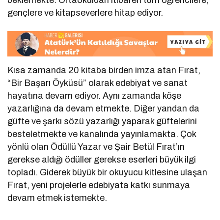
beklemekte. Ortaokuldan itibaren tüm öğrencilere,
gençlere ve kitapseverlere hitap ediyor.
Kısa zamanda 20 kitaba birden imza atan Fırat,
“Bir Başarı Öyküsü” olarak edebiyat ve sanat
hayatına devam ediyor. Aynı zamanda köşe
yazarlığına da devam etmekte. Diğer yandan da
güfte ve şarkı sözü yazarlığı yaparak güftelerini
besteletmekte ve kanalında yayınlamakta. Çok
yönlü olan Ödüllü Yazar ve Şair Betül Fırat’ın
gerekse aldığı ödüller gerekse eserleri büyük ilgi
topladı. Giderek büyük bir okuyucu kitlesine ulaşan
Fırat, yeni projelerle edebiyata katkı sunmaya
devam etmek istemekte.