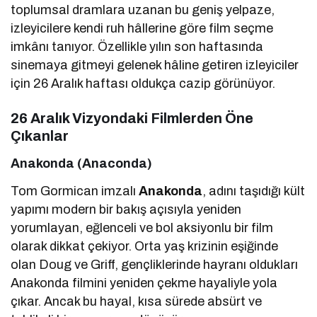
toplumsal dramlara uzanan bu geniş yelpaze,
izleyicilere kendi ruh hâllerine göre film seçme
imkânı tanıyor. Özellikle yılın son haftasında
sinemaya gitmeyi gelenek hâline getiren izleyiciler
için 26 Aralık haftası oldukça cazip görünüyor.
26 Aralık Vizyondaki Filmlerden Öne
Çıkanlar
Anakonda (Anaconda)
Tom Gormican imzalı
Anakonda
, adını taşıdığı kült
yapımı modern bir bakış açısıyla yeniden
yorumlayan, eğlenceli ve bol aksiyonlu bir film
olarak dikkat çekiyor. Orta yaş krizinin eşiğinde
olan Doug ve Griff, gençliklerinde hayranı oldukları
Anakonda filmini yeniden çekme hayaliyle yola
çıkar. Ancak bu hayal, kısa sürede absürt ve