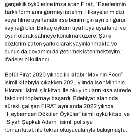
gerçeklik öykülerine imza atan Fırat, “Eserlerimin
farklı formlarını görmeyi isterim. Hikayelerim dizi
veya filme uyarlanabilirse benim için ayrı bir gurur
kaynağı olur. Birkaç öyküm tiyatroya uyarlandı ve
oyun olarak sahneye konulmak üzere. Şarkı
sözlerim zaten şarkı olarak yayınlanmakta ve
bunun da devamını da getirmek istenmekteyim.”
ifadelerini kullandı.
Betül Fırat 2020 yılında ilk kitabı “Mavinin Fecri”
isimli kitabıyla çıkakken 2021 yılında ise “Mihrinin
Hicranı” isimli şiir kitabı ile okuyucuların kısa sürede
takdirini toplamayı başardı. Edebiyat alanında
sürekli çalışan FIRAT aynı anda 2022 yılında
“Heybemden Dökülen Öyküler” isimli öykü kitabı ve
“Siyah Şapkalı Adam” isimli polisiye
roman kitabı ile tekrar okuyucularıyla buluşmuştu.