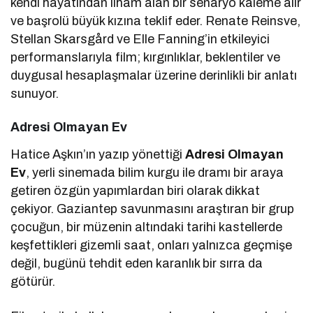
kendi hayatından ilham alan bir senaryo kaleme alır
ve başrolü büyük kızına teklif eder. Renate Reinsve,
Stellan Skarsgård ve Elle Fanning’in etkileyici
performanslarıyla film; kırgınlıklar, beklentiler ve
duygusal hesaplaşmalar üzerine derinlikli bir anlatı
sunuyor.
Adresi Olmayan Ev
Hatice Aşkın’ın yazıp yönettiği
Adresi Olmayan
Ev
, yerli sinemada bilim kurgu ile dramı bir araya
getiren özgün yapımlardan biri olarak dikkat
çekiyor. Gaziantep savunmasını araştıran bir grup
çocuğun, bir müzenin altındaki tarihi kastellerde
keşfettikleri gizemli saat, onları yalnızca geçmişe
değil, bugünü tehdit eden karanlık bir sırra da
götürür.