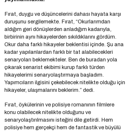
Fırat, duygu ve düşüncelerini dahası hayata karşı
duruşunu sergilemekte. Fırat, “Okurlarımdan
aldığım geri dönüşlerden anladığım kadarıyla,
birbirinin aynı hikayelerden sıkıldıklarını gördüm.
Okur daha farklı hikayeler beklentisi içinde. Şu ana
kadar yapılanlardan farklı bir tat alabilecekleri
senaryoları beklemekteler. Ben de buradan yola
çıkarak senarist ekibimi kurup farklı türden
hikayelerimi senaryolaştırmaya başladım.
Yapımcıların ilgisini çekebilecek nitelikte olduğu için
hikayeler, ulaşmalarını beklerim.” dedi.
Fırat, öykülerinin ve polisiye romanının filmlere
konu olabilecek nitelikte olduğunu ve
senaryolaştırılmasını isteğini dile getirdi. Hem
polisiye hem gerçekçi hem de fantastik ve büyülü