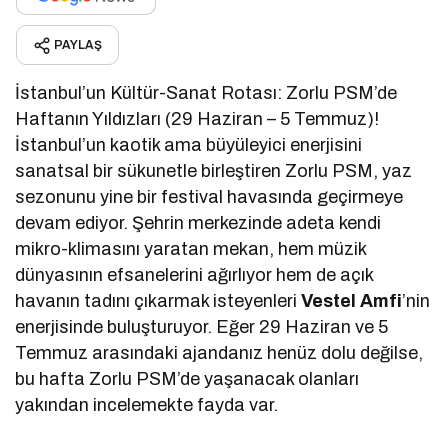
PAYLAŞ
İstanbul’un Kültür-Sanat Rotası: Zorlu PSM’de
Haftanın Yıldızları (29 Haziran – 5 Temmuz)!
İstanbul’un kaotik ama büyüleyici enerjisini
sanatsal bir sükunetle birleştiren Zorlu PSM, yaz
sezonunu yine bir festival havasında geçirmeye
devam ediyor. Şehrin merkezinde adeta kendi
mikro-klimasını yaratan mekan, hem müzik
dünyasının efsanelerini ağırlıyor hem de açık
havanın tadını çıkarmak isteyenleri
Vestel Amfi
’nin
enerjisinde buluşturuyor. Eğer 29 Haziran ve 5
Temmuz arasındaki ajandanız henüz dolu değilse,
bu hafta Zorlu PSM’de yaşanacak olanları
yakından incelemekte fayda var.