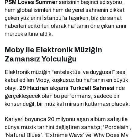
PSM Loves Summer
serisinin beşinci edisyonu,
hem global isimleri hem de yerel sahnenin dikkat
çeken yüzlerini İstanbul’a taşırken, biz de sanat
haberleri editörleri olarak haftanın öne çıkanlarını
mercek altına aldık.
Moby ile Elektronik Müziğin
Zamansız Yolculuğu
Elektronik müziğin “entelektüel ve duygusal” sesi
kabul edilen Moby, kuşkusuz bu haftanın en büyük
olayı.
29 Haziran
akşamı
Turkcell Sahnesi
’nde
gerçekleşecek olan bu performans, sadece bir
konser değil, bir müzikal mirasın kutlaması olacak.
Kariyeri boyunca 20 milyonu aşan albüm satışı ile
dünya müzik tarihini değiştiren sanatçı; ‘Porcelain’,
‘Natural Blues’, ‘Extreme Ways’ ve ‘Why Does My