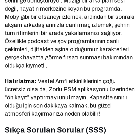
serinliğe dönüştürüyor. Müziği bir arka plan sesi
değil, hayatın merkezine koyan bu programda,
Moby gibi bir efsaneyi izlemek, ardından bir sonraki
akşam arkadaşlarınızla canlı maç izlemek, şehrin
tüm ritimlerini bir arada yakalamanızı sağlıyor.
Özellikle podcast ve şov programlarının canlı
çekimleri, dijitalden aşina olduğumuz karakterleri
gerçek hayatta görme fırsatı sunması bakımından
oldukça kıymetli.
Hatırlatma:
Vestel Amfi etkinliklerinin çoğu
ücretsiz olsa da, Zorlu PSM aplikasyonu üzerinden
“ön kayıt” yaptırmayı unutmayın. Kapasite sınırlı
olduğu için son dakikaya kalmak, bu güzel
atmosferi kaçırmanıza neden olabilir!
Sıkça Sorulan Sorular (SSS)