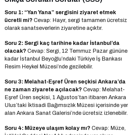
Soru 1: “Yan Yana” sergisini ziyaret etmek
ücretli mi?
Cevap: Hayır, sergi tamamen ücretsiz
olarak sanatseverlerin ziyaretine açıktır.
Soru 2: Sergi kaç tarihine kadar İstanbul’da
olacak?
Cevap: Sergi, 12 Temmuz Pazar gününe
kadar İstanbul Beyoğlu’ndaki Türkiye İş Bankası
Resim Heykel Müzesi’nde gezilebilir.
Soru 3: Melahat-Eşref Üren seçkisi Ankara’da
ne zaman ziyarete açılacak?
Cevap: Melahat-
Eşref Üren seçkisi, 1 Ağustos’tan itibaren Ankara
Ulus’taki İktisadi Bağımsızlık Müzesi içerisinde yer
alan Ankara Sanat Galerisi’nde ücretsiz izlenebilir.
Soru 4: Müzeye ulaşım kolay mı?
Cevap: Müze,