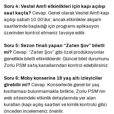
Soru 4: Vestel Amfi etkinlikleri için kapı açılışı
saat kaçta?
Cevap: Genel olarak Vestel Amfi kapı
açılışı sabah 10.00’dur; ancak etkinlikler akşam
saatlerinde başladığı için programı aplikasyon
üzerinden kontrol etmeniz tavsiye edilir.
Soru 5: Sezon finali yapan “Zaten Şov” biletli
mi?
Cevap: “Zaten Şov” gibi özel prodüksiyonlar
genellikle biletli etkinliklerdir. Güncel bilet durumunu
Zorlu PSM satış kanallarından kontrol edebilirsiniz.
Soru 6: Moby konserine 18 yaş altı izleyiciler
girebilir mi?
Cevap: Konserlerde genel bir yaş
kısıtlaması bulunmamakla birlikte, Zorlu PSM’nin
web sitesindeki etkinlik detaylarında yer alan
kuralları (kapı açılış saatleri ve kimlik kontrolü gibi)
önceden incelemeniz önerilir.