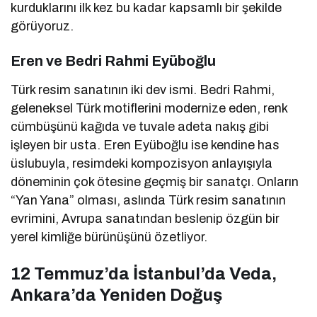
kurduklarını ilk kez bu kadar kapsamlı bir şekilde
görüyoruz.
Eren ve Bedri Rahmi Eyüboğlu
Türk resim sanatının iki dev ismi. Bedri Rahmi,
geleneksel Türk motiflerini modernize eden, renk
cümbüşünü kağıda ve tuvale adeta nakış gibi
işleyen bir usta. Eren Eyüboğlu ise kendine has
üslubuyla, resimdeki kompozisyon anlayışıyla
döneminin çok ötesine geçmiş bir sanatçı. Onların
“Yan Yana” olması, aslında Türk resim sanatının
evrimini, Avrupa sanatından beslenip özgün bir
yerel kimliğe bürünüşünü özetliyor.
12 Temmuz’da İstanbul’da Veda,
Ankara’da Yeniden Doğuş