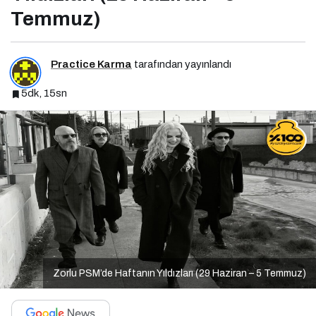
Temmuz)
Practice Karma
tarafından yayınlandı
5dk, 15sn
Zorlu PSM’de Haftanın Yıldızları (29 Haziran – 5 Temmuz)