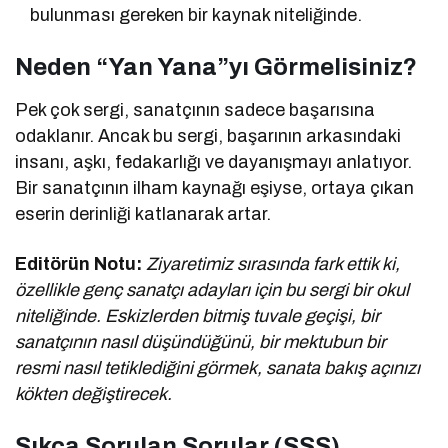
bulunması gereken bir kaynak niteliğinde.
Neden “Yan Yana”yı Görmelisiniz?
Pek çok sergi, sanatçının sadece başarısına
odaklanır. Ancak bu sergi, başarının arkasındaki
insanı, aşkı, fedakarlığı ve dayanışmayı anlatıyor.
Bir sanatçının ilham kaynağı eşiyse, ortaya çıkan
eserin derinliği katlanarak artar.
Editörün Notu:
Ziyaretimiz sırasında fark ettik ki,
özellikle genç sanatçı adayları için bu sergi bir okul
niteliğinde. Eskizlerden bitmiş tuvale geçişi, bir
sanatçının nasıl düşündüğünü, bir mektubun bir
resmi nasıl tetiklediğini görmek, sanata bakış açınızı
kökten değiştirecek.
Sıkça Sorulan Sorular (SSS)