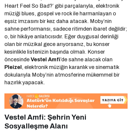
Heart Feel So Bad?’ gibi parçalarıyla, elektronik
müziği blues, gospel ve rock ile harmanlayan o
eşsiz imzasını bir kez daha atacak. Moby’nin
sahne performansı, sadece ritimden ibaret değildir;
o, bir hikâye anlatıcısıdır. Eğer duygusal derinliği
olan bir müzikal gece arıyorsanız, bu konser
kesinlikle listenizin başında olmalı. Konser
öncesinde
Vestel Amfi
’de sahne alacak olan
Pleizel
, elektronik müziğin karanlık ve sinematik
dokularıyla Moby’nin atmosferine mükemmel bir
hazırlık yapacak.
Vestel Amfi: Şehrin Yeni
Sosyalleşme Alanı