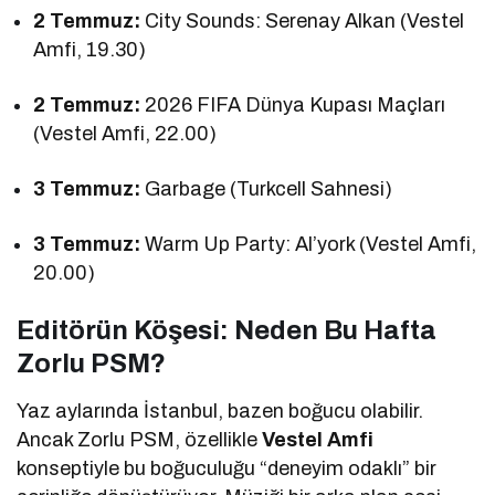
2 Temmuz:
City Sounds: Serenay Alkan (Vestel
Amfi, 19.30)
2 Temmuz:
2026 FIFA Dünya Kupası Maçları
(Vestel Amfi, 22.00)
3 Temmuz:
Garbage (Turkcell Sahnesi)
3 Temmuz:
Warm Up Party: Al’york (Vestel Amfi,
20.00)
Editörün Köşesi: Neden Bu Hafta
Zorlu PSM?
Yaz aylarında İstanbul, bazen boğucu olabilir.
Ancak Zorlu PSM, özellikle
Vestel Amfi
konseptiyle bu boğuculuğu “deneyim odaklı” bir