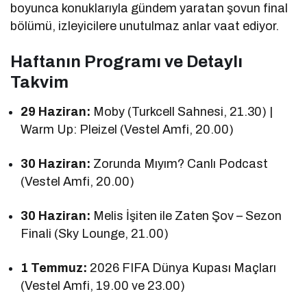
boyunca konuklarıyla gündem yaratan şovun final
bölümü, izleyicilere unutulmaz anlar vaat ediyor.
Haftanın Programı ve Detaylı
Takvim
29 Haziran:
Moby (Turkcell Sahnesi, 21.30) |
Warm Up: Pleizel (Vestel Amfi, 20.00)
30 Haziran:
Zorunda Mıyım? Canlı Podcast
(Vestel Amfi, 20.00)
30 Haziran:
Melis İşiten ile Zaten Şov – Sezon
Finali (Sky Lounge, 21.00)
1 Temmuz:
2026 FIFA Dünya Kupası Maçları
(Vestel Amfi, 19.00 ve 23.00)