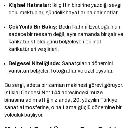
Kişisel Hatıralar:
İki çiftin birbirine yazdığı sevgi
dolu mektuplar, gündelik hayatlarına dair notlar.
Çok Yönlü Bir Bakış:
Bedri Rahmi Eyüboğlu’nun
sadece bir ressam değil, aynı zamanda bir şair ve
karikatürist olduğunu belgeleyen orijinal
karikatürleri ve şiirleri.
Belgesel Niteliğinde:
Sanatçıların dönemini
yansıtan belgeler, fotoğraflar ve özel eşyalar.
Bu sergi, adeta bir zaman makinesi görevi görüyor.
İstiklal Caddesi No: 144 adresindeki müze
binasına adım attığınız anda, 20. yüzyılın Türkiye
sanat atmosferine, o naif ama güçlü dönemine bir
yolculuk başlıyor.