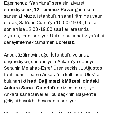
Eğer henüz “Yan Yana” sergisini ziyaret
etmediyseniz,
12 Temmuz Pazar
günü son
şansınız! Müze, İstanbul’un sanat ritmine uygun
olarak, Salı’dan Cuma’ya 10.00-19.00; hafta
sonları ise 12.00-19.00 saatleri arasında
ziyaretçilerini bekliyor. Üstelik bu sanat ziyafetini
deneyimlemek tamamen
ücretsiz
.
Ancak üzülmeyin, eğer İstanbul’a yolunuz
düşmediyse, sanatın yolu Ankara’ya dönüyor!
Serginin Melahat-Eşref Üren seçkisi, 1 Ağustos
tarihinden itibaren Ankara’nın kalbinde; Ulus’ta
bulunan
İktisadi Bağımsızlık Müzesi içindeki
Ankara Sanat Galerisi
’nde izlenime açılıyor.
Ankara sanatseverleri, bu seçkinin Başkent’e
gelişini büyük bir heyecanla bekliyor.