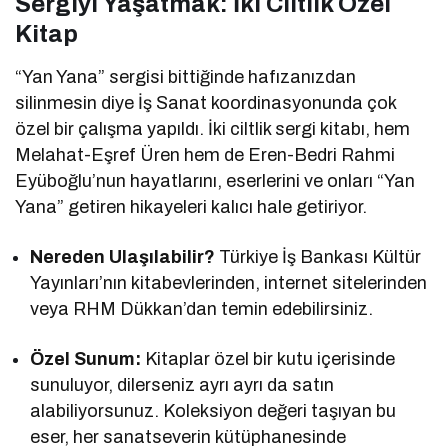
Sergiyi Yaşatmak: İki Ciltlik Özel
Kitap
“Yan Yana” sergisi bittiğinde hafızanızdan
silinmesin diye İş Sanat koordinasyonunda çok
özel bir çalışma yapıldı. İki ciltlik sergi kitabı, hem
Melahat-Eşref Üren hem de Eren-Bedri Rahmi
Eyüboğlu’nun hayatlarını, eserlerini ve onları “Yan
Yana” getiren hikayeleri kalıcı hale getiriyor.
Nereden Ulaşılabilir?
Türkiye İş Bankası Kültür
Yayınları’nın kitabevlerinden, internet sitelerinden
veya RHM Dükkan’dan temin edebilirsiniz.
Özel Sunum:
Kitaplar özel bir kutu içerisinde
sunuluyor, dilerseniz ayrı ayrı da satın
alabiliyorsunuz. Koleksiyon değeri taşıyan bu
eser, her sanatseverin kütüphanesinde