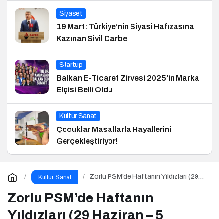
Siyaset
19 Mart: Türkiye’nin Siyasi Hafızasına
Kazınan Sivil Darbe
Startup
Balkan E-Ticaret Zirvesi 2025’in Marka
Elçisi Belli Oldu
Kültür Sanat
Çocuklar Masallarla Hayallerini
Gerçekleştiriyor!
Zorlu PSM’de Haftanın Yıldızları (29
Kültür Sanat
Haziran – 5 Temmuz)
Zorlu PSM’de Haftanın
Yıldızları (29 Haziran – 5