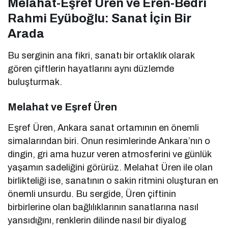
Melahat-Eşref Üren ve Eren-Bedri
Rahmi Eyüboğlu: Sanat İçin Bir
Arada
Bu serginin ana fikri, sanatı bir ortaklık olarak
gören çiftlerin hayatlarını aynı düzlemde
buluşturmak.
Melahat ve Eşref Üren
Eşref Üren, Ankara sanat ortamının en önemli
simalarından biri. Onun resimlerinde Ankara’nın o
dingin, gri ama huzur veren atmosferini ve günlük
yaşamın sadeliğini görürüz. Melahat Üren ile olan
birlikteliği ise, sanatının o sakin ritmini oluşturan en
önemli unsurdu. Bu sergide, Üren çiftinin
birbirlerine olan bağlılıklarının sanatlarına nasıl
yansıdığını, renklerin dilinde nasıl bir diyalog