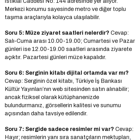
İstiklal Caddesi No: 144 adresinde yer alıyor.
Merkezi konumu sayesinde metro ve diğer toplu
taşıma araçlarıyla kolayca ulaşılabilir.
Soru 5: Müze ziyaret saatleri nelerdir?
Cevap:
Salı-Cuma arası 10.00-19.00; Cumartesi ve Pazar
günleri ise 12.00-19.00 saatleri arasında ziyarete
açıktır. Pazartesi günleri müze kapalıdır.
Soru 6: Serginin kitabı dijital ortamda var mı?
Cevap: Serginin özel kitabı, Türkiye İş Bankası
Kültür Yayınları’nın web sitesinden satın alınabilir;
ancak fiziksel olarak kütüphanenizde
bulundurmanız, görsellerin kalitesi ve sunumu
açısından daha tavsiye edilendir.
Soru 7: Sergide sadece resimler mi var?
Cevap:
Hayır; resimlerin yanı sıra sanatçıların mektupları,