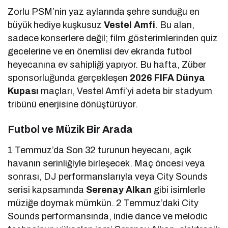
Zorlu PSM’nin yaz aylarında şehre sunduğu en
büyük hediye kuşkusuz
Vestel Amfi
. Bu alan,
sadece konserlere değil; film gösterimlerinden quiz
gecelerine ve en önemlisi dev ekranda futbol
heyecanına ev sahipliği yapıyor. Bu hafta, Züber
sponsorluğunda gerçekleşen
2026 FIFA Dünya
Kupası
maçları, Vestel Amfi’yi adeta bir stadyum
tribünü enerjisine dönüştürüyor.
Futbol ve Müzik Bir Arada
1 Temmuz’da Son 32 turunun heyecanı, açık
havanın serinliğiyle birleşecek. Maç öncesi veya
sonrası, DJ performanslarıyla veya City Sounds
serisi kapsamında
Serenay Alkan
gibi isimlerle
müziğe doymak mümkün. 2 Temmuz’daki City
Sounds performansında, indie dance ve melodic