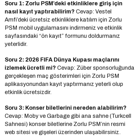
Soru 1: Zorlu PSM’deki etkinliklere giriş için
nasıl kayıt yaptırabilirim?
Cevap: Vestel
Amfi’deki ücretsiz etkinliklere katılım için Zorlu
PSM mobil uygulamasını indirmeniz ve etkinlik
sayfasındaki “ön kayıt” formunu doldurmanız
yeterlidir.
Soru 2: 2026 FIFA Dünya Kupası maçlarını
izlemek ücretli mi?
Cevap: Züber sponsorluğunda
gerçekleşen maç gösterimleri için Zorlu PSM
aplikasyonundan kayıt yaptırmanız yeterli olup
etkinlik ücretsizdir.
Soru 3: Konser biletlerini nereden alabilirim?
Cevap: Moby ve Garbage gibi ana sahne (Turkcell
Sahnesi) konser biletlerine Zorlu PSM’nin resmi
web sitesi ve gişeleri üzerinden ulaşabilirsiniz.