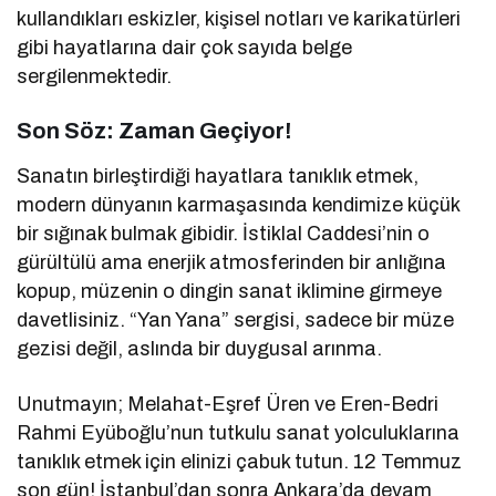
kullandıkları eskizler, kişisel notları ve karikatürleri
gibi hayatlarına dair çok sayıda belge
sergilenmektedir.
Son Söz: Zaman Geçiyor!
Sanatın birleştirdiği hayatlara tanıklık etmek,
modern dünyanın karmaşasında kendimize küçük
bir sığınak bulmak gibidir. İstiklal Caddesi’nin o
gürültülü ama enerjik atmosferinden bir anlığına
kopup, müzenin o dingin sanat iklimine girmeye
davetlisiniz. “Yan Yana” sergisi, sadece bir müze
gezisi değil, aslında bir duygusal arınma.
Unutmayın; Melahat-Eşref Üren ve Eren-Bedri
Rahmi Eyüboğlu’nun tutkulu sanat yolculuklarına
tanıklık etmek için elinizi çabuk tutun. 12 Temmuz
son gün! İstanbul’dan sonra Ankara’da devam