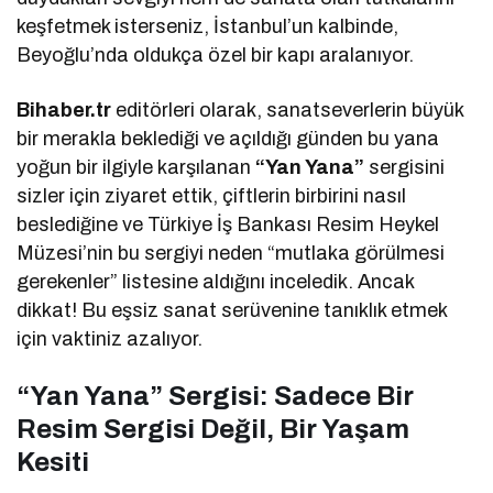
keşfetmek isterseniz, İstanbul’un kalbinde,
Beyoğlu’nda oldukça özel bir kapı aralanıyor.
Bihaber.tr
editörleri olarak, sanatseverlerin büyük
bir merakla beklediği ve açıldığı günden bu yana
yoğun bir ilgiyle karşılanan
“Yan Yana”
sergisini
sizler için ziyaret ettik, çiftlerin birbirini nasıl
beslediğine ve Türkiye İş Bankası Resim Heykel
Müzesi’nin bu sergiyi neden “mutlaka görülmesi
gerekenler” listesine aldığını inceledik. Ancak
dikkat! Bu eşsiz sanat serüvenine tanıklık etmek
için vaktiniz azalıyor.
“Yan Yana” Sergisi: Sadece Bir
Resim Sergisi Değil, Bir Yaşam
Kesiti