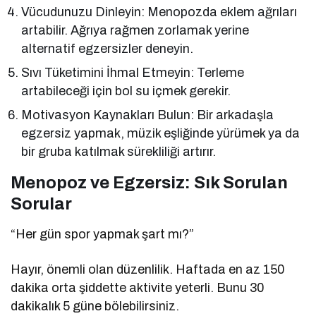
Vücudunuzu Dinleyin: Menopozda eklem ağrıları
artabilir. Ağrıya rağmen zorlamak yerine
alternatif egzersizler deneyin.
Sıvı Tüketimini İhmal Etmeyin: Terleme
artabileceği için bol su içmek gerekir.
Motivasyon Kaynakları Bulun: Bir arkadaşla
egzersiz yapmak, müzik eşliğinde yürümek ya da
bir gruba katılmak sürekliliği artırır.
Menopoz ve Egzersiz: Sık Sorulan
Sorular
“Her gün spor yapmak şart mı?”
Hayır, önemli olan düzenlilik. Haftada en az 150
dakika orta şiddette aktivite yeterli. Bunu 30
dakikalık 5 güne bölebilirsiniz.