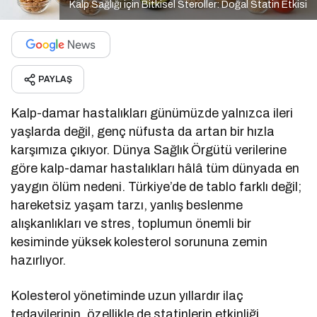
Kalp Sağlığı için Bitkisel Steroller: Doğal Statin Etkisi
PAYLAŞ
Kalp-damar hastalıkları günümüzde yalnızca ileri
yaşlarda değil, genç nüfusta da artan bir hızla
karşımıza çıkıyor. Dünya Sağlık Örgütü verilerine
göre kalp-damar hastalıkları hâlâ tüm dünyada en
yaygın ölüm nedeni. Türkiye’de de tablo farklı değil;
hareketsiz yaşam tarzı, yanlış beslenme
alışkanlıkları ve stres, toplumun önemli bir
kesiminde yüksek kolesterol sorununa zemin
hazırlıyor.
Kolesterol yönetiminde uzun yıllardır ilaç
tedavilerinin, özellikle de statinlerin etkinliği