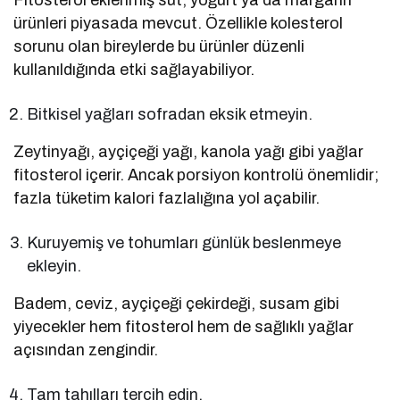
Fitosterol eklenmiş süt, yoğurt ya da margarin
ürünleri piyasada mevcut. Özellikle kolesterol
sorunu olan bireylerde bu ürünler düzenli
kullanıldığında etki sağlayabiliyor.
Bitkisel yağları sofradan eksik etmeyin.
Zeytinyağı, ayçiçeği yağı, kanola yağı gibi yağlar
fitosterol içerir. Ancak porsiyon kontrolü önemlidir;
fazla tüketim kalori fazlalığına yol açabilir.
Kuruyemiş ve tohumları günlük beslenmeye
ekleyin.
Badem, ceviz, ayçiçeği çekirdeği, susam gibi
yiyecekler hem fitosterol hem de sağlıklı yağlar
açısından zengindir.
Tam tahılları tercih edin.