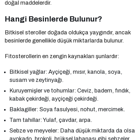
doğal maddelerdir.
Hangi Besinlerde Bulunur?
Bitkisel steroller doğada oldukça yaygındır, ancak
besinlerde genellikle düşük miktarlarda bulunur.
Fitosterollerin en zengin kaynakları şunlardır:
Bitkisel yağlar: Ayçiçeği, mısır, kanola, soya,
susam ve zeytinyağı.
Kuruyemişler ve tohumlar: Ceviz, badem, fındık,
kabak çekirdeği, ayçiçeği çekirdeği.
Baklagiller: Soya fasulyesi, nohut, mercimek.
Tam tahıllar: Yulaf, çavdar, arpa.
Sebze ve meyveler: Daha düşük miktarda da olsa
avokado, brokoli, brüksel lahanası gibi sebzeler.