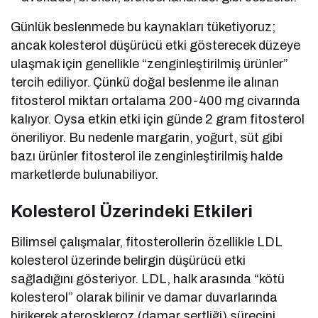
Günlük beslenmede bu kaynakları tüketiyoruz;
ancak kolesterol düşürücü etki gösterecek düzeye
ulaşmak için genellikle “zenginleştirilmiş ürünler”
tercih ediliyor. Çünkü doğal beslenme ile alınan
fitosterol miktarı ortalama 200-400 mg civarında
kalıyor. Oysa etkin etki için günde 2 gram fitosterol
öneriliyor. Bu nedenle margarin, yoğurt, süt gibi
bazı ürünler fitosterol ile zenginleştirilmiş halde
marketlerde bulunabiliyor.
Kolesterol Üzerindeki Etkileri
Bilimsel çalışmalar, fitosterollerin özellikle LDL
kolesterol üzerinde belirgin düşürücü etki
sağladığını gösteriyor. LDL, halk arasında “kötü
kolesterol” olarak bilinir ve damar duvarlarında
birikerek ateroskleroz (damar sertliği) sürecini