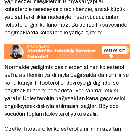
yağ benzeri bileşiklerdir. Kimyasal yapıları
kolesterole neredeyse birebir benzer, ancak küçük
yapısal farklılıklar nedeniyle insan vücudu onları
kolesterol gibi kullanamaz. Bu benzerlik sayesinde
bağırsaklarda kolesterolle yarışa girerler.
Normalde yediğimiz besinlerden alınan kolesterol,
safra asitlerinin yardımıyla bağırsaklardan emilir ve
kana karışır. Fitosteroller devreye girdiğinde ise
bağırsak hücrelerinde adeta “yer kapma” etkisi
yaratır. Kolesterolün bağırsaktan kana geçmesini
engelleyerek dışkıyla atılmasını sağlar. Böylece
vücudun toplam kolesterol yükü azalır.
Özetle; fitosteroller kolesterol emilimini azaltan