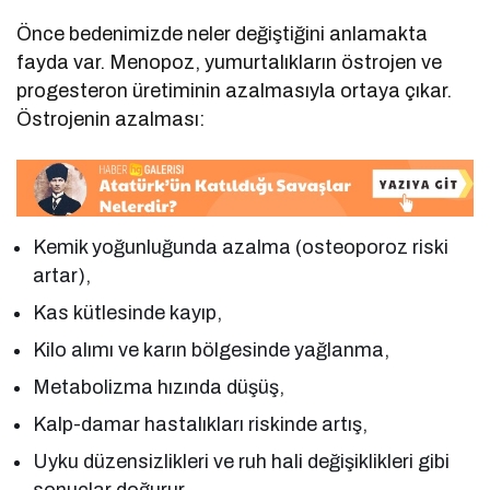
Önce bedenimizde neler değiştiğini anlamakta
fayda var. Menopoz, yumurtalıkların östrojen ve
progesteron üretiminin azalmasıyla ortaya çıkar.
Östrojenin azalması:
Kemik yoğunluğunda azalma (osteoporoz riski
artar),
Kas kütlesinde kayıp,
Kilo alımı ve karın bölgesinde yağlanma,
Metabolizma hızında düşüş,
Kalp-damar hastalıkları riskinde artış,
Uyku düzensizlikleri ve ruh hali değişiklikleri gibi
sonuçlar doğurur.