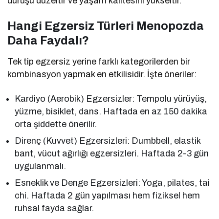
duruşu düzeltir ve yaşam kalitesini yükseltir.
Hangi Egzersiz Türleri Menopozda
Daha Faydalı?
Tek tip egzersiz yerine farklı kategorilerden bir
kombinasyon yapmak en etkilisidir. İşte öneriler:
Kardiyo (Aerobik) Egzersizler: Tempolu yürüyüş,
yüzme, bisiklet, dans. Haftada en az 150 dakika
orta şiddette önerilir.
Direnç (Kuvvet) Egzersizleri: Dumbbell, elastik
bant, vücut ağırlığı egzersizleri. Haftada 2-3 gün
uygulanmalı.
Esneklik ve Denge Egzersizleri: Yoga, pilates, tai
chi. Haftada 2 gün yapılması hem fiziksel hem
ruhsal fayda sağlar.