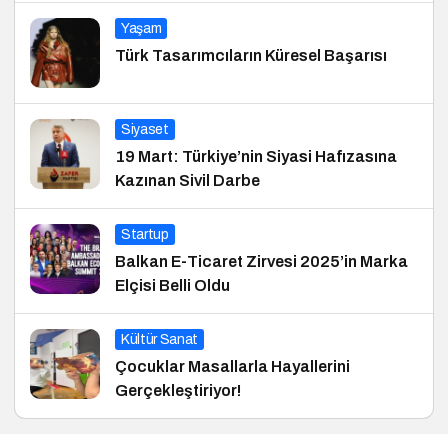
Yaşam
Türk Tasarımcıların Küresel Başarısı
Siyaset
19 Mart: Türkiye’nin Siyasi Hafızasına
Kazınan Sivil Darbe
Startup
Balkan E-Ticaret Zirvesi 2025’in Marka
Elçisi Belli Oldu
Kültür Sanat
Çocuklar Masallarla Hayallerini
Gerçekleştiriyor!