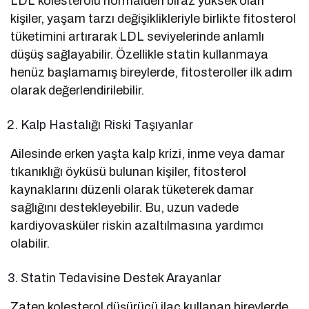
LDL kolesterolü normalden biraz yüksek olan
kişiler, yaşam tarzı değişiklikleriyle birlikte fitosterol
tüketimini artırarak LDL seviyelerinde anlamlı
düşüş sağlayabilir. Özellikle statin kullanmaya
henüz başlamamış bireylerde, fitosteroller ilk adım
olarak değerlendirilebilir.
Kalp Hastalığı Riski Taşıyanlar
Ailesinde erken yaşta kalp krizi, inme veya damar
tıkanıklığı öyküsü bulunan kişiler, fitosterol
kaynaklarını düzenli olarak tüketerek damar
sağlığını destekleyebilir. Bu, uzun vadede
kardiyovasküler riskin azaltılmasına yardımcı
olabilir.
Statin Tedavisine Destek Arayanlar
Zaten kolesterol düşürücü ilaç kullanan bireylerde