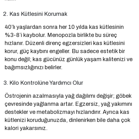
Kas Kütlesini Korumak
40’lı yaşlardan sonra her 10 yılda kas kütlesinin
%3-8’i kaybolur. Menopozla birlikte bu süreç
hızlanır. Düzenli direnç egzersizleri kas kütlesini
korur, güç kaybını engeller. Bu sadece estetik bir
konu değil; kas gücünüz günlük yaşam kalitenizi ve
bağımsızlığınızı belirler.
Kilo Kontrolüne Yardımcı Olur
Östrojenin azalmasıyla yağ dağılımı değişir; göbek
çevresinde yağlanma artar. Egzersiz, yağ yakımını
destekler ve metabolizmayı hızlandırır. Ayrıca kas
kütlenizi koruduğunuzda, dinlenirken bile daha çok
kalori yakarsınız.