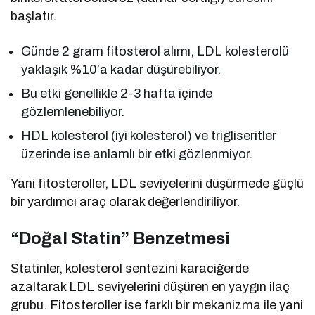
başlatır.
Günde 2 gram fitosterol alımı, LDL kolesterolü
yaklaşık %10’a kadar düşürebiliyor.
Bu etki genellikle 2-3 hafta içinde
gözlemlenebiliyor.
HDL kolesterol (iyi kolesterol) ve trigliseritler
üzerinde ise anlamlı bir etki gözlenmiyor.
Yani fitosteroller, LDL seviyelerini düşürmede güçlü
bir yardımcı araç olarak değerlendiriliyor.
“Doğal Statin” Benzetmesi
Statinler, kolesterol sentezini karaciğerde
azaltarak LDL seviyelerini düşüren en yaygın ilaç
grubu. Fitosteroller ise farklı bir mekanizma ile yani