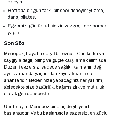
ekleyin.
Haftada bir gün farklı bir spor deneyin: yüzme,
dans, pilates.
Egzersizi günlük rutininizin vazgeçilmez parçası
yapın.
Son Söz
Menopoz, hayatın doğal bir evresi. Onu korku ve
kaygıyla değil, bilinç ve güçle karşılamak elimizde.
Düzenli egzersiz, sadece sağlıklı kalmanın değil,
aynı zamanda yaşamdan keyif almanın da
anahtarıdır. Bedeninize yapacağınız her yatırım,
gelecekte size özgürlük, bağımsızlık ve mutluluk
olarak geri dönecektir.
Unutmayın: Menopoz bir bitiş değil, yeni bir
başlangıçtır. Ve bu başlangıçta egzersiz, en güçlü