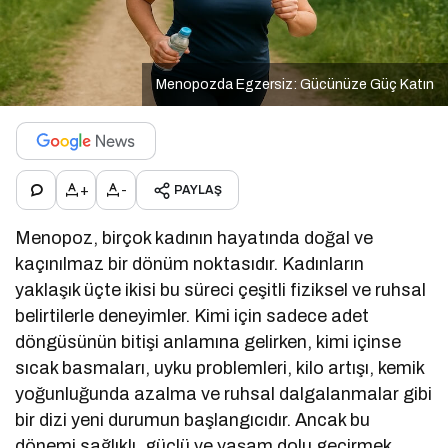
Menopozda Egzersiz: Gücünüze Güç Katın
+
-
PAYLAŞ
Menopoz, birçok kadının hayatında doğal ve
kaçınılmaz bir dönüm noktasıdır. Kadınların
yaklaşık üçte ikisi bu süreci çeşitli fiziksel ve ruhsal
belirtilerle deneyimler. Kimi için sadece adet
döngüsünün bitişi anlamına gelirken, kimi içinse
sıcak basmaları, uyku problemleri, kilo artışı, kemik
yoğunluğunda azalma ve ruhsal dalgalanmalar gibi
bir dizi yeni durumun başlangıcıdır. Ancak bu
dönemi sağlıklı, güçlü ve yaşam dolu geçirmek