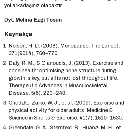
yol arkadaşınız olacaktır.
Dyt. Melina Ezgi Tosun
Kaynakça
Nelson, H. D. (2008). Menopause. The Lancet,
371(9614), 760–770.
Daly, R. M., & Gianoudis, J. (2013). Exercise and
bone health: optimising bone structure during
growth is key, but all is not lost throughout life.
Therapeutic Advances in Musculoskeletal
Disease, 5(6), 229–248.
Chodzko-Zajko, W. J., et al. (2009). Exercise and
physical activity for older adults. Medicine &
Science in Sports & Exercise, 41(7), 1510–1530.
Greendale, G. A., Sternfeld, B., Huang, M. H., et