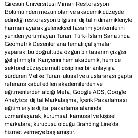
Giresun Üniversitesi Mimari Restorasyon
Bölümü’nden mezun olan ve akademik düzeyde
edindiği restorasyon bilgisini, dijitalin dinamikleriyle
harmanlayarak geleneksel tasarım yöntemlerini
yeniden yorumlayan Turan, Türk- İslam Sanatında
Geometrik Desenler ana temalı çalışmalar
yaparak, bu doğrultuda özgün bir tasarım çizgisi
geliştirmiştir. Kariyerini hem akademik, hem de
sektörel düzeyde multidisipliner bir anlayışla
sürdüren Melike Turan, ulusal ve uluslararası çapta
referans kabul edilen akademilerden ve
eğitmenlerden aldığı Meta, Google ADS, Google
Analytcs, dijital Markalaşma, İçerik Pazarlaması
eğitimleriyle dijital pazarlama alanında
uzmanlaşarak, kurumsal, kamusal ve kişisel
markalara; kurucusu olduğu Branding Line’da
hizmet vermeye başlamıştır.