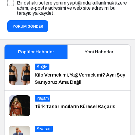
Bir dahaki sefere yorum yaptığımda kullanılmak üzere
adımı, e-posta adresimi ve web site adresimi bu
tarayıcıya kaydet.
YORUM GÖNDER
Popüler Haberler
Yeni Haberler
Sağlık
Kilo Vermek mi, Yağ Vermek mi? Aynı Şey
Sanıyoruz Ama Değil!
Yaşam
Türk Tasarımcıların Küresel Başarısı
Siyaset