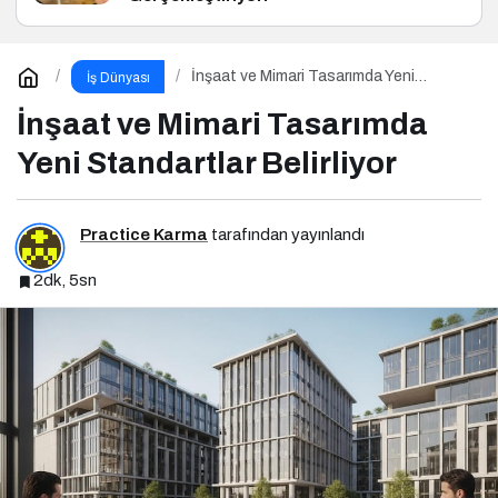
İnşaat ve Mimari Tasarımda Yeni
İş Dünyası
Standartlar Belirliyor
İnşaat ve Mimari Tasarımda
Yeni Standartlar Belirliyor
Practice Karma
tarafından yayınlandı
2dk, 5sn