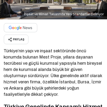
İnşaat ve Mimari Tasarımda Yeni Standartlar Belirliyor
PAYLAŞ
Türkiye’nin yapı ve inşaat sektöründe öncü
konumda bulunan Mest Proje, yıllara dayanan
tecrübesi ve güçlü kurumsal yapısıyla hem bireysel
hem de kurumsal alanda büyük bir güven
oluşturmayı sürdürüyor. Ülke genelinde aktif olarak
hizmet veren firma, özellikle İstanbul, Bursa, İzmir
ve Ankara gibi büyük şehirlerdeki yoğun
faaliyetleriyle dikkat çekiyor.
Türkiye Genelinde Kapsamlı Hizmet