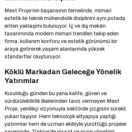
Mest Proje’nin başarısının temelinde, mimari
estetik ile teknik mühendislik disiplinini aynı potada
eriten yaklaşımı bulunuyor. İç ve dış mekân
tasarımında modern mimari trendleri takip eden
firma, kullanım konforu ve estetik görünümü bir
araya getirerek yaşam alanlarında yüksek
standartlar oluşturuyor.
Köklü Markadan Geleceğe Yönelik
Yatırımlar
Kurulduğu günden bu yana kalite, güven ve
sürdürülebilirlik ilkelerinden taviz vermeyen Mest
Proje, yenilikçi vizyonuyla sektörde çizgisini sürekli
yukarı taşıyor. Hem teknolojik altyapıya yaptığı
yatırımlar hem de uzman ekibiyle yürüttüğü projeler
sayesinde, Türkiye’de inşaat ve proje yönetimi