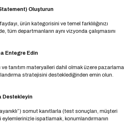
Statement) Oluşturun
faydayı, ürün kategorisini ve temel farklılığınızı
ifade, tüm departmanların aynı vizyonda çalışmasını
a Entegre Edin
rı ve tanıtım materyalleri dahil olmak üzere pazarlama
andırma stratejisini desteklediğinden emin olun.
a Destekleyin
ayanıklı”) somut kanıtlarla (test sonuçları, müşteri
nizi eylemlerinizle ispatlamak, konumlandırmanın