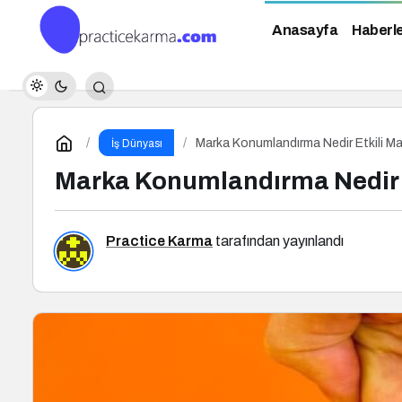
Anasayfa
Haberl
Marka Konumlandırma Nedir Etkili Ma
İş Dünyası
Marka Konumlandırma Nedir E
Practice Karma
tarafından yayınlandı