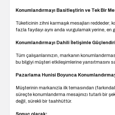
Konumlandırmayı Basitleştirin ve Tek Bir M
Tüketicinin zihni karmaşık mesajları reddeder; k
fazla faydayı aynı anda vurgulamak yerine, en gü
Konumlandırmayı Dahili İletişimle Güçlendir
Tüm çalışanlarınızın, markanın konumlandırması
bu bilgiyi müşteri etkileşimlerine yansıtmasını sağ
Pazarlama Hunisi Boyunca Konumlandırmayı
Müşterinin markanızla ilk temasından (farkında
süreçte konumlandırma mesajınızı tutarlı bir şe
değil, sürekli bir taahhüttür.
Sonuç olarak;