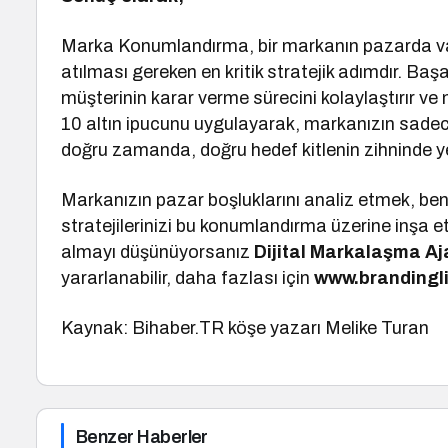
Marka Konumlandırma, bir markanın pazarda var o
atılması gereken en kritik stratejik adımdır. Başa
müşterinin karar verme sürecini kolaylaştırır ve
10 altın ipucunu uygulayarak, markanızın sadec
doğru zamanda, doğru hedef kitlenin zihninde ye
Markanızın pazar boşluklarını analiz etmek, ben
stratejilerinizi bu konumlandırma üzerine inşa 
almayı düşünüyorsanız
Dijital Markalaşma
Aj
yararlanabilir, daha fazlası için
www.brandingl
Kaynak: Bihaber.TR köşe yazarı Melike Turan
Benzer Haberler