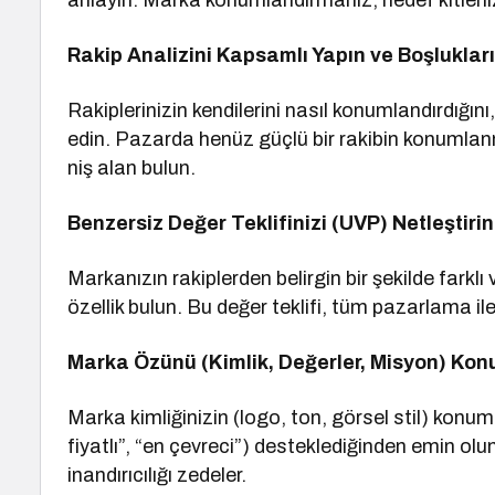
anlayın. Marka konumlandırmanız, hedef kitlenizi
Rakip Analizini Kapsamlı Yapın ve Boşlukları
Rakiplerinizin kendilerini nasıl konumlandırdığını
edin. Pazarda henüz güçlü bir rakibin konumlanm
niş alan bulun.
Benzersiz Değer Teklifinizi (UVP) Netleştirin
Markanızın rakiplerden belirgin bir şekilde farkl
özellik bulun. Bu değer teklifi, tüm pazarlama ile
Marka Özünü (Kimlik, Değerler, Misyon) Ko
Marka kimliğinizin (logo, ton, görsel stil) konum
fiyatlı”, “en çevreci”) desteklediğinden emin ol
inandırıcılığı zedeler.