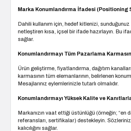
Marka Konumlandırma İfadesi (Positioning 
Dahili kullanım için, hedef kitlenizi, sunduğunuz 
netleştiren kısa, içsel bir ifade hazırlayın. Bu 
sağlar.
Konumlandırmayı Tüm Pazarlama Karmasın
Ürün geliştirme, fiyatlandırma, dağıtım kanalla
karmasının tüm elemanlarının, belirlenen konuml
Mesajlarınız eylemlerinizle tutarlı olmalıdır.
Konumlandırmayı Yüksek Kalite ve Kanıtlarl
Markanızın vaat ettiği üstünlüğü (örneğin; “en d
referansları, sertifikalar) destekleyin. Sözleri
kalıcılığını sağlar.