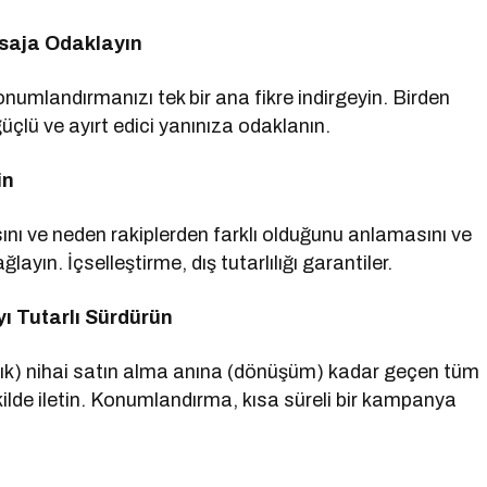
esaja Odaklayın
onumlandırmanızı tek bir ana fikre indirgeyin. Birden
çlü ve ayırt edici yanınıza odaklanın.
in
nı ve neden rakiplerden farklı olduğunu anlamasını ve
layın. İçselleştirme, dış tutarlılığı garantiler.
 Tutarlı Sürdürün
lık) nihai satın alma anına (dönüşüm) kadar geçen tüm
kilde iletin. Konumlandırma, kısa süreli bir kampanya