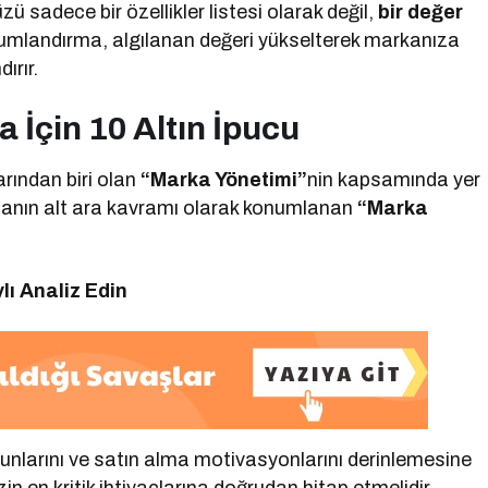
ü sadece bir özellikler listesi olarak değil,
bir değer
onumlandırma, algılanan değeri yükselterek markanıza
ırır.
 İçin 10 Altın İpucu
rından biri olan
“Marka Yönetimi”
nin kapsamında yer
şmanın alt ara kavramı olarak konumlanan
“Marka
lı Analiz Edin
runlarını ve satın alma motivasyonlarını derinlemesine