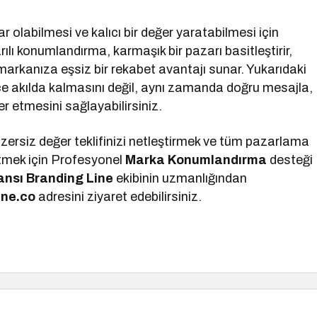
labilmesi ve kalıcı bir değer yaratabilmesi için
rılı konumlandırma, karmaşık bir pazarı basitleştirir,
 markanıza eşsiz bir rekabet avantajı sunar. Yukarıdaki
e akılda kalmasını değil, aynı zamanda doğru mesajla,
r etmesini sağlayabilirsiniz.
zersiz değer teklifinizi netleştirmek ve tüm pazarlama
etmek için Profesyonel
Marka Konumlandırma
desteği
ansı Branding Line
ekibinin uzmanlığından
ine.co
adresini ziyaret edebilirsiniz.