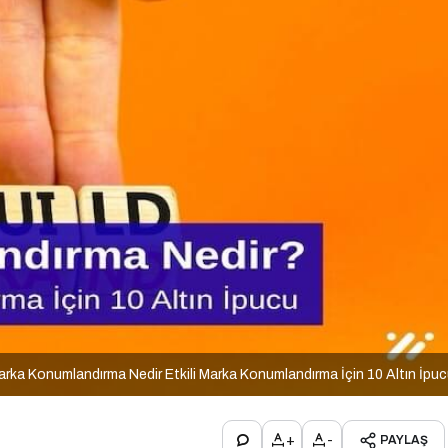
rka Konumlandırma Nedir Etkili Marka Konumlandırma İçin 10 Altın İpu
+
-
PAYLAŞ