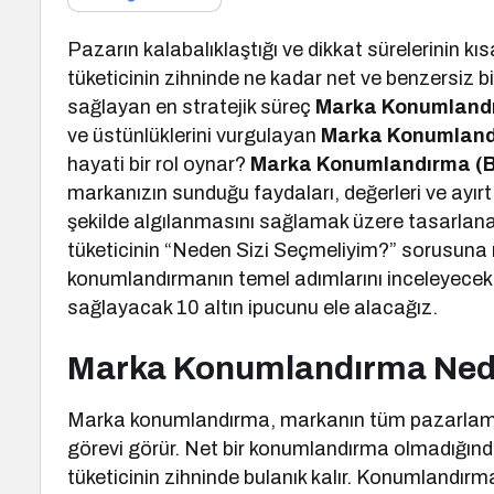
Pazarın kalabalıklaştığı ve dikkat sürelerinin kı
tüketicinin zihninde ne kadar net ve benzersiz bir
sağlayan en stratejik süreç
Marka Konumland
ve üstünlüklerini vurgulayan
Marka Konumlan
hayati bir rol oynar?
Marka Konumlandırma (B
markanızın sunduğu faydaları, değerleri ve ayırt ed
şekilde algılanmasını sağlamak üzere tasarlan
tüketicinin “Neden Sizi Seçmeliyim?” sorusuna ne
konumlandırmanın temel adımlarını inceleyecek 
sağlayacak 10 altın ipucunu ele alacağız.
Marka Konumlandırma Ned
Marka konumlandırma, markanın tüm pazarlama, ür
görevi görür. Net bir konumlandırma olmadığınd
tüketicinin zihninde bulanık kalır. Konumlandırm