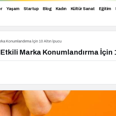
er
Yaşam
Startup
Blog
Kadın
Kültür Sanat
Eğitim
rka Konumlandırma İçin 10 Altın İpucu
tkili Marka Konumlandırma İçin 1