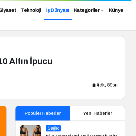
Siyaset
Teknoloji
İş Dünyası
Kategoriler
Künye
0 Altın İpucu
4dk, 59sn
Popüler Haberler
Yeni Haberler
Sağlık