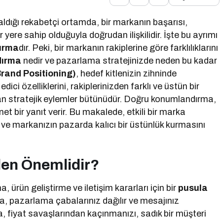
saldığı rekabetçi ortamda, bir markanın başarısı,
 yere sahip olduğuyla doğrudan ilişkilidir. İşte bu ayrımı
ırma
dır. Peki, bir markanın rakiplerine göre farklılıklarını
dırma
nedir ve pazarlama stratejinizde neden bu kadar
rand Positioning)
, hedef kitlenizin zihninde
ici özelliklerini, rakiplerinizden farklı ve üstün bir
an stratejik eylemler bütünüdür. Doğru konumlandırma,
t bir yanıt verir. Bu makalede, etkili bir marka
ve markanızın pazarda kalıcı bir üstünlük kurmasını
en Önemlidir?
ün geliştirme ve iletişim kararları için bir
pusula
a, pazarlama çabalarınız dağılır ve mesajınız
a, fiyat savaşlarından kaçınmanızı, sadık bir müşteri