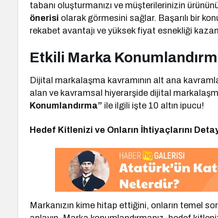
tabanı oluşturmanızı ve müşterilerinizin ürününüz
önerisi
olarak görmesini sağlar. Başarılı bir k
rekabet avantajı ve yüksek fiyat esnekliği kazand
Etkili Marka Konumlandırma
Dijital markalaşma kavramının alt ana kavramla
alan ve kavramsal hiyerarşide dijital markala
Konumlandırma”
ile ilgili işte 10 altın ipucu!
Hedef Kitlenizi ve Onların İhtiyaçlarını Detay
Markanızın kime hitap ettiğini, onların temel so