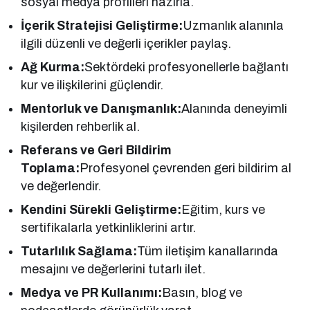
sosyal medya profilleri hazırla.
İçerik Stratejisi Geliştirme:
Uzmanlık alanınla
ilgili düzenli ve değerli içerikler paylaş.
Ağ Kurma:
Sektördeki profesyonellerle bağlantı
kur ve ilişkilerini güçlendir.
Mentorluk ve Danışmanlık:
Alanında deneyimli
kişilerden rehberlik al.
Referans ve Geri Bildirim
Toplama:
Profesyonel çevrenden geri bildirim al
ve değerlendir.
Kendini Sürekli Geliştirme:
Eğitim, kurs ve
sertifikalarla yetkinliklerini artır.
Tutarlılık Sağlama:
Tüm iletişim kanallarında
mesajını ve değerlerini tutarlı ilet.
Medya ve PR Kullanımı:
Basın, blog ve