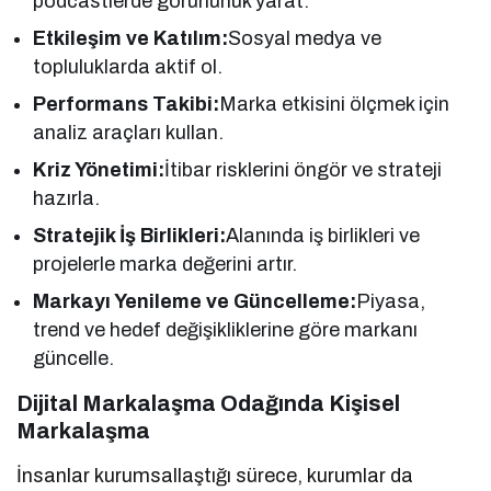
podcastlerde görünürlük yarat.
Etkileşim ve Katılım:
Sosyal medya ve
topluluklarda aktif ol.
Performans Takibi:
Marka etkisini ölçmek için
analiz araçları kullan.
Kriz Yönetimi:
İtibar risklerini öngör ve strateji
hazırla.
Stratejik İş Birlikleri:
Alanında iş birlikleri ve
projelerle marka değerini artır.
Markayı Yenileme ve Güncelleme:
Piyasa,
trend ve hedef değişikliklerine göre markanı
güncelle.
Dijital Markalaşma Odağında Kişisel
Markalaşma
İnsanlar kurumsallaştığı sürece, kurumlar da