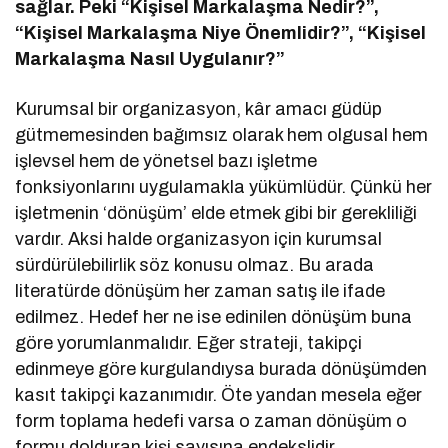
sağlar. Peki “Kişisel Markalaşma Nedir?”,
“Kişisel Markalaşma Niye Önemlidir?”, “Kişisel
Markalaşma Nasıl Uygulanır?”
Kurumsal bir organizasyon, kâr amacı güdüp
gütmemesinden bağımsız olarak hem olgusal hem
işlevsel hem de yönetsel bazı işletme
fonksiyonlarını uygulamakla yükümlüdür. Çünkü her
işletmenin ‘dönüşüm’ elde etmek gibi bir gerekliliği
vardır. Aksi halde organizasyon için kurumsal
sürdürülebilirlik söz konusu olmaz. Bu arada
literatürde dönüşüm her zaman satış ile ifade
edilmez. Hedef her ne ise edinilen dönüşüm buna
göre yorumlanmalıdır. Eğer strateji, takipçi
edinmeye göre kurgulandıysa burada dönüşümden
kasıt takipçi kazanımıdır. Öte yandan mesela eğer
form toplama hedefi varsa o zaman dönüşüm o
formu dolduran kişi sayısına endekslidir.