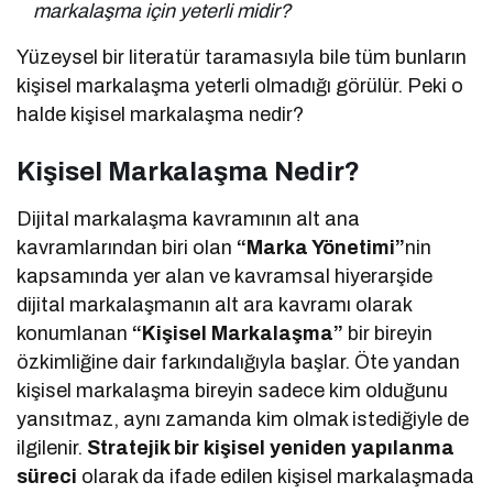
markalaşma için yeterli midir?
Yüzeysel bir literatür taramasıyla bile tüm bunların
kişisel markalaşma yeterli olmadığı görülür. Peki o
halde kişisel markalaşma nedir?
Kişisel Markalaşma Nedir?
Dijital markalaşma kavramının alt ana
kavramlarından biri olan
“Marka Yönetimi”
nin
kapsamında yer alan ve kavramsal hiyerarşide
dijital markalaşmanın alt ara kavramı olarak
konumlanan
“Kişisel Markalaşma”
bir bireyin
özkimliğine dair farkındalığıyla başlar. Öte yandan
kişisel markalaşma bireyin sadece kim olduğunu
yansıtmaz, aynı zamanda kim olmak istediğiyle de
ilgilenir.
Stratejik bir kişisel yeniden yapılanma
süreci
olarak da ifade edilen kişisel markalaşmada