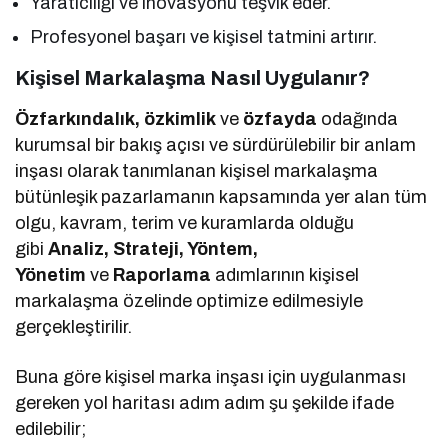
Yaratıcılığı ve inovasyonu teşvik eder.
Profesyonel başarı ve kişisel tatmini artırır.
Kişisel Markalaşma Nasıl Uygulanır?
Özfarkındalık, özkimlik
ve
özfayda
odağında
kurumsal bir bakış açısı ve sürdürülebilir bir anlam
inşası olarak tanımlanan kişisel markalaşma
bütünleşik pazarlamanın kapsamında yer alan tüm
olgu, kavram, terim ve kuramlarda olduğu
gibi
Analiz, Strateji, Yöntem,
Yönetim
ve
Raporlama
adımlarının kişisel
markalaşma özelinde optimize edilmesiyle
gerçekleştirilir.
Buna göre kişisel marka inşası için uygulanması
gereken yol haritası adım adım şu şekilde ifade
edilebilir;