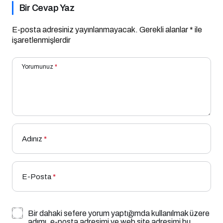
Bir Cevap Yaz
E-posta adresiniz yayınlanmayacak.
Gerekli alanlar
*
ile
işaretlenmişlerdir
Yorumunuz
*
Adınız
*
E-Posta
*
Bir dahaki sefere yorum yaptığımda kullanılmak üzere
adımı, e-posta adresimi ve web site adresimi bu