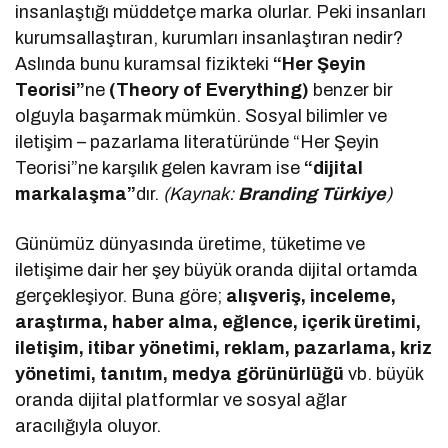
insanlaştığı müddetçe marka olurlar. Peki insanları
kurumsallaştıran, kurumları insanlaştıran nedir?
Aslında bunu kuramsal fizikteki
“Her Şeyin
Teorisi”
ne
(Theory of Everything)
benzer bir
olguyla başarmak mümkün. Sosyal bilimler ve
iletişim – pazarlama literatüründe “Her Şeyin
Teorisi”ne karşılık gelen kavram ise
“dijital
markalaşma”
dır.
(Kaynak:
Branding Türkiye
)
Günümüz dünyasında üretime, tüketime ve
iletişime dair her şey büyük oranda dijital ortamda
gerçekleşiyor. Buna göre;
alışveriş, inceleme,
araştırma, haber alma, eğlence, içerik üretimi,
iletişim, itibar yönetimi, reklam, pazarlama, kriz
yönetimi, tanıtım, medya görünürlüğü
vb. büyük
oranda dijital platformlar ve sosyal ağlar
aracılığıyla oluyor.