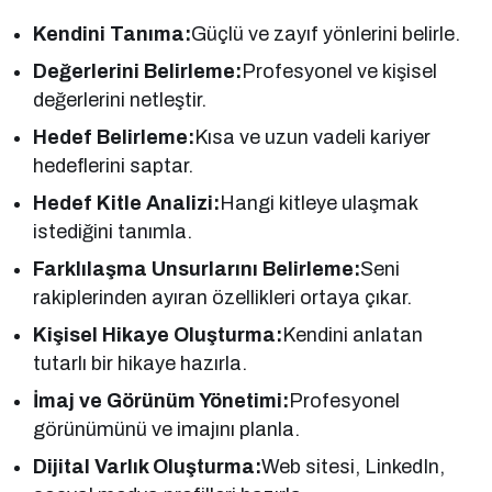
Kendini Tanıma:
Güçlü ve zayıf yönlerini belirle.
Değerlerini Belirleme:
Profesyonel ve kişisel
değerlerini netleştir.
Hedef Belirleme:
Kısa ve uzun vadeli kariyer
hedeflerini saptar.
Hedef Kitle Analizi:
Hangi kitleye ulaşmak
istediğini tanımla.
Farklılaşma Unsurlarını Belirleme:
Seni
rakiplerinden ayıran özellikleri ortaya çıkar.
Kişisel Hikaye Oluşturma:
Kendini anlatan
tutarlı bir hikaye hazırla.
İmaj ve Görünüm Yönetimi:
Profesyonel
görünümünü ve imajını planla.
Dijital Varlık Oluşturma:
Web sitesi, LinkedIn,