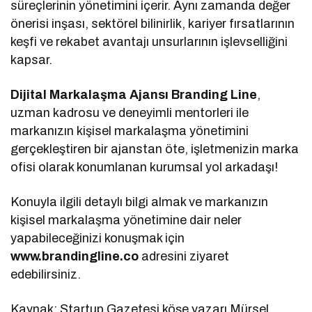
süreçlerinin yönetimini içerir. Aynı zamanda değer
önerisi inşası, sektörel bilinirlik, kariyer fırsatlarının
keşfi ve rekabet avantajı unsurlarının işlevselliğini
kapsar.
Dijital Markalaşma Ajansı Branding Line
,
uzman kadrosu ve deneyimli mentorleri ile
markanızın kişisel markalaşma yönetimini
gerçekleştiren bir ajanstan öte, işletmenizin marka
ofisi olarak konumlanan kurumsal yol arkadaşı!
Konuyla ilgili detaylı bilgi almak ve markanızın
kişisel markalaşma yönetimine dair neler
yapabileceğinizi konuşmak için
www.brandingline.co
adresini ziyaret
edebilirsiniz.
Kaynak: Startup Gazetesi köşe yazarı Mürsel