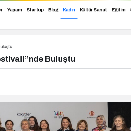
er
Yaşam
Startup
Blog
Kadın
Kültür Sanat
Eğitim
 Buluştu
Festivali”nde Buluştu