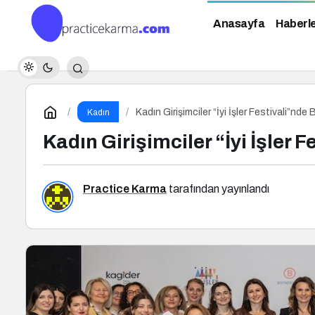
Anasayfa
Haberl
Kadın Girişimciler “İyi İşler Festivali”nde
Kadın
Kadın Girişimciler “İyi İşler 
Practice Karma
tarafından yayınlandı