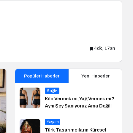
4dk, 17sn
Popüler Haberler
Yeni Haberler
Sağlık
Kilo Vermek mi, Yağ Vermek mi?
Aynı Şey Sanıyoruz Ama Değil!
Yaşam
Türk Tasarımcıların Küresel