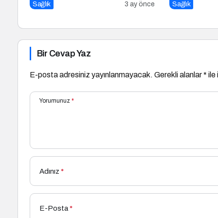
Sağlık
3 ay önce
Sağlık
Bir Cevap Yaz
E-posta adresiniz yayınlanmayacak.
Gerekli alanlar
*
ile
Yorumunuz
*
Adınız
*
E-Posta
*