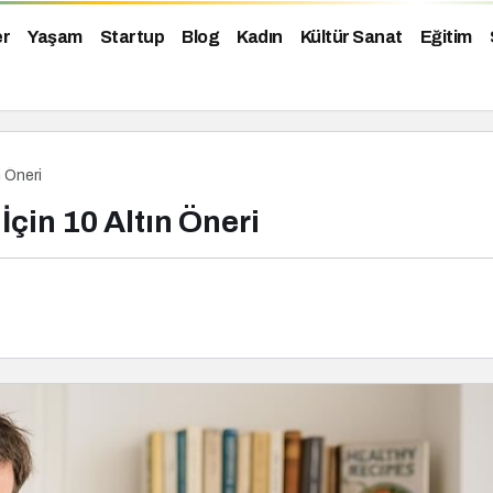
er
Yaşam
Startup
Blog
Kadın
Kültür Sanat
Eğitim
n Öneri
İçin 10 Altın Öneri