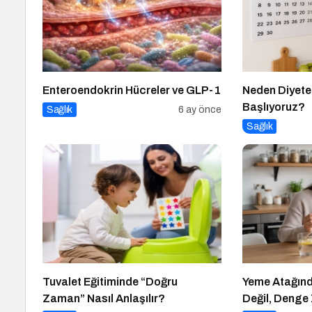
Enteroendokrin Hücreler ve GLP-1
Neden Diyete
Başlıyoruz?
Sağlık
6 ay önce
Sağlık
Tuvalet Eğitiminde “Doğru
Yeme Atağın
Zaman” Nasıl Anlaşılır?
Değil, Denge