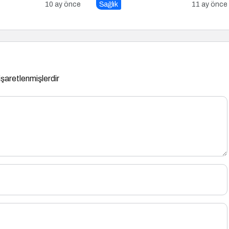
10 ay önce
Sağlık
11 ay önce
 işaretlenmişlerdir