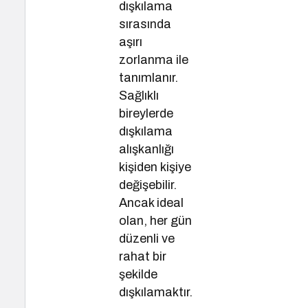
dışkılama
sırasında
aşırı
zorlanma ile
tanımlanır.
Sağlıklı
bireylerde
dışkılama
alışkanlığı
kişiden kişiye
değişebilir.
Ancak ideal
olan, her gün
düzenli ve
rahat bir
şekilde
dışkılamaktır.