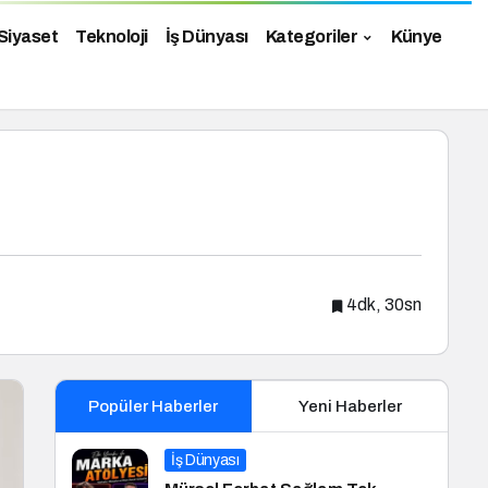
Siyaset
Teknoloji
İş Dünyası
Kategoriler
Künye
4dk, 30sn
Popüler Haberler
Yeni Haberler
İş Dünyası