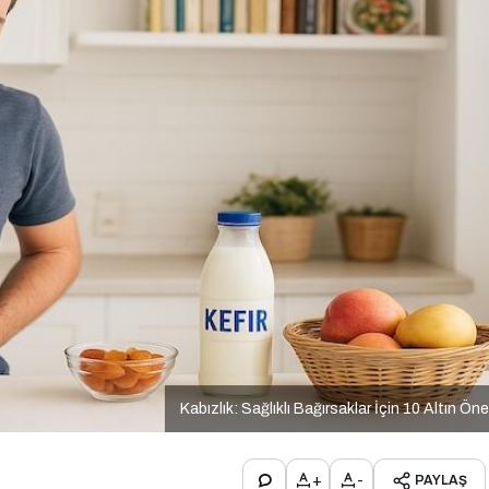
Kabızlık: Sağlıklı Bağırsaklar İçin 10 Altın Öne
+
-
PAYLAŞ