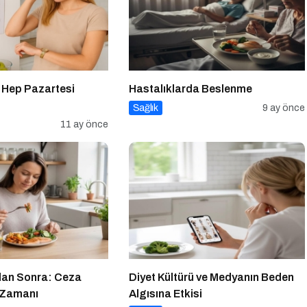
 Hep Pazartesi
Hastalıklarda Beslenme
Sağlık
9 ay önce
11 ay önce
dan Sonra: Ceza
Diyet Kültürü ve Medyanın Beden
 Zamanı
Algısına Etkisi