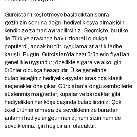
Gürcistan’ı keşfetmeye başladıktan sonra,
gezinizin sonuna doğru hediyelik eşya almak için
kendinize zaman ayırabilirsiniz. Geçmişte, bu ülke
ile Türkiye arasında bavul ticareti oldukça
popülerdi, ancak bu tür uygulamalar artık tarihe
karıştı. Bugün, Gürcistan’da bazı ürünlerin fiyatları
genellikle uygundur; özellikle sigara ve alkol gibi
ürünler oldukça hesaplıdır. Ülke genelinde
bulabileceğiniz hediyelik eşyalar arasında klasik
seçenekler öne çıkar. Gürcistan’a özgü sembollerle
süslenmiş magnetler, kupalar ve bardaklar gibi
hediyelikleri her köşe başında bulabilirsiniz. Çok
özel ürünler olmasa da sevdiklerinize buradan
anlamlı hediyeler getirmeniz, hem sizin hem de
sevdikleriniz için hoş bir anı olacaktır.