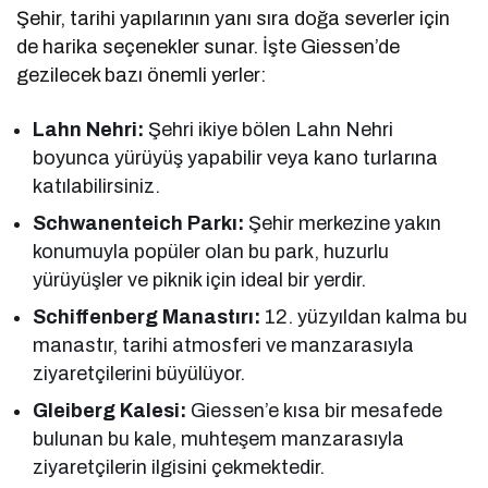
Şehir, tarihi yapılarının yanı sıra doğa severler için
de harika seçenekler sunar. İşte Giessen’de
gezilecek bazı önemli yerler:
Lahn Nehri:
Şehri ikiye bölen Lahn Nehri
boyunca yürüyüş yapabilir veya kano turlarına
katılabilirsiniz.
Schwanenteich Parkı:
Şehir merkezine yakın
konumuyla popüler olan bu park, huzurlu
yürüyüşler ve piknik için ideal bir yerdir.
Schiffenberg Manastırı:
12. yüzyıldan kalma bu
manastır, tarihi atmosferi ve manzarasıyla
ziyaretçilerini büyülüyor.
Gleiberg Kalesi:
Giessen’e kısa bir mesafede
bulunan bu kale, muhteşem manzarasıyla
ziyaretçilerin ilgisini çekmektedir.