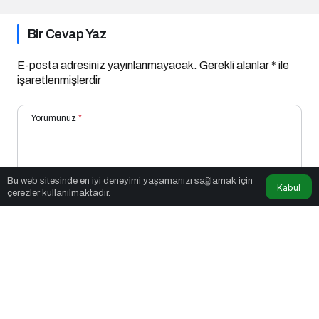
Bir Cevap Yaz
E-posta adresiniz yayınlanmayacak.
Gerekli alanlar
*
ile
işaretlenmişlerdir
Yorumunuz
*
Bu web sitesinde en iyi deneyimi yaşamanızı sağlamak için
Kabul
çerezler kullanılmaktadır.
Adınız
*
E-Posta
*