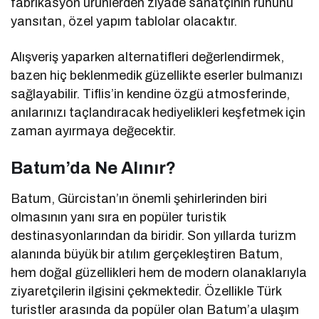
fabrikasyon ürünlerden ziyade sanatçının ruhunu
yansıtan, özel yapım tablolar olacaktır.
Alışveriş yaparken alternatifleri değerlendirmek,
bazen hiç beklenmedik güzellikte eserler bulmanızı
sağlayabilir. Tiflis’in kendine özgü atmosferinde,
anılarınızı taçlandıracak hediyelikleri keşfetmek için
zaman ayırmaya değecektir.
Batum’da Ne Alınır?
Batum, Gürcistan’ın önemli şehirlerinden biri
olmasının yanı sıra en popüler turistik
destinasyonlarından da biridir. Son yıllarda turizm
alanında büyük bir atılım gerçekleştiren Batum,
hem doğal güzellikleri hem de modern olanaklarıyla
ziyaretçilerin ilgisini çekmektedir. Özellikle Türk
turistler arasında da popüler olan Batum’a ulaşım