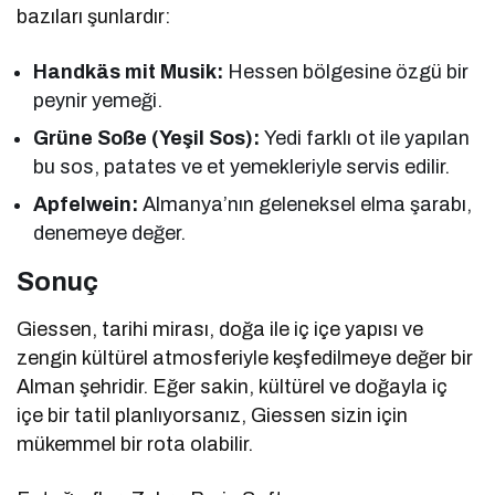
bazıları şunlardır:
Handkäs mit Musik:
Hessen bölgesine özgü bir
peynir yemeği.
Grüne Soße (Yeşil Sos):
Yedi farklı ot ile yapılan
bu sos, patates ve et yemekleriyle servis edilir.
Apfelwein:
Almanya’nın geleneksel elma şarabı,
denemeye değer.
Sonuç
Giessen, tarihi mirası, doğa ile iç içe yapısı ve
zengin kültürel atmosferiyle keşfedilmeye değer bir
Alman şehridir. Eğer sakin, kültürel ve doğayla iç
içe bir tatil planlıyorsanız, Giessen sizin için
mükemmel bir rota olabilir.