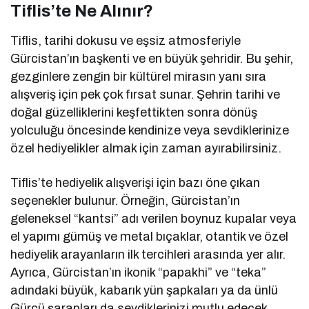
Tiflis’te Ne Alınır?
Tiflis, tarihi dokusu ve eşsiz atmosferiyle
Gürcistan’ın başkenti ve en büyük şehridir. Bu şehir,
gezginlere zengin bir kültürel mirasın yanı sıra
alışveriş için pek çok fırsat sunar. Şehrin tarihi ve
doğal güzelliklerini keşfettikten sonra dönüş
yolculuğu öncesinde kendinize veya sevdiklerinize
özel hediyelikler almak için zaman ayırabilirsiniz.
Tiflis’te hediyelik alışverişi için bazı öne çıkan
seçenekler bulunur. Örneğin, Gürcistan’ın
geleneksel “kantsi” adı verilen boynuz kupalar veya
el yapımı gümüş ve metal bıçaklar, otantik ve özel
hediyelik arayanların ilk tercihleri arasında yer alır.
Ayrıca, Gürcistan’ın ikonik “papakhi” ve “teka”
adındaki büyük, kabarık yün şapkaları ya da ünlü
Gürcü şarapları da sevdiklerinizi mutlu edecek