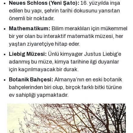
Neues Schloss (Yeni Şato):
16. yüzyılda inşa
edilen bu yapı, şehrin tarihi dokusunu yansıtan
önemli bir noktadır.
Mathematikum:
Bilim meraklıları için mükemmel
bir yer olan bu interaktif matematik müzesi, her
yaştan ziyaretçiye hitap eder.
Liebig Müzesi:
Ünlü kimyager Justus Liebig’e
adanmış bu müze, kimya tarihine ilgi duyanlar
için kaçırılmayacak bir durak.
Botanik Bahçesi:
Almanya’nın en eski botanik
bahçelerinden biri olup, birçok farklı bitki türüne
ev sahipliği yapmaktadır.