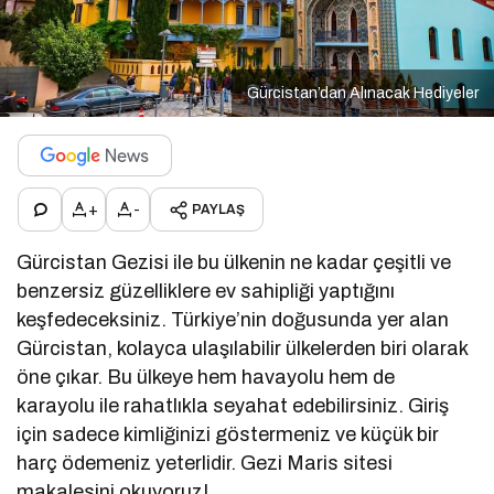
Gürcistan’dan Alınacak Hediyeler
+
-
PAYLAŞ
Gürcistan Gezisi ile bu ülkenin ne kadar çeşitli ve
benzersiz güzelliklere ev sahipliği yaptığını
keşfedeceksiniz. Türkiye’nin doğusunda yer alan
Gürcistan, kolayca ulaşılabilir ülkelerden biri olarak
öne çıkar. Bu ülkeye hem havayolu hem de
karayolu ile rahatlıkla seyahat edebilirsiniz. Giriş
için sadece kimliğinizi göstermeniz ve küçük bir
harç ödemeniz yeterlidir. Gezi Maris sitesi
makalesini okuyoruz!