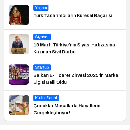
Yaşam
Türk Tasarımcıların Küresel Başarısı
Siyaset
19 Mart: Türkiye’nin Siyasi Hafızasına
Kazınan Sivil Darbe
Startup
Balkan E-Ticaret Zirvesi 2025’in Marka
Elçisi Belli Oldu
Kültür Sanat
Çocuklar Masallarla Hayallerini
Gerçekleştiriyor!