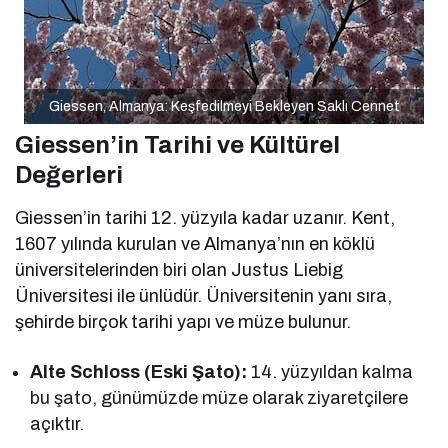
Giessen, Almanya: Keşfedilmeyi Bekleyen Saklı Cennet
Giessen’in Tarihi ve Kültürel
Değerleri
Giessen’in tarihi 12. yüzyıla kadar uzanır. Kent,
1607 yılında kurulan ve Almanya’nın en köklü
üniversitelerinden biri olan Justus Liebig
Üniversitesi ile ünlüdür. Üniversitenin yanı sıra,
şehirde birçok tarihi yapı ve müze bulunur.
Alte Schloss (Eski Şato):
14. yüzyıldan kalma
bu şato, günümüzde müze olarak ziyaretçilere
açıktır.