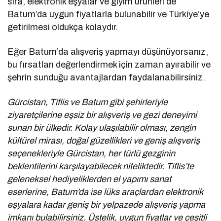
sıra, elektronik eşyalar ve giyim ürünleri de
Batum’da uygun fiyatlarla bulunabilir ve Türkiye’ye
getirilmesi oldukça kolaydır.
Eğer Batum’da alışveriş yapmayı düşünüyorsanız,
bu fırsatları değerlendirmek için zaman ayırabilir ve
şehrin sunduğu avantajlardan faydalanabilirsiniz.
Gürcistan, Tiflis ve Batum gibi şehirleriyle
ziyaretçilerine eşsiz bir alışveriş ve gezi deneyimi
sunan bir ülkedir. Kolay ulaşılabilir olması, zengin
kültürel mirası, doğal güzellikleri ve geniş alışveriş
seçenekleriyle Gürcistan, her türlü gezginin
beklentilerini karşılayabilecek niteliktedir. Tiflis’te
geleneksel hediyeliklerden el yapımı sanat
eserlerine, Batum’da ise lüks araçlardan elektronik
eşyalara kadar geniş bir yelpazede alışveriş yapma
imkanı bulabilirsiniz. Üstelik, uygun fiyatlar ve çeşitli