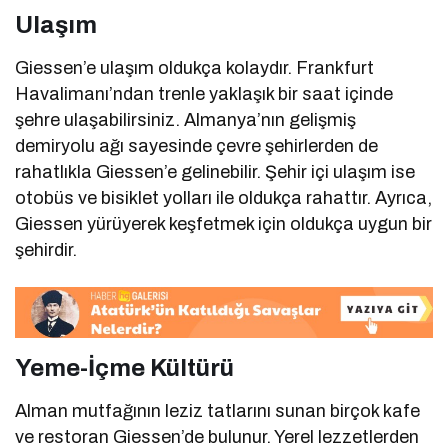
Ulaşım
Giessen’e ulaşım oldukça kolaydır. Frankfurt
Havalimanı’ndan trenle yaklaşık bir saat içinde
şehre ulaşabilirsiniz. Almanya’nın gelişmiş
demiryolu ağı sayesinde çevre şehirlerden de
rahatlıkla Giessen’e gelinebilir. Şehir içi ulaşım ise
otobüs ve bisiklet yolları ile oldukça rahattır. Ayrıca,
Giessen yürüyerek keşfetmek için oldukça uygun bir
şehirdir.
Yeme-İçme Kültürü
Alman mutfağının leziz tatlarını sunan birçok kafe
ve restoran Giessen’de bulunur. Yerel lezzetlerden