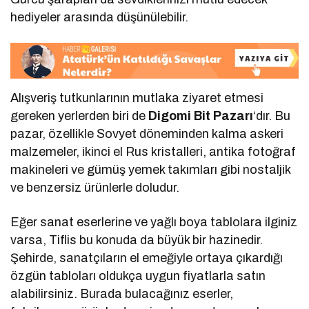
hediyeler arasında düşünülebilir.
Alışveriş tutkunlarının mutlaka ziyaret etmesi
gereken yerlerden biri de
Digomi Bit Pazarı
‘dır. Bu
pazar, özellikle Sovyet döneminden kalma askeri
malzemeler, ikinci el Rus kristalleri, antika fotoğraf
makineleri ve gümüş yemek takımları gibi nostaljik
ve benzersiz ürünlerle doludur.
Eğer sanat eserlerine ve yağlı boya tablolara ilginiz
varsa, Tiflis bu konuda da büyük bir hazinedir.
Şehirde, sanatçıların el emeğiyle ortaya çıkardığı
özgün tabloları oldukça uygun fiyatlarla satın
alabilirsiniz. Burada bulacağınız eserler,