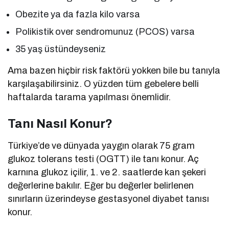
Obezite ya da fazla kilo varsa
Polikistik over sendromunuz (PCOS) varsa
35 yaş üstündeyseniz
Ama bazen hiçbir risk faktörü yokken bile bu tanıyla
karşılaşabilirsiniz. O yüzden tüm gebelere belli
haftalarda tarama yapılması önemlidir.
Tanı Nasıl Konur?
Türkiye’de ve dünyada yaygın olarak 75 gram
glukoz tolerans testi (OGTT) ile tanı konur. Aç
karnına glukoz içilir, 1. ve 2. saatlerde kan şekeri
değerlerine bakılır. Eğer bu değerler belirlenen
sınırların üzerindeyse gestasyonel diyabet tanısı
konur.