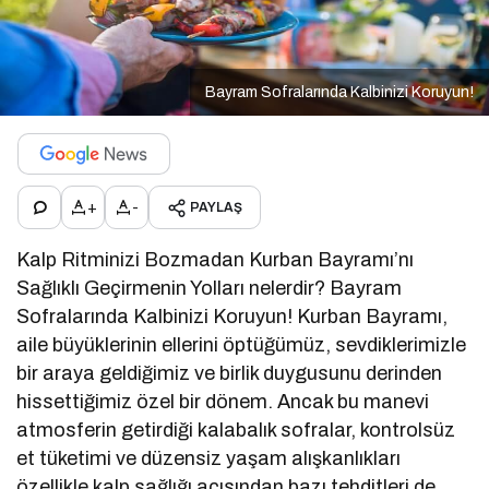
Bayram Sofralarında Kalbinizi Koruyun!
+
-
PAYLAŞ
Kalp Ritminizi Bozmadan Kurban Bayramı’nı
Sağlıklı Geçirmenin Yolları nelerdir? Bayram
Sofralarında Kalbinizi Koruyun! Kurban Bayramı,
aile büyüklerinin ellerini öptüğümüz, sevdiklerimizle
bir araya geldiğimiz ve birlik duygusunu derinden
hissettiğimiz özel bir dönem. Ancak bu manevi
atmosferin getirdiği kalabalık sofralar, kontrolsüz
et tüketimi ve düzensiz yaşam alışkanlıkları
özellikle kalp sağlığı açısından bazı tehditleri de