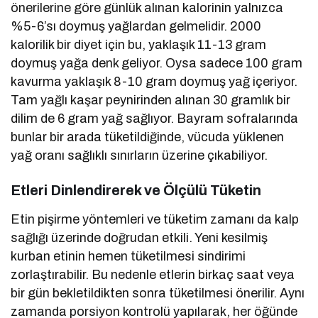
önerilerine göre günlük alınan kalorinin yalnızca
%5-6’sı doymuş yağlardan gelmelidir. 2000
kalorilik bir diyet için bu, yaklaşık 11-13 gram
doymuş yağa denk geliyor. Oysa sadece 100 gram
kavurma yaklaşık 8-10 gram doymuş yağ içeriyor.
Tam yağlı kaşar peynirinden alınan 30 gramlık bir
dilim de 6 gram yağ sağlıyor. Bayram sofralarında
bunlar bir arada tüketildiğinde, vücuda yüklenen
yağ oranı sağlıklı sınırların üzerine çıkabiliyor.
Etleri Dinlendirerek ve Ölçülü Tüketin
Etin pişirme yöntemleri ve tüketim zamanı da kalp
sağlığı üzerinde doğrudan etkili. Yeni kesilmiş
kurban etinin hemen tüketilmesi sindirimi
zorlaştırabilir. Bu nedenle etlerin birkaç saat veya
bir gün bekletildikten sonra tüketilmesi önerilir. Aynı
zamanda porsiyon kontrolü yapılarak, her öğünde