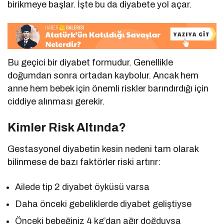
birikmeye başlar. İşte bu da diyabete yol açar.
Bu geçici bir diyabet formudur. Genellikle
doğumdan sonra ortadan kaybolur. Ancak hem
anne hem bebek için önemli riskler barındırdığı için
ciddiye alınması gerekir.
Kimler Risk Altında?
Gestasyonel diyabetin kesin nedeni tam olarak
bilinmese de bazı faktörler riski artırır:
Ailede tip 2 diyabet öyküsü varsa
Daha önceki gebeliklerde diyabet geliştiyse
Önceki bebeğiniz 4 kg’dan ağır doğduysa