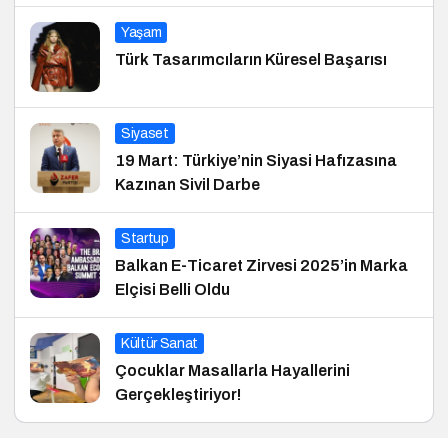
Yaşam
Türk Tasarımcıların Küresel Başarısı
Siyaset
19 Mart: Türkiye’nin Siyasi Hafızasına
Kazınan Sivil Darbe
Startup
Balkan E-Ticaret Zirvesi 2025’in Marka
Elçisi Belli Oldu
Kültür Sanat
Çocuklar Masallarla Hayallerini
Gerçekleştiriyor!