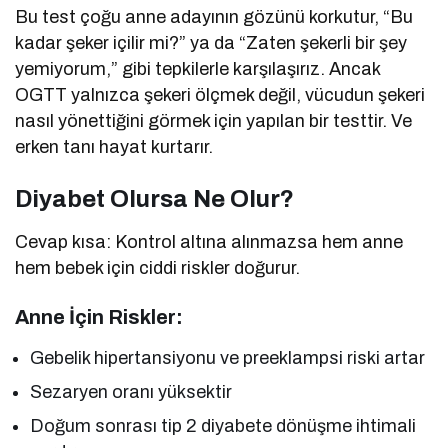
Bu test çoğu anne adayının gözünü korkutur, “Bu
kadar şeker içilir mi?” ya da “Zaten şekerli bir şey
yemiyorum,” gibi tepkilerle karşılaşırız. Ancak
OGTT yalnızca şekeri ölçmek değil, vücudun şekeri
nasıl yönettiğini görmek için yapılan bir testtir. Ve
erken tanı hayat kurtarır.
Diyabet Olursa Ne Olur?
Cevap kısa: Kontrol altına alınmazsa hem anne
hem bebek için ciddi riskler doğurur.
Anne İçin Riskler:
Gebelik hipertansiyonu ve preeklampsi riski artar
Sezaryen oranı yüksektir
Doğum sonrası tip 2 diyabete dönüşme ihtimali