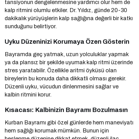
tansiyonun dengelenmesine yardımcı olur hem de
kalp ritmini olumlu etkiler. Dr. Yıldız, günde 20-30
dakikalık yürüyüşlerin kalp sağlığına değerli bir katkı
sunduğunu belirtiyor.
Uyku Düzeninizi Korumaya Özen Gösterin
Bayramda geç yatmak, uzun yolculuklar yapmak
ya da plansız bir şekilde uyumak kalp ritmi üzerinde
stres yaratabilir. Özellikle aritmi öyküsü olan
bireylerin bu konuda daha dikkatli olması gerekir.
Düzenli uyku, vücudun dinlenmesini sağlar ve
kalbin ritmini korur.
Kısacası: Kalbinizin Bayramı Bozulmasın
Kurban Bayramı gibi özel günlerde hem maneviyatı
hem sağlığı korumak mümkün. Bunun için
beslenme düzenine dikkat etmek, düzenli ilaç