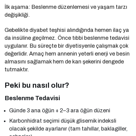
İlk aşama: Beslenme düzenlemesi ve yaşam tarzı
değişikliği.
Gebelikte diyabet teşhisi alındığında hemen ilaç ya
da insüline geçilmez. Önce tıbbi beslenme tedavisi
uygulanır. Bu süreçte bir diyetisyenle çalışmak çok
değerlidir. Amaç hem annenin yeterli enerji ve besin
almasını sağlamak hem de kan şekerini dengede
tutmaktır.
Peki bu nasıl olur?
Beslenme Tedavisi
Günde 3 ana öğün + 2–3 ara öğün düzeni
Karbonhidrat seçimi düşük glisemik indeksli
olacak şekilde ayarlanır (tam tahıllar, baklagiller,