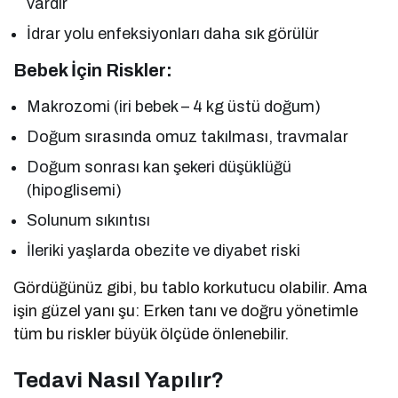
vardır
İdrar yolu enfeksiyonları daha sık görülür
Bebek İçin Riskler:
Makrozomi (iri bebek – 4 kg üstü doğum)
Doğum sırasında omuz takılması, travmalar
Doğum sonrası kan şekeri düşüklüğü
(hipoglisemi)
Solunum sıkıntısı
İleriki yaşlarda obezite ve diyabet riski
Gördüğünüz gibi, bu tablo korkutucu olabilir. Ama
işin güzel yanı şu: Erken tanı ve doğru yönetimle
tüm bu riskler büyük ölçüde önlenebilir.
Tedavi Nasıl Yapılır?