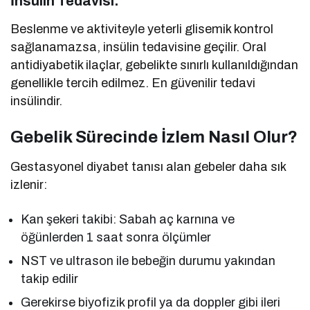
İnsülin Tedavisi:
Beslenme ve aktiviteyle yeterli glisemik kontrol
sağlanamazsa, insülin tedavisine geçilir. Oral
antidiyabetik ilaçlar, gebelikte sınırlı kullanıldığından
genellikle tercih edilmez. En güvenilir tedavi
insülindir.
Gebelik Sürecinde İzlem Nasıl Olur?
Gestasyonel diyabet tanısı alan gebeler daha sık
izlenir:
Kan şekeri takibi: Sabah aç karnına ve
öğünlerden 1 saat sonra ölçümler
NST ve ultrason ile bebeğin durumu yakından
takip edilir
Gerekirse biyofizik profil ya da doppler gibi ileri