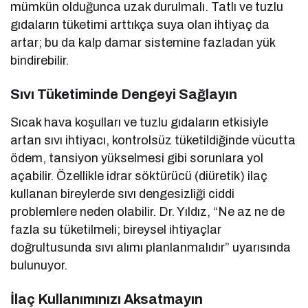
mümkün olduğunca uzak durulmalı. Tatlı ve tuzlu
gıdaların tüketimi arttıkça suya olan ihtiyaç da
artar; bu da kalp damar sistemine fazladan yük
bindirebilir.
Sıvı Tüketiminde Dengeyi Sağlayın
Sıcak hava koşulları ve tuzlu gıdaların etkisiyle
artan sıvı ihtiyacı, kontrolsüz tüketildiğinde vücutta
ödem, tansiyon yükselmesi gibi sorunlara yol
açabilir. Özellikle idrar söktürücü (diüretik) ilaç
kullanan bireylerde sıvı dengesizliği ciddi
problemlere neden olabilir. Dr. Yıldız, “Ne az ne de
fazla su tüketilmeli; bireysel ihtiyaçlar
doğrultusunda sıvı alımı planlanmalıdır” uyarısında
bulunuyor.
İlaç Kullanımınızı Aksatmayın