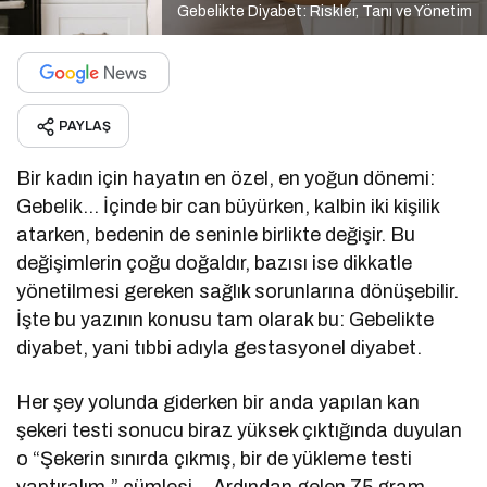
Gebelikte Diyabet: Riskler, Tanı ve Yönetim
PAYLAŞ
Bir kadın için hayatın en özel, en yoğun dönemi:
Gebelik… İçinde bir can büyürken, kalbin iki kişilik
atarken, bedenin de seninle birlikte değişir. Bu
değişimlerin çoğu doğaldır, bazısı ise dikkatle
yönetilmesi gereken sağlık sorunlarına dönüşebilir.
İşte bu yazının konusu tam olarak bu: Gebelikte
diyabet, yani tıbbi adıyla gestasyonel diyabet.
Her şey yolunda giderken bir anda yapılan kan
şekeri testi sonucu biraz yüksek çıktığında duyulan
o “Şekerin sınırda çıkmış, bir de yükleme testi
yaptıralım,” cümlesi… Ardından gelen 75 gram