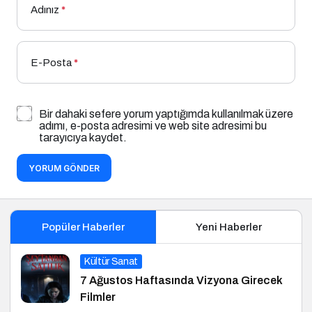
Adınız
*
E-Posta
*
Bir dahaki sefere yorum yaptığımda kullanılmak üzere
adımı, e-posta adresimi ve web site adresimi bu
tarayıcıya kaydet.
YORUM GÖNDER
Popüler Haberler
Yeni Haberler
Kültür Sanat
7 Ağustos Haftasında Vizyona Girecek
Filmler