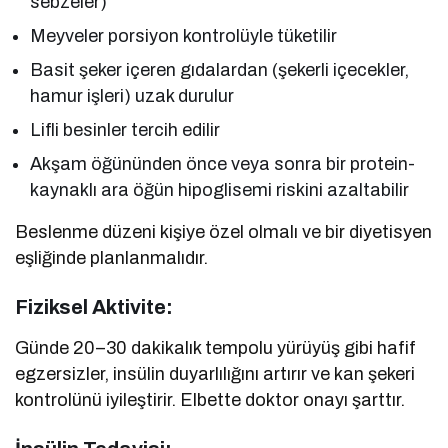
sebzeler)
Meyveler porsiyon kontrolüyle tüketilir
Basit şeker içeren gıdalardan (şekerli içecekler,
hamur işleri) uzak durulur
Lifli besinler tercih edilir
Akşam öğününden önce veya sonra bir protein-
kaynaklı ara öğün hipoglisemi riskini azaltabilir
Beslenme düzeni kişiye özel olmalı ve bir diyetisyen
eşliğinde planlanmalıdır.
Fiziksel Aktivite:
Günde 20–30 dakikalık tempolu yürüyüş gibi hafif
egzersizler, insülin duyarlılığını artırır ve kan şekeri
kontrolünü iyileştirir. Elbette doktor onayı şarttır.